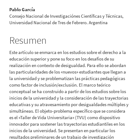
Contenido
Pablo García
Consejo Nacional de Investigaciónes Científicas y Técnicas,
principal
Universidad Nacional de Tres de Febrero. Argentina
del
Resumen
artículo
Este artículo se enmarca en los estudios sobre el derecho a la
educación superior y pone su foco en los desafíos de su
realización en contexto de desigualdad. Para ello se abordan
las particularidades de los «nuevos» estudiantes que llegan a
la universidad y se problematizan las prácticas pedagógicas
como factor de inclusión/exclusión. El marco teórico
conceptual se ha construido a partir de los estudios sobre los
inicios de la universidad y la consideración de las trayectorias
educativas y su atravesamiento por desigualdades múltiples y
simultáneas. El objeto-problema específico que se considera
es el «Taller de Vida Universitaria» (TVU) como dispositivo
innovador para sostener las trayectorias estudiantiles en los
inicios de la universidad. Se presentan en particular los
resultados preliminares de un trabajo de investigación