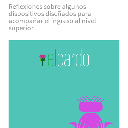
Reflexiones sobre algunos
dispositivos diseñados para
acompañar el ingreso al nivel
superior
Barra
lateral
del
artículo