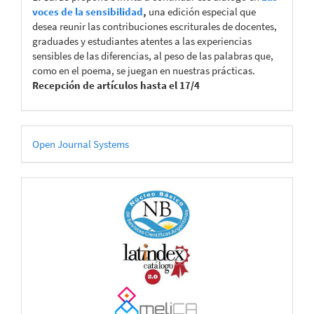
voces de la sensibilidad
,
una edición especial que
desea reunir las contribuciones escriturales de docentes,
graduades y estudiantes atentes a las experiencias
sensibles de las diferencias, al peso de las palabras que,
como en el poema, se juegan en nuestras prácticas.
Recepción de artículos hasta el 17/4
Desarrollado
Open Journal Systems
por
CATÁLOGOS