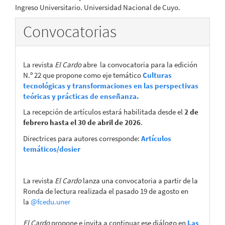
Ingreso Universitario. Universidad Nacional de Cuyo.
Convocatorias
La revista
El Cardo
abre la convocatoria para la edición
N.º 22 que propone como eje temático
Culturas
tecnológicas y transformaciones en las perspectivas
teóricas y prácticas de enseñanza.
La recepción de artículos estará habilitada desde el
2 de
febrero hasta el 30 de abril de 2026
.
Directrices para autores corresponde:
Artículos
temáticos/dosier
La revista
El Cardo
lanza una convocatoria a partir de la
Ronda de lectura realizada el pasado 19 de agosto en
la
@fcedu.uner
El Cardo
propone e invita a continuar ese diálogo en
Las