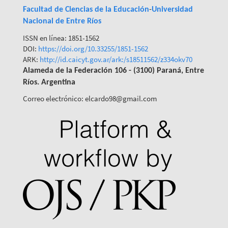
Facultad de Ciencias de la Educación
-
Universidad
Nacional de Entre Ríos
ISSN en línea: 1851-1562
DOI:
https://doi.org/10.33255/1851-
1562
ARK:
http://id.caicyt.gov.ar/ark:/s18511562/z334okv70
Alameda de la Federación 106 - (3100) Paraná, Entre
Ríos. Argentina
Correo electrónico: elcardo98@gmail.com