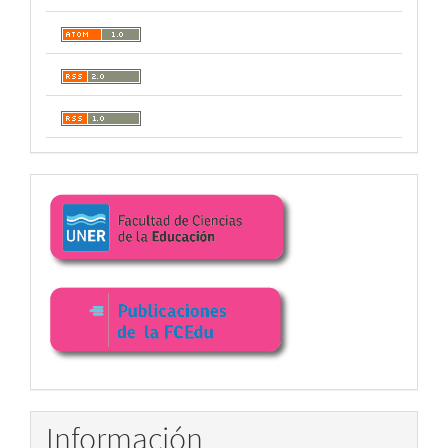
Enlaces
facultad
Información