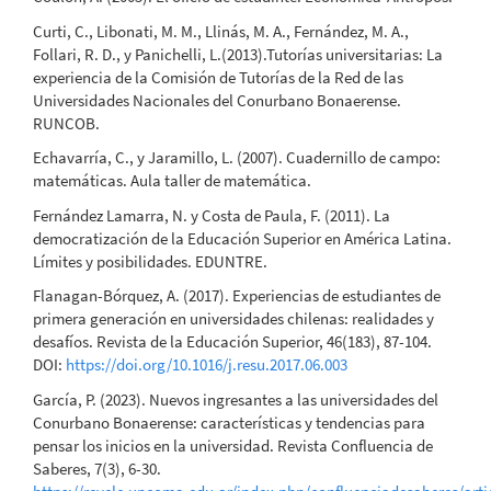
Curti, C., Libonati, M. M., Llinás, M. A., Fernández, M. A.,
Follari, R. D., y Panichelli, L.(2013).Tutorías universitarias: La
experiencia de la Comisión de Tutorías de la Red de las
Universidades Nacionales del Conurbano Bonaerense.
RUNCOB.
Echavarría, C., y Jaramillo, L. (2007). Cuadernillo de campo:
matemáticas. Aula taller de matemática.
Fernández Lamarra, N. y Costa de Paula, F. (2011). La
democratización de la Educación Superior en América Latina.
Límites y posibilidades. EDUNTRE.
Flanagan-Bórquez, A. (2017). Experiencias de estudiantes de
primera generación en universidades chilenas: realidades y
desafíos. Revista de la Educación Superior, 46(183), 87-104.
DOI:
https://doi.org/10.1016/j.resu.2017.06.003
García, P. (2023). Nuevos ingresantes a las universidades del
Conurbano Bonaerense: características y tendencias para
pensar los inicios en la universidad. Revista Confluencia de
Saberes, 7(3), 6-30.