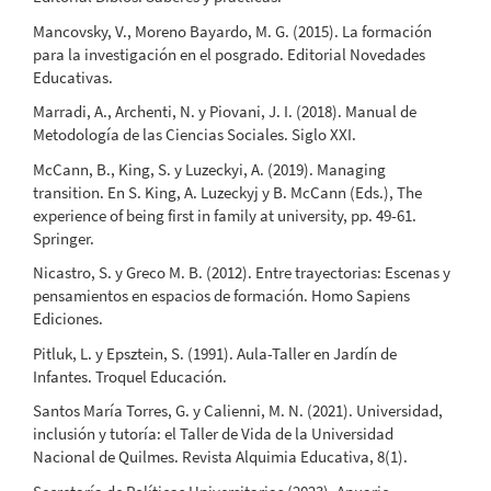
Mancovsky, V., Moreno Bayardo, M. G. (2015). La formación
para la investigación en el posgrado. Editorial Novedades
Educativas.
Marradi, A., Archenti, N. y Piovani, J. I. (2018). Manual de
Metodología de las Ciencias Sociales. Siglo XXI.
McCann, B., King, S. y Luzeckyi, A. (2019). Managing
transition. En S. King, A. Luzeckyj y B. McCann (Eds.), The
experience of being first in family at university, pp. 49-61.
Springer.
Nicastro, S. y Greco M. B. (2012). Entre trayectorias: Escenas y
pensamientos en espacios de formación. Homo Sapiens
Ediciones.
Pitluk, L. y Epsztein, S. (1991). Aula-Taller en Jardín de
Infantes. Troquel Educación.
Santos María Torres, G. y Calienni, M. N. (2021). Universidad,
inclusión y tutoría: el Taller de Vida de la Universidad
Nacional de Quilmes. Revista Alquimia Educativa, 8(1).