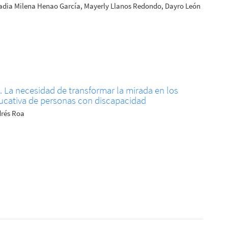
adia Milena Henao García, Mayerly Llanos Redondo, Dayro León
. La necesidad de transformar la mirada en los
ucativa de personas con discapacidad
drés Roa