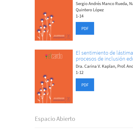
Sergio Andrés Manco Rueda, N
Quintero López
1-14
PDF
El sentimiento de lástima
procesos de inclusión ed
Dra. Carina V. Kaplan, Prof. An
1-12
PDF
Espacio Abierto