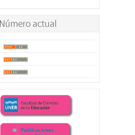
Número actual
Enlaces
facultad