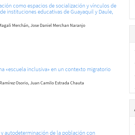
ación como espacios de socialización y vínculos de
de instituciones educativas de Guayaquil y Daule,
 Magali Merchán, Jose Daniel Merchan Naranjo
na «escuela inclusiva» en un contexto migratorio
l Ramírez Osorio, Juan Camilo Estrada Chauta
 y autodeterminación de la población con