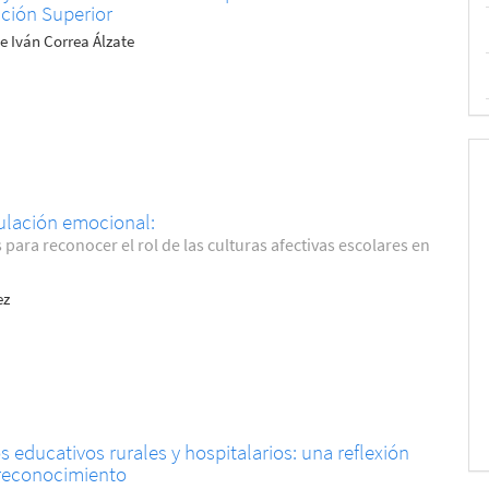
ción Superior
e Iván Correa Álzate
ulación emocional:
para reconocer el rol de las culturas afectivas escolares en
ez
s educativos rurales y hospitalarios: una reflexión
 reconocimiento