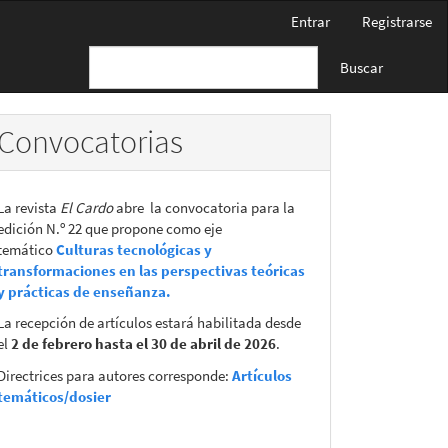
Entrar
Registrarse
Buscar
Convocatorias
La revista
El Cardo
abre la convocatoria para la
edición N.º 22 que propone como eje
temático
Culturas tecnológicas y
transformaciones en las perspectivas teóricas
y prácticas de enseñanza.
La recepción de artículos estará habilitada desde
el
2 de febrero hasta el 30 de abril de 2026
.
Directrices para autores corresponde:
Artículos
temáticos/dosier