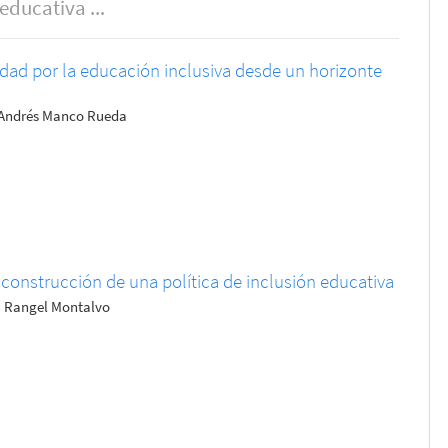
educativa ...
idad por la educación inclusiva desde un horizonte
o Andrés Manco Rueda
construcción de una política de inclusión educativa
la Rangel Montalvo