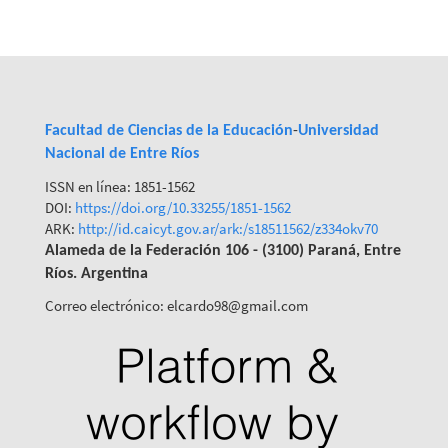
Facultad de Ciencias de la Educación
-
Universidad
Nacional de Entre Ríos
ISSN en línea: 1851-1562
DOI:
https://doi.org/10.33255/1851-
1562
ARK:
http://id.caicyt.gov.ar/ark:/s18511562/z334okv70
Alameda de la Federación 106 - (3100) Paraná, Entre
Ríos. Argentina
Correo electrónico: elcardo98@gmail.com