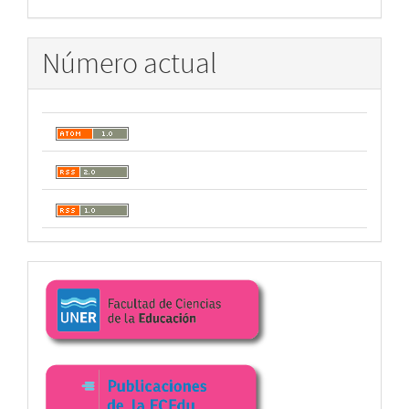
Número actual
Enlaces
facultad