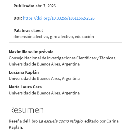
Publicado:
abr. 7, 2026
DOI:
https://doi.org/10.33255/18511562/2526
Palabras clave:
dimensión afectiva, giro afectivo, educación
Contenido
Maximiliano Impróvola
Consejo Nacional de Investigaciones Científicas y Técnicas,
principal
Universidad de Buenos Aires, Argentina
del
Luciana Kaplán
Universidad de Buenos Aires, Argentina
artículo
María Laura Cara
Universidad de Buenos Aires. Argentina
Resumen
Reseña del libro
La escuela como refugio
, editado por Carina
Kaplan.