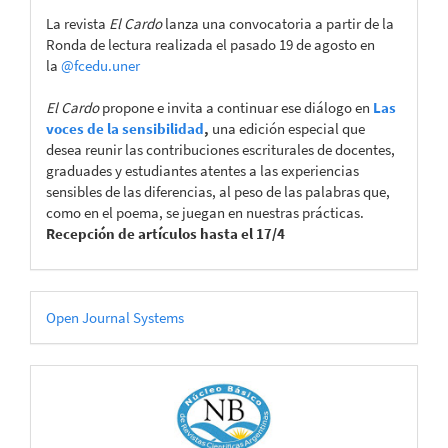
La revista
El Cardo
lanza una convocatoria a partir de la
Ronda de lectura realizada el pasado 19 de agosto en
la
@fcedu.uner
El Cardo
propone e invita a continuar ese diálogo en
Las
voces de la sensibilidad
,
una edición especial que
desea reunir las contribuciones escriturales de docentes,
graduades y estudiantes atentes a las experiencias
sensibles de las diferencias, al peso de las palabras que,
como en el poema, se juegan en nuestras prácticas.
Recepción de artículos hasta el 17/4
Desarrollado
Open Journal Systems
por
CATÁLOGOS