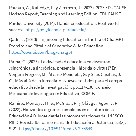
Porcaro, A., Rutledge, R. y Zimmern, J. (2023). 2023 EDUCAUSE
Horizon Report, Teaching and Learning Edition. EDUCAUSE.
Purdue University (2014). Hands-on education. Real-world
success.
https://polytechnic.purdue.edu/
Qadir, J. (2023). Engineering Education in the Era of ChatGPT:
Promise and Pitfalls of Generative AI for Education.
https://openai.com/blog/chatgpt
Rama, C. (2023). La diversidad educativa en discusión:
¿sincrónica, asincrónica, presencial, híbrida o virtual? En
Vergara Fregoso, M., Álvarez Mendiola, G. y Silas Casillas, J.
C., Más allá de lo inmediato. Nuevos sentidos para el campo
educativo desde la investigación, pp.117-130. Consejo
Mexicano de Investigación Educativa, COMIE.
Ramírez-Montoya, M. S., McGreal, R. y Obiageli Agbu, J. F.
(2022). Horizontes digitales complejos en el Futuro de la
Educación 4.0: luces desde las recomendaciones de UNESCO.
RIED-Revista Iberoamericana de Educación a Distancia, 25(2),
9-21.
https://doi.org/10.5944/ried.25.2.33843