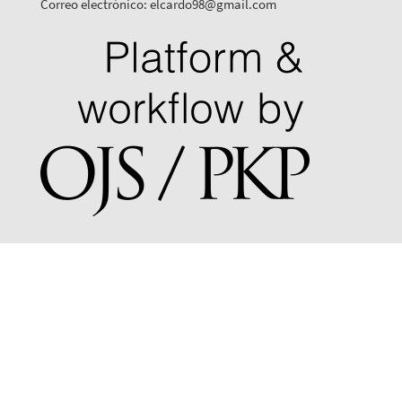
Correo electrónico: elcardo98@gmail.com