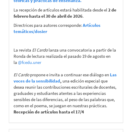
teóricas y prácticas de enseñanza.
La recepción de artículos estará habilitada desde el
2 de
febrero hasta el 30 de abril de 2026
.
Directrices para autores corresponde:
Artículos
temáticos/dosier
La revista
El Cardo
lanza una convocatoria a partir de la
Ronda de lectura realizada el pasado 19 de agosto en
la
@fcedu.uner
El Cardo
propone e invita a continuar ese diálogo en
Las
voces de la sensibilidad
,
una edición especial que
desea reunir las contribuciones escriturales de docentes,
graduades y estudiantes atentes a las experiencias
sensibles de las diferencias, al peso de las palabras que,
como en el poema, se juegan en nuestras prácticas.
Recepción de artículos hasta el 17/4