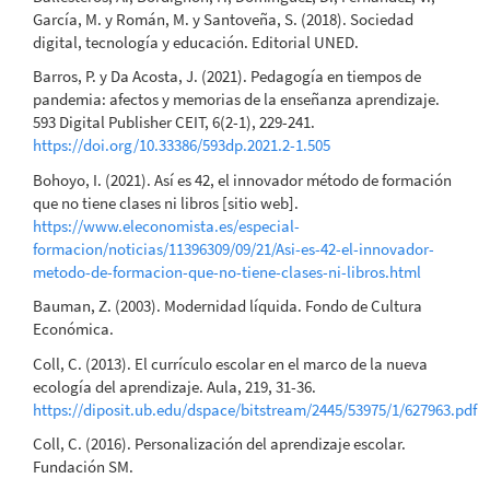
García, M. y Román, M. y Santoveña, S. (2018). Sociedad
digital, tecnología y educación. Editorial UNED.
Barros, P. y Da Acosta, J. (2021). Pedagogía en tiempos de
pandemia: afectos y memorias de la enseñanza aprendizaje.
593 Digital Publisher CEIT, 6(2-1), 229-241.
https://doi.org/10.33386/593dp.2021.2-1.505
Bohoyo, I. (2021). Así es 42, el innovador método de formación
que no tiene clases ni libros [sitio web].
https://www.eleconomista.es/especial-
formacion/noticias/11396309/09/21/Asi-es-42-el-innovador-
metodo-de-formacion-que-no-tiene-clases-ni-libros.html
Bauman, Z. (2003). Modernidad líquida. Fondo de Cultura
Económica.
Coll, C. (2013). El currículo escolar en el marco de la nueva
ecología del aprendizaje. Aula, 219, 31-36.
https://diposit.ub.edu/dspace/bitstream/2445/53975/1/627963.pdf
Coll, C. (2016). Personalización del aprendizaje escolar.
Fundación SM.