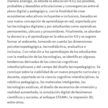
manera análoga, se aborda la educación 4.0 y sus posibles,
probables y deseables articulaciones y convergencias entre el
plano digital y pedagógico, con la finalidad de crear
ecosistemas educativos incluyentes e inclusivos, basados en
una nueva concepción de aprendizaje en red, soportada por
las tecnologías digitales y por estudiantes como aprendices
permanentes, ubicuos y prosumidores. Finalmente, se abordan
la docencia y el aprendizaje en la educación 4.0 y se sugiere
formar al webcente, tomando en cuenta las dimensiones:
psicotecnopedagógica, tecnodidáctica, evaluativa e
inclusiva. Con relación a los aprendizajes de los estudiantes
con la mediación de las tecnologías, se identifican algunas
tendencias derivadas de las ciencias cognitivas
interdisciplinares y del campo del diseño tecnopedagógico. Se
concluye sobre la viabilidad de un nuevo proyecto curricular y
docente, soportado en la ciencia cognitiva interdisciplinar, la
robótica pedagógica, los materiales inteligentes, las
tecnologías asistivas, el diseño de escenarios de inmersión y
realidad aumentada, la simulación digital de fenómenos
científicos y sociales, el enfoque STEAM+, la impresión 3D,
entre otros.