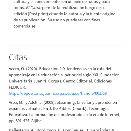
cultura y el conocimiento son un bien de todos y para
todos.
El Cardo
permite la reutilización luego de su
edición (Post print) citando la autoría y la fuente original
de su publicación. Su uso no puede ser con fines
comerciales.
Citas
Acero, O. (2020). Educación 4.0. tendencias en la ruta del
aprendizaje en la educación superior del siglo XXI. Fundación
Universitaria Juan N. Corpas. Centro Editorial, Ediciones
FEDICOR.
https://repositorio.juanncorpas.edu.co/handle/001/58
Área, M., y Adell, J. (2009). eLearning: Enseñar y aprender en
espacios virtuales. En J. De Pablos (Coord.), Tecnología
Educativa. La formación del profesorado en la era de Internet,
pp. 391-424. Aljibe
Ballesteros, A., Bordignon, F., Domínguez, D., Fernández, V.,