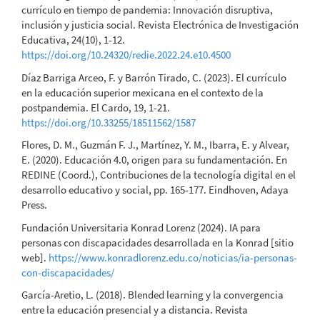
currículo en tiempo de pandemia: Innovación disruptiva,
inclusión y justicia social. Revista Electrónica de Investigación
Educativa, 24(10), 1-12.
https://doi.org/10.24320/redie.2022.24.e10.4500
Díaz Barriga Arceo, F. y Barrón Tirado, C. (2023). El currículo
en la educación superior mexicana en el contexto de la
postpandemia. El Cardo, 19, 1-21.
https://doi.org/10.33255/18511562/1587
Flores, D. M., Guzmán F. J., Martínez, Y. M., Ibarra, E. y Alvear,
E. (2020). Educación 4.0, origen para su fundamentación. En
REDINE (Coord.), Contribuciones de la tecnología digital en el
desarrollo educativo y social, pp. 165-177. Eindhoven, Adaya
Press.
Fundación Universitaria Konrad Lorenz (2024). IA para
personas con discapacidades desarrollada en la Konrad [sitio
web].
https://www.konradlorenz.edu.co/noticias/ia-personas-
con-discapacidades/
García-Aretio, L. (2018). Blended learning y la convergencia
entre la educación presencial y a distancia. Revista