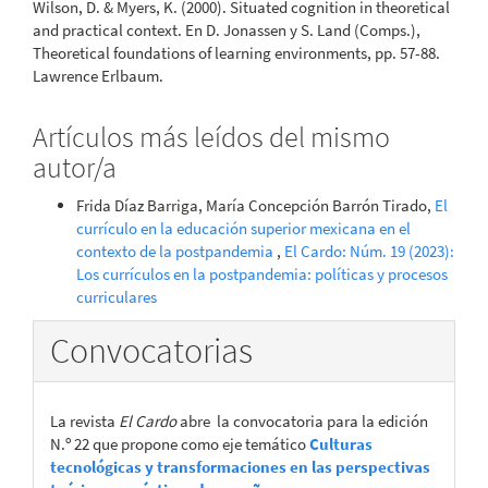
Wilson, D. & Myers, K. (2000). Situated cognition in theoretical
and practical context. En D. Jonassen y S. Land (Comps.),
Theoretical foundations of learning environments, pp. 57-88.
Lawrence Erlbaum.
Artículos más leídos del mismo
autor/a
Frida Díaz Barriga, María Concepción Barrón Tirado,
El
currículo en la educación superior mexicana en el
contexto de la postpandemia
,
El Cardo: Núm. 19 (2023):
Los currículos en la postpandemia: políticas y procesos
curriculares
Convocatorias
La revista
El Cardo
abre la convocatoria para la edición
N.º 22 que propone como eje temático
Culturas
tecnológicas y transformaciones en las perspectivas