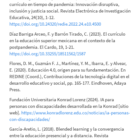
currículo en tiempo de pandemia: Innovación disruptiva,
inclusión y justicia social. Revista Electrónica de Investigación
Educativa, 24(10), 1-12.
https://doi.org/10.24320/redie.2022.24.e10.4500
Díaz Barriga Arceo, F. y Barrón Tirado, C. (2023). El currículo
en la educación superior mexicana en el contexto de la
postpandemia. El Cardo, 19, 1-21.
https://doi.org/10.33255/18511562/1587
Flores, D. M., Guzmán F. J., Martínez, Y. M., Ibarra, E. y Alvear,
E. (2020). Educación 4.0, origen para su fundamentación. En
REDINE (Coord.), Contribuciones de la tecnología digital en el
desarrollo educativo y social, pp. 165-177. Eindhoven, Adaya
Press.
Fundación Universitaria Konrad Lorenz (2024). IA para
personas con discapacidades desarrollada en la Konrad [sitio
web].
https://www.konradlorenz.edu.co/noticias/ia-personas-
con-discapacidades/
García-Aretio, L. (2018). Blended learning y la convergencia
entre la educación presencial y a distancia. Revista