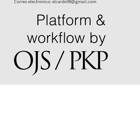
Correo electrónico: elcardo98@gmail.com