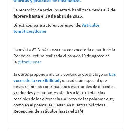
teóricas y prácticas de enseñanza.
La recepción de artículos estará habilitada desde el
2 de
febrero hasta el 30 de abril de 2026
.
Directrices para autores corresponde:
Artículos
temáticos/dosier
La revista
El Cardo
lanza una convocatoria a partir de la
Ronda de lectura realizada el pasado 19 de agosto en
la
@fcedu.uner
El Cardo
propone e invita a continuar ese diálogo en
Las
voces de la sensibilidad
,
una edición especial que
desea reunir las contribuciones escriturales de docentes,
graduades y estudiantes atentes a las experiencias
sensibles de las diferencias, al peso de las palabras que,
como en el poema, se juegan en nuestras prácticas.
Recepción de artículos hasta el 17/4