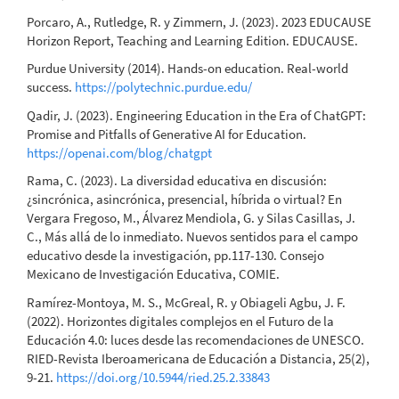
Porcaro, A., Rutledge, R. y Zimmern, J. (2023). 2023 EDUCAUSE
Horizon Report, Teaching and Learning Edition. EDUCAUSE.
Purdue University (2014). Hands-on education. Real-world
success.
https://polytechnic.purdue.edu/
Qadir, J. (2023). Engineering Education in the Era of ChatGPT:
Promise and Pitfalls of Generative AI for Education.
https://openai.com/blog/chatgpt
Rama, C. (2023). La diversidad educativa en discusión:
¿sincrónica, asincrónica, presencial, híbrida o virtual? En
Vergara Fregoso, M., Álvarez Mendiola, G. y Silas Casillas, J.
C., Más allá de lo inmediato. Nuevos sentidos para el campo
educativo desde la investigación, pp.117-130. Consejo
Mexicano de Investigación Educativa, COMIE.
Ramírez-Montoya, M. S., McGreal, R. y Obiageli Agbu, J. F.
(2022). Horizontes digitales complejos en el Futuro de la
Educación 4.0: luces desde las recomendaciones de UNESCO.
RIED-Revista Iberoamericana de Educación a Distancia, 25(2),
9-21.
https://doi.org/10.5944/ried.25.2.33843