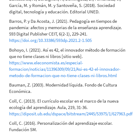
García, M. y Román, M. y Santoveña, S. (2018). Sociedad
digital, tecnología y educación. Editorial UNED.
Barros, P. y Da Acosta, J. (2021). Pedagogía en tiempos de
pandemia: afectos y memorias de la enseñanza aprendizaje.
593 Digital Publisher CEIT, 6(2-1), 229-241.
https://doi.org/10.33386/593dp.2021.2-1.505
Bohoyo, I. (2021). Así es 42, el innovador método de formación
que no tiene clases ni libros [sitio web].
https://www.eleconomista.es/especial-
formacion/noticias/11396309/09/21/Asi-es-42-el-innovador-
metodo-de-formacion-que-no-tiene-clases-ni-libros.html
Bauman, Z. (2003). Modernidad líquida. Fondo de Cultura
Económica.
Coll, C. (2013). El currículo escolar en el marco de la nueva
ecología del aprendizaje. Aula, 219, 31-36.
https://diposit.ub.edu/dspace/bitstream/2445/53975/1/627963.pdf
Coll, C. (2016). Personalización del aprendizaje escolar.
Fundación SM.