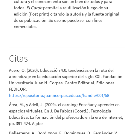
cultura y el conocimiento son un bien de todos y para
todos.
El Cardo
permite la reutilización luego de su
edición (Post print) citando la autoría y la fuente original
de su publicación. Su uso no puede ser con fines
comerciales.
Citas
Acero, O. (2020). Educación 4.0. tendencias en la ruta del
aprendizaje en la educación superior del siglo XXI. Fundación
Universitaria Juan N. Corpas. Centro Editorial, Ediciones
FEDICOR.
https://repositorio.juanncorpas.edu.co/handle/001/58
Área, M., y Adell, J. (2009). eLearning: Enseñar y aprender en
espacios virtuales. En J. De Pablos (Coord.), Tecnología
Educativa. La formación del profesorado en la era de Internet,
pp. 391-424. Aljibe
Ballesteros, A., Bordignon, F., Domínguez, D., Fernández, V.,