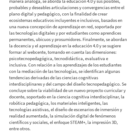
manera análoga, se aborda la educación 4.0 y sus posibles,
probables y deseables articulaciones y convergencias entre el
plano digital y pedagógico, con la finalidad de crear
ecosistemas educativos incluyentes e inclusivos, basados en
una nueva concepción de aprendizaje en red, soportada por
las tecnologías digitales y por estudiantes como aprendices
permanentes, ubicuos y prosumidores. Finalmente, se abordan
la docencia y el aprendizaje en la educación 4.0 y se sugiere
formar al webcente, tomando en cuenta las dimensiones:
psicotecnopedagógica, tecnodidáctica, evaluativa e
inclusiva. Con relación a los aprendizajes de los estudiantes
con la mediación de las tecnologías, se identifican algunas
tendencias derivadas de las ciencias cognitivas
interdisciplinares y del campo del diseño tecnopedagógico. Se
concluye sobre la viabilidad de un nuevo proyecto curricular y
docente, soportado en la ciencia cognitiva interdisciplinar, la
robótica pedagógica, los materiales inteligentes, las
tecnologías asistivas, el diseño de escenarios de inmersión y
realidad aumentada, la simulación digital de fenómenos
científicos y sociales, el enfoque STEAM+, la impresión 3D,
entre otros.