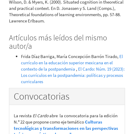
Wilson, D. & Myers, K. (2000). Situated cognition in theoretical
and practical context. En D. Jonassen y S. Land (Comps.),
Theoretical foundations of learning environments, pp. 57-88.
Lawrence Erlbaum.
Artículos más leídos del mismo
autor/a
Frida Díaz Barriga, María Concepción Barrón Tirado,
El
currículo en la educación superior mexicana en el
contexto de la postpandemia
,
El Cardo: Núm. 19 (2023):
Los currículos en la postpandemia: políticas y procesos
curriculares
Convocatorias
La revista
El Cardo
abre la convocatoria para la edición
N.º 22 que propone como eje temático
Culturas
tecnológicas y transformaciones en las perspectivas