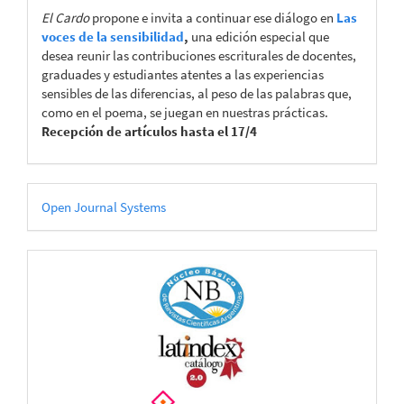
El Cardo
propone e invita a continuar ese diálogo en
Las
voces de la sensibilidad
,
una edición especial que
desea reunir las contribuciones escriturales de docentes,
graduades y estudiantes atentes a las experiencias
sensibles de las diferencias, al peso de las palabras que,
como en el poema, se juegan en nuestras prácticas.
Recepción de artículos hasta el 17/4
Desarrollado
Open Journal Systems
por
CATÁLOGOS