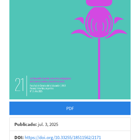
PDF
Publicado:
jul. 3, 2025
DOI:
https://doi.org/10.33255/18511562/2171