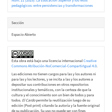
Núm. 21 (2025): La Educación Superior y los retos
pedagógicos: entre persistencias y transformaciones
Sección
Espacio Abierto
Esta obra está bajo una licencia internacional
Creative
Commons Atribución-NoComercial-CompartirIgual 4.0
.
Las ediciones no tienen cargos para las y los autores ni
para las y los lectores, y se incita a las y los autores a
depositar sus contribuciones en otros repositorios
institucionales y temáticos, con la certeza de que la
cultura y el conocimiento son un bien de todos y para
todos.
El Cardo
permite la reutilización luego de su
edición (Post print) citando la autoría y la fuente original
de su publicación. Su uso no puede ser con fines