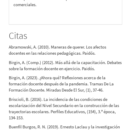
comerciales.
Citas
Abramowski, A. (2010). Maneras de querer. Los afectos
docentes en las relaciones pedagógicas. Paidós.
Birgin, A. (Comp.) (2012). Más allá de la capacitación. Debates
sobre la formación docente en ejercicio. Paidós.
Birgin, A. (2023). ¿Ahora qué? Reflexiones acerca de la
formación docente después de la pandemia. Tramas De La
Formación Docente. Miradas Desde El Sur, (1), 37-46.
Briscioli, B. (2016). La incidencia de las condiciones de
escolarización del Nivel Secundario en la construcción de las
trayectorias escolares. Perfiles Educativos, (154), 3.ª época,
134-153.
Buenfil Burgos, R. N. (2019). Ernesto Laclau y la investigación