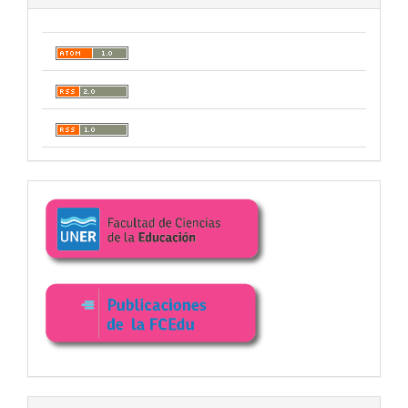
Enlaces
facultad