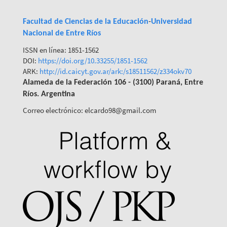
Facultad de Ciencias de la Educación
-
Universidad
Nacional de Entre Ríos
ISSN en línea: 1851-1562
DOI:
https://doi.org/10.33255/1851-
1562
ARK:
http://id.caicyt.gov.ar/ark:/s18511562/z334okv70
Alameda de la Federación 106 - (3100) Paraná, Entre
Ríos. Argentina
Correo electrónico: elcardo98@gmail.com