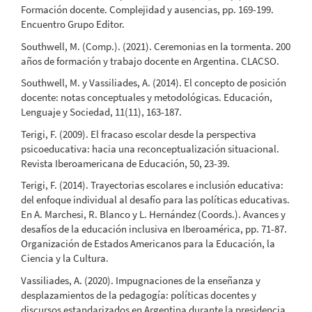
Formación docente. Complejidad y ausencias, pp. 169-199.
Encuentro Grupo Editor.
Southwell, M. (Comp.). (2021). Ceremonias en la tormenta. 200
años de formación y trabajo docente en Argentina. CLACSO.
Southwell, M. y Vassiliades, A. (2014). El concepto de posición
docente: notas conceptuales y metodológicas. Educación,
Lenguaje y Sociedad, 11(11), 163-187.
Terigi, F. (2009). El fracaso escolar desde la perspectiva
psicoeducativa: hacia una reconceptualización situacional.
Revista Iberoamericana de Educación, 50, 23-39.
Terigi, F. (2014). Trayectorias escolares e inclusión educativa:
del enfoque individual al desafío para las políticas educativas.
En A. Marchesi, R. Blanco y L. Hernández (Coords.). Avances y
desafíos de la educación inclusiva en Iberoamérica, pp. 71-87.
Organización de Estados Americanos para la Educación, la
Ciencia y la Cultura.
Vassiliades, A. (2020). Impugnaciones de la enseñanza y
desplazamientos de la pedagogía: políticas docentes y
discursos estandarizados en Argentina durante la presidencia