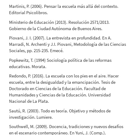
Martinis, P. (2006). Pensar la escuela más allá del contexto.
Editorial Psicolibros.
Ministerio de Educación (2013). Resolución 2571/2013.
Gobierno de la Ciudad Autónoma de Buenos Aires.
Piovani, J. I. (2007). La entrevista en profundidad. En A.
Marradi, N. Archenti y J.I. Piovani, Metodología de las Ciencias
Sociales, pp. 215-235. Emecé.
Popkewitz, T. (1994) Sociología política de las reformas
educativas. Morata.
Redondo, P. (2016). La escuela con los pies en el aire. Hacer
escuela, entre la desigualdad y la emancipación. Tesis de
Doctorado en Ciencias de la Educación. Facultad de
Humanidades y Ciencias de la Educación. Universidad
Nacional de La Plata.
Sautú, R. (2003). Todo es teoría. Objetivo y métodos de
investigación. Lumiere.
Southwell, M. (2009). Docencia, tradiciones y nuevos desafíos
en el escenario contemporáneo. En Yuni, J. (Comp.).