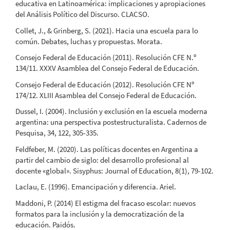
educativa en Latinoamérica: implicaciones y apropiaciones
del Análisis Político del Discurso. CLACSO.
Collet, J., & Grinberg, S. (2021). Hacia una escuela para lo
común. Debates, luchas y propuestas. Morata.
Consejo Federal de Educación (2011). Resolución CFE N.º
134/11. XXXV Asamblea del Consejo Federal de Educación.
Consejo Federal de Educación (2012). Resolución CFE Nº
174/12. XLIII Asamblea del Consejo Federal de Educación.
Dussel, I. (2004). Inclusión y exclusión en la escuela moderna
argentina: una perspectiva postestructuralista. Cadernos de
Pesquisa, 34, 122, 305-335.
Feldfeber, M. (2020). Las políticas docentes en Argentina a
partir del cambio de siglo: del desarrollo profesional al
docente «global». Sisyphus: Journal of Education, 8(1), 79-102.
Laclau, E. (1996). Emancipación y diferencia. Ariel.
Maddoni, P. (2014) El estigma del fracaso escolar: nuevos
formatos para la inclusión y la democratización de la
educación. Paidós.