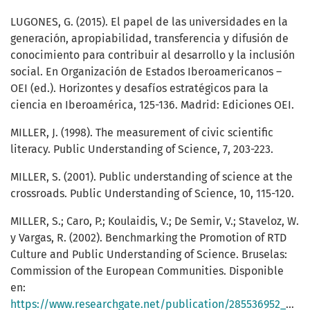
LUGONES, G. (2015). El papel de las universidades en la
generación, apropiabilidad, transferencia y difusión de
conocimiento para contribuir al desarrollo y la inclusión
social. En Organización de Estados Iberoamericanos –
OEI (ed.). Horizontes y desafíos estratégicos para la
ciencia en Iberoamérica, 125-136. Madrid: Ediciones OEI.
MILLER, J. (1998). The measurement of civic scientific
literacy. Public Understanding of Science, 7, 203-223.
MILLER, S. (2001). Public understanding of science at the
crossroads. Public Understanding of Science, 10, 115-120.
MILLER, S.; Caro, P.; Koulaidis, V.; De Semir, V.; Staveloz, W.
y Vargas, R. (2002). Benchmarking the Promotion of RTD
Culture and Public Understanding of Science. Bruselas:
Commission of the European Communities. Disponible
en:
https://www.researchgate.net/publication/285536952_Benchmarking_the_Promotion_of_RTD_culture_and_Public_Understanding_of_Science