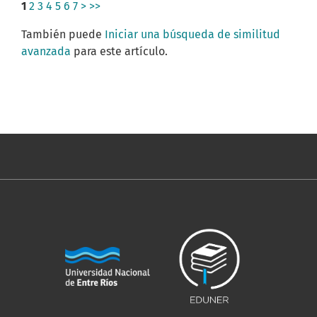
1
2
3
4
5
6
7
>
>>
También puede
Iniciar una búsqueda de similitud
avanzada
para este artículo.