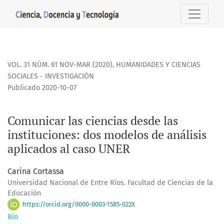
Comunicar las ciencias desde las instituciones: dos modelo
VOL. 31 NÚM. 61 NOV-MAR (2020)
,
HUMANIDADES Y CIENCIAS
SOCIALES - INVESTIGACIÓN
Publicado 2020-10-07
Comunicar las ciencias desde las
instituciones: dos modelos de análisis
aplicados al caso UNER
Carina Cortassa
Universidad Nacional de Entre Ríos. Facultad de Ciencias de la
Educación
https://orcid.org/0000-0003-1585-022X
Bio