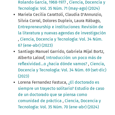
Rolando García, 1968-1977
,
Ciencia, Docencia y
Tecnología: Vol. 35 Núm. 71 (may-ago) (2024)
Mariela Cecilia Carattoli, Claudia D’Annunzio,
Silvia Corral, Dolores Dupleix, Laura Rábago,
Entrepreneurship e instituciones: Revisión de
la literatura y nuevas agendas de investigación
,
Ciencia, Docencia y Tecnología: Vol. 34 Núm.
67 (ene-abr) (2023)
Santiago Manuel Garrido, Gabriela Mijal Bortz,
Alberto Lalouf,
Introducción: un poco más de
reflexividad...o ¿hacia dónde vamos?
,
Ciencia,
Docencia y Tecnología: Vol. 34 Núm. 69 (set-dic)
(2023)
Lorena Fernandez Fastuca,
¿El doctorado es
siempre un trayecto solitario? Estudio de caso
de un doctorado que se piensa como
comunidad de práctica
,
Ciencia, Docencia y
Tecnología: Vol. 35 Núm. 70 (ene-abr) (2024)