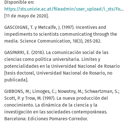
Disponible en:
https://sts.univie.ac.at/fileadmin/user_upload/i_sts/Forschung/Projekte_abgeschlossen/final_report_opus.pdf
[11 de mayo de 2020].
GASCOIGNE, T. y Metcalfe, J. (1997). Incentives and
impediments to scientists communicating through the
media. Science Communication, 18(3), 265-282.
GASPARRI, E. (2016). La comunicación social de las
ciencias como política universitaria. Límites y
potencialidades en la Universidad Nacional de Rosario
[tesis doctoral, Universidad Nacional de Rosario, no
publicada].
GIBBONS, M.; Limoges, C.; Nowotny, M.; Schwartzman, S.;
Scott, P. y Trow, M. (1997). La nueva producción del
conocimiento. La dinámica de la ciencia y la
investigación en las sociedades contemporáneas.
Barcelona: Ediciones Pomares-Corredor.