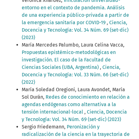
Veronica Xhardez,
Vinculación universidad-
entorno en el contexto de pandemia. Análisis
de una experiencia público-privada a partir de
la emergencia sanitaria por COVID-19
,
Ciencia,
Docencia y Tecnología: Vol. 34 Núm. 69 (set-dic)
(2023)
María Mercedes Palumbo, Laura Celina Vacca,
Propuestas epistémico-metodológicas en
investigación. El caso de la Facultad de
Ciencias Sociales (UBA, Argentina)
,
Ciencia,
Docencia y Tecnología: Vol. 33 Núm. 66 (set-dic)
(2022)
María Soledad Oregioni, Laura Avondet, María
Sol Durán,
Redes de conocimiento en relación a
agendas endógenas como alternativa a la
tensión internacional-local
,
Ciencia, Docencia
y Tecnología: Vol. 34 Núm. 69 (set-dic) (2023)
Sergio Friedemann,
Peronización y
radicalización de la ciencia en la trayectoria de