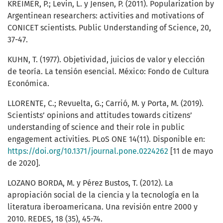
KREIMER, P.; Levin, L. y Jensen, P. (2011). Popularization by
Argentinean researchers: activities and motivations of
CONICET scientists. Public Understanding of Science, 20,
37-47.
KUHN, T. (1977). Objetividad, juicios de valor y elección
de teoría. La tensión esencial. México: Fondo de Cultura
Económica.
LLORENTE, C.; Revuelta, G.; Carrió, M. y Porta, M. (2019).
Scientists’ opinions and attitudes towards citizens’
understanding of science and their role in public
engagement activities. PLoS ONE 14(11). Disponible en:
https://doi.org/10.1371/journal.pone.0224262
[11 de mayo
de 2020].
LOZANO BORDA, M. y Pérez Bustos, T. (2012). La
apropiación social de la ciencia y la tecnología en la
literatura iberoamericana. Una revisión entre 2000 y
2010. REDES, 18 (35), 45-74.