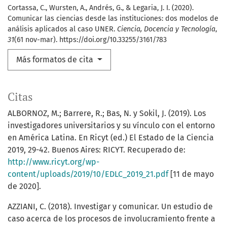
Cortassa, C., Wursten, A., Andrés, G., & Legaria, J. I. (2020).
Comunicar las ciencias desde las instituciones: dos modelos de
análisis aplicados al caso UNER.
Ciencia, Docencia y Tecnología
,
31
(61 nov-mar). https://doi.org/10.33255/3161/783
Más formatos de cita
Citas
ALBORNOZ, M.; Barrere, R.; Bas, N. y Sokil, J. (2019). Los
investigadores universitarios y su vínculo con el entorno
en América Latina. En Ricyt (ed.) El Estado de la Ciencia
2019, 29-42. Buenos Aires: RICYT. Recuperado de:
http://www.ricyt.org/wp-
content/uploads/2019/10/EDLC_2019_21.pdf
[11 de mayo
de 2020].
AZZIANI, C. (2018). Investigar y comunicar. Un estudio de
caso acerca de los procesos de involucramiento frente a