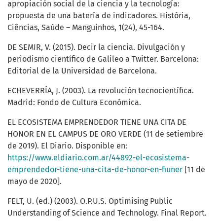
apropiación social de la ciencia y la tecnología:
propuesta de una batería de indicadores. História,
Ciências, Saúde – Manguinhos, 1(24), 45-164.
DE SEMIR, V. (2015). Decir la ciencia. Divulgación y
periodismo científico de Galileo a Twitter. Barcelona:
Editorial de la Universidad de Barcelona.
ECHEVERRÍA, J. (2003). La revolución tecnocientífica.
Madrid: Fondo de Cultura Económica.
EL ECOSISTEMA EMPRENDEDOR TIENE UNA CITA DE
HONOR EN EL CAMPUS DE ORO VERDE (11 de setiembre
de 2019). El Diario. Disponible en:
https://www.eldiario.com.ar/44892-el-ecosistema-
emprendedor-tiene-una-cita-de-honor-en-fiuner
[11 de
mayo de 2020].
FELT, U. (ed.) (2003). O.P.U.S. Optimising Public
Understanding of Science and Technology. Final Report.