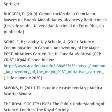
Springer.
RUGGERI, D. (2019). Comunicación de la Ciencia en
Museos de Paraná. Modalidades, alcances y limitaciones
[tesis de grado, Universidad Nacional de Entre Ríos, no
publicada].
SCHIELE, B.; Landry, A. y Schiele, A. (2011). Science
Communication in Canada. An Inventory of the Major
PCST Initiatives Carried Out in Canada. Montreal (QC):
CRIST-UQAM. Disponible en:
https://www.academia.edu/13846373/Science_Communicat
_An_inventory_of_the_major_PCST_initiatives_carried_out_in_Canada_2011_
[11 de mayo de 2020].
SIMONS, H. (2011). El estudio de caso: teoría y práctica.
Madrid: Morata.
THE ROYAL SOCIETY (1985). The Public Understanding of
Science. Londres: The Royal Society.