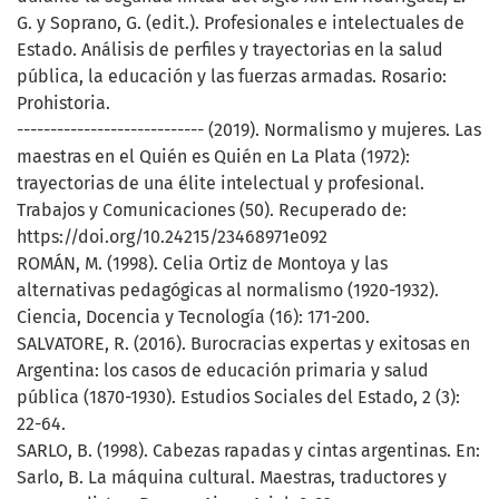
G. y Soprano, G. (edit.). Profesionales e intelectuales de
Estado. Análisis de perfiles y trayectorias en la salud
pública, la educación y las fuerzas armadas. Rosario:
Prohistoria.
---------------------------- (2019). Normalismo y mujeres. Las
maestras en el Quién es Quién en La Plata (1972):
trayectorias de una élite intelectual y profesional.
Trabajos y Comunicaciones (50). Recuperado de:
https://doi.org/10.24215/23468971e092
ROMÁN, M. (1998). Celia Ortiz de Montoya y las
alternativas pedagógicas al normalismo (1920-1932).
Ciencia, Docencia y Tecnología (16): 171-200.
SALVATORE, R. (2016). Burocracias expertas y exitosas en
Argentina: los casos de educación primaria y salud
pública (1870-1930). Estudios Sociales del Estado, 2 (3):
22-64.
SARLO, B. (1998). Cabezas rapadas y cintas argentinas. En:
Sarlo, B. La máquina cultural. Maestras, traductores y