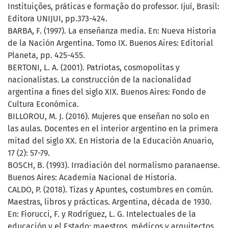
Instituições, práticas e formação do professor. Ijuí, Brasil:
Editora UNIJUI, pp.373-424.
BARBA, F. (1997). La enseñanza media. En: Nueva Historia
de la Nación Argentina. Tomo IX. Buenos Aires: Editorial
Planeta, pp. 425-455.
BERTONI, L. A. (2001). Patriotas, cosmopolitas y
nacionalistas. La construcción de la nacionalidad
argentina a fines del siglo XIX. Buenos Aires: Fondo de
Cultura Económica.
BILLOROU, M. J. (2016). Mujeres que enseñan no solo en
las aulas. Docentes en el interior argentino en la primera
mitad del siglo XX. En Historia de la Educación Anuario,
17 (2): 57-79.
BOSCH, B. (1993). Irradiación del normalismo paranaense.
Buenos Aires: Academia Nacional de Historia.
CALDO, P. (2018). Tizas y Apuntes, costumbres en común.
Maestras, libros y prácticas. Argentina, década de 1930.
En: Fiorucci, F. y Rodríguez, L. G. Intelectuales de la
educación y el Estado: maestros, médicos y arquitectos.