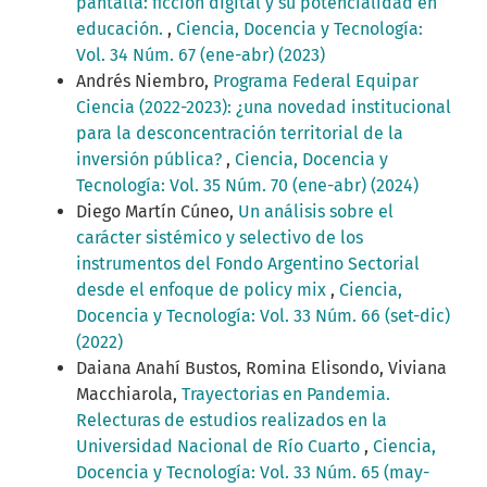
pantalla: ficción digital y su potencialidad en
educación.
,
Ciencia, Docencia y Tecnología:
Vol. 34 Núm. 67 (ene-abr) (2023)
Andrés Niembro,
Programa Federal Equipar
Ciencia (2022-2023): ¿una novedad institucional
para la desconcentración territorial de la
inversión pública?
,
Ciencia, Docencia y
Tecnología: Vol. 35 Núm. 70 (ene-abr) (2024)
Diego Martín Cúneo,
Un análisis sobre el
carácter sistémico y selectivo de los
instrumentos del Fondo Argentino Sectorial
desde el enfoque de policy mix
,
Ciencia,
Docencia y Tecnología: Vol. 33 Núm. 66 (set-dic)
(2022)
Daiana Anahí Bustos, Romina Elisondo, Viviana
Macchiarola,
Trayectorias en Pandemia.
Relecturas de estudios realizados en la
Universidad Nacional de Río Cuarto
,
Ciencia,
Docencia y Tecnología: Vol. 33 Núm. 65 (may-