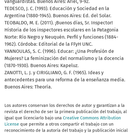
vanguardistas. Buenos Aires: Ariel, 9-92.
TEDESCO, J. C. (1993). Educación y Sociedad en la
Argentina (1880-1945). Buenos Aires: Ed. del Solar.
TEOBALDO, M. E. (2011). ¡Buenos días, Sr. Inspector!
Historia de los inspectores escolares en la Patagonia
Norte: Río Negro y Neuquén. Perfil y funciones (1884-
1962). Córdoba: Editorial de la FFyH UNC.
YANNOULAS, S. C. (1996). Educar: ¿Una Profesión de
Mujeres? La feminización del normalismo y la docencia
(1870-1930). Buenos Aires: Kapeluz.
ZANOTTI, L. J. y CIRIGLIANO, G. F. (1965). Ideas y
antecedentes para una reforma de la enseñanza media.
Buenos Aires: Theoría.
Los autores conservan los derechos de autor y garantizan a la
revista el derecho de ser la primera publicación del trabajo, al
igual que licenciarlo bajo una
Creative Commons Attribution
License
que permite a otros compartir el trabajo con un
reconocimiento de la autoría del trabajo y la publicación inicial