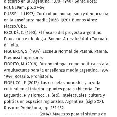
discurso en la Argentina, 1870- 1940). Santa Rosa:
EdUNLPam, pp. 37-64.
DUSSEL, I. (1997). Currículum, humanismo y democracia
en la enseñanza media (1863-1920). Buenos Aires:
Flacso/Uba.
ESCUDÉ, C. (1990). El fracaso del proyecto argentino.
Educación e ideología. Buenos Aires: Instituto Torcuato
di Tella.
FIGUEROA, S. (1934). Escuela Normal de Paraná. Paraná:
Predassi Impresores.
FIORITO, M. (2016). Diseño integral como política estatal.
Arquitecturas para la enseñanza media argentina, 1934-
1944. Rosario: Prohistoria.
FIORUCCI, F. (2012). Las escuelas normales y la vida
cultural en el interior: apuntes para su historia. En:
Laguarda, P. y Fiorucci, F. (ed). Intelectuales, cultura y
política en espacios regionales. Argentina. (siglo XX).
Rosario: Prohistoria, pp. 131-152.
---------------------- (2014). Maestros para el sistema de