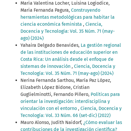
Maria Valentina Locher, Luisina Logiodice,
Maria Fernanda Pagura,
Construyendo
herramientas metodológicas para habitar la
ciencia económica feminista
,
Ciencia,
Docencia y Tecnología: Vol. 35 Núm. 71 (may-
ago) (2024)
Yahaira Delgado Benavides,
La gestión regional
de las instituciones de educación superior en
Costa Rica: Un análisis desde el enfoque de
sistemas de innovación
,
Ciencia, Docencia y
Tecnología: Vol. 35 Núm. 71 (may-ago) (2024)
Nerina Fernanda Sarthou, María Paz López,
Elizabeth López Bidone, Cristian
Guglielminotti, Fernando Piñero,
Políticas para
orientar la investigación: interdisciplina y
vinculación con el entorno
,
Ciencia, Docencia y
Tecnología: Vol. 33 Núm. 66 (set-dic) (2022)
Mauro Alonso, Judith Naidorf,
¿Cómo evaluar las
contribuciones de la investigación científica?