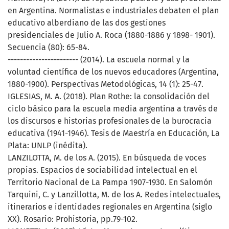
en Argentina. Normalistas e industriales debaten el plan
educativo alberdiano de las dos gestiones
presidenciales de Julio A. Roca (1880-1886 y 1898- 1901).
Secuencia (80): 65-84.
----------------------- (2014). La escuela normal y la
voluntad científica de los nuevos educadores (Argentina,
1880-1900). Perspectivas Metodológicas, 14 (1): 25-47.
IGLESIAS, M. A. (2018). Plan Rothe: la consolidación del
ciclo básico para la escuela media argentina a través de
los discursos e historias profesionales de la burocracia
educativa (1941-1946). Tesis de Maestría en Educación, La
Plata: UNLP (inédita).
LANZILOTTA, M. de los A. (2015). En búsqueda de voces
propias. Espacios de sociabilidad intelectual en el
Territorio Nacional de La Pampa 1907-1930. En Salomón
Tarquini, C. y Lanzillotta, M. de los A. Redes intelectuales,
itinerarios e identidades regionales en Argentina (siglo
XX). Rosario: Prohistoria, pp.79-102.