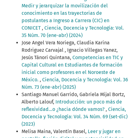
Medir y jerarquizar la movilización del
conocimiento en las trayectorias de
postulantes a Ingreso a Carrera (CIC) en
CONICET
,
Ciencia, Docencia y Tecnología: Vol.
35 Núm. 70 (ene-abr) (2024)
Jose Angel Vera Noriega, Claudia Karina
Rodriguez Carvajal , Ignacio Villegas Yanez,
Jesús Tánori Quintana,
Competencias en TIC y
Capital Cultural en Estudiantes de formación
inicial como profesores en el Noroeste de
México.
,
Ciencia, Docencia y Tecnología: Vol. 36
Núm. 73 (ene-abr) (2025)
Santiago Manuel Garrido, Gabriela Mijal Bortz,
Alberto Lalouf,
Introducción: un poco más de
reflexividad...o ¿hacia dónde vamos?
,
Ciencia,
Docencia y Tecnología: Vol. 34 Núm. 69 (set-dic)
(2023)
Melisa Maina, Valentín Basel,
Leer y jugar en