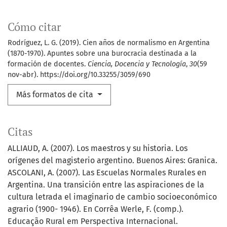
Cómo citar
Rodríguez, L. G. (2019). Cien años de normalismo en Argentina
(1870-1970). Apuntes sobre una burocracia destinada a la
formación de docentes.
Ciencia, Docencia y Tecnología
,
30
(59
nov-abr). https://doi.org/10.33255/3059/690
Más formatos de cita
Citas
ALLIAUD, A. (2007). Los maestros y su historia. Los
orígenes del magisterio argentino. Buenos Aires: Granica.
ASCOLANI, A. (2007). Las Escuelas Normales Rurales en
Argentina. Una transición entre las aspiraciones de la
cultura letrada el imaginario de cambio socioeconómico
agrario (1900- 1946). En Corrêa Werle, F. (comp.).
Educação Rural em Perspectiva Internacional.