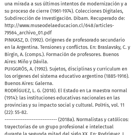
una mirada a sus últimos intentos de modernización y a
su proceso de cierre (1961-1974). Colecciones Digitales,
Subdirección de Investigación. Dibam. Recuperado de:
http://www.museodelaeducacion.cl/648/articles-
79564_archivo_01.pdf
PINKASZ, D. (1992). Orígenes de profesorado secundario
en la Argentina. Tensiones y conflictos. En: Braslavsky, C. y
Birgin, A. (comps.). Formación de profesores. Buenos
Aires: Miño y Dávila.
PUIGGRÓS, A. (1992). Sujetos, disciplinas y curriculum en
los orígenes del sistema educativo argentino (1885-1916).
Buenos Aires: Galerna.
RODRÍGUEZ, L. G. (2018). El Estado en La maestra normal
(1914): las instituciones educativas nacionales en las
provincias y su impacto social y cultural. PolHis, vol. 11
(22): 55-82.
----------------------------- (2018a). Normalistas y católicos:
trayectorias de un grupo profesional e intelectual
durante la segunda mitad del siglo XX. En: Rodríguez, L.