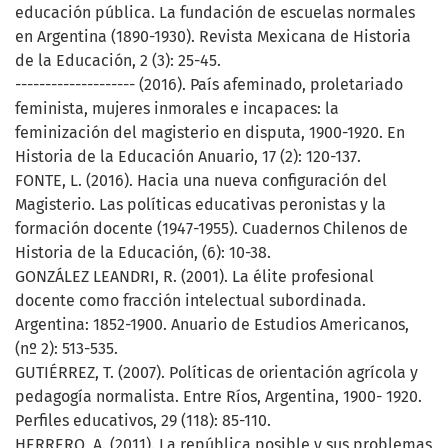
educación pública. La fundación de escuelas normales
en Argentina (1890-1930). Revista Mexicana de Historia
de la Educación, 2 (3): 25-45.
-------------------- (2016). País afeminado, proletariado
feminista, mujeres inmorales e incapaces: la
feminización del magisterio en disputa, 1900-1920. En
Historia de la Educación Anuario, 17 (2): 120-137.
FONTE, L. (2016). Hacia una nueva configuración del
Magisterio. Las políticas educativas peronistas y la
formación docente (1947-1955). Cuadernos Chilenos de
Historia de la Educación, (6): 10-38.
GONZÁLEZ LEANDRI, R. (2001). La élite profesional
docente como fracción intelectual subordinada.
Argentina: 1852-1900. Anuario de Estudios Americanos,
(nº 2): 513-535.
GUTIÉRREZ, T. (2007). Políticas de orientación agrícola y
pedagogía normalista. Entre Ríos, Argentina, 1900- 1920.
Perfiles educativos, 29 (118): 85-110.
HERRERO, A. (2011). La república posible y sus problemas