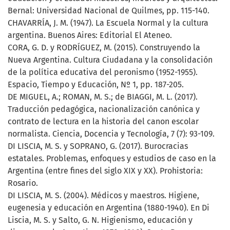
Bernal: Universidad Nacional de Quilmes, pp. 115-140.
CHAVARRÍA, J. M. (1947). La Escuela Normal y la cultura
argentina. Buenos Aires: Editorial El Ateneo.
CORA, G. D. y RODRÍGUEZ, M. (2015). Construyendo la
Nueva Argentina. Cultura Ciudadana y la consolidación
de la política educativa del peronismo (1952-1955).
Espacio, Tiempo y Educación, Nº 1, pp. 187-205.
DE MIGUEL, A.; ROMAN, M. S.; de BIAGGI, M. L. (2017).
Traducción pedagógica, nacionalización canónica y
contrato de lectura en la historia del canon escolar
normalista. Ciencia, Docencia y Tecnología, 7 (7): 93-109.
DI LISCIA, M. S. y SOPRANO, G. (2017). Burocracias
estatales. Problemas, enfoques y estudios de caso en la
Argentina (entre fines del siglo XIX y XX). Prohistoria:
Rosario.
DI LISCIA, M. S. (2004). Médicos y maestros. Higiene,
eugenesia y educación en Argentina (1880-1940). En Di
Liscia, M. S. y Salto, G. N. Higienismo, educación y