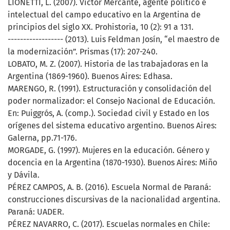
LIONETTI, L. (2007). Víctor Mercante, agente político e
intelectual del campo educativo en la Argentina de
principios del siglo XX. Prohistoria, 10 (2): 91 a 131.
------------------ (2013). Luis Feldman Josín, “el maestro de
la modernización”. Prismas (17): 207-240.
LOBATO, M. Z. (2007). Historia de las trabajadoras en la
Argentina (1869-1960). Buenos Aires: Edhasa.
MARENGO, R. (1991). Estructuración y consolidación del
poder normalizador: el Consejo Nacional de Educación.
En: Puiggrós, A. (comp.). Sociedad civil y Estado en los
orígenes del sistema educativo argentino. Buenos Aires:
Galerna, pp.71-176.
MORGADE, G. (1997). Mujeres en la educación. Género y
docencia en la Argentina (1870-1930). Buenos Aires: Miño
y Dávila.
PÉREZ CAMPOS, A. B. (2016). Escuela Normal de Paraná:
construcciones discursivas de la nacionalidad argentina.
Paraná: UADER.
PÉREZ NAVARRO, C. (2017). Escuelas normales en Chile: