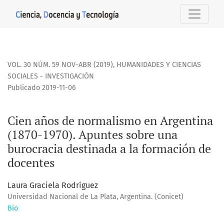
Cien años de normalismo en Argentina (1870-1970). Apuntes
VOL. 30 NÚM. 59 NOV-ABR (2019)
,
HUMANIDADES Y CIENCIAS
SOCIALES - INVESTIGACIÓN
Publicado 2019-11-06
Cien años de normalismo en Argentina
(1870-1970). Apuntes sobre una
burocracia destinada a la formación de
docentes
Laura Graciela Rodríguez
Universidad Nacional de La Plata, Argentina. (Conicet)
Bio