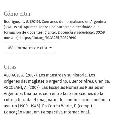
Cómo citar
Rodríguez, L. G. (2019). Cien años de normalismo en Argentina
(1870-1970). Apuntes sobre una burocracia destinada a la
formación de docentes.
Ciencia, Docencia y Tecnología
,
30
(59
nov-abr). https://doi.org/10.33255/3059/690
Más formatos de cita
Citas
ALLIAUD, A. (2007). Los maestros y su historia. Los
orígenes del magisterio argentino. Buenos Aires: Granica.
ASCOLANI, A. (2007). Las Escuelas Normales Rurales en
Argentina. Una transición entre las aspiraciones de la
cultura letrada el imaginario de cambio socioeconómico
agrario (1900- 1946). En Corrêa Werle, F. (comp.).
Educação Rural em Perspectiva Internacional.