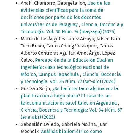
Anahi Chamorro, Georgeta Ion,
Uso de las
evidencias científicas para la toma de
decisiones por parte de los docentes
universitarios de Paraguay
,
Ciencia, Docencia y
Tecnología: Vol. 36 Núm. 74 (may-ago) (2025)
María de los Ángeles López Arroyo, Jalsen Iván
Teco Bravo, Carlos Chang Velázquez, Carlos
Alberto Contreras Aguilar, Amel Ángel López
Calvo,
Percepción de la Educación Dual en
Ingeniería: caso Tecnológico Nacional de
México, Campus Tapachula
,
Ciencia, Docencia
y Tecnología: Vol. 35 Núm. 72 (set-dic) (2024)
Gustavo Seijo,
¿Se ha intentado alguna vez la
planificación a largo plazo? El caso de las
telecomunicaciones satelitales en Argentina
,
Ciencia, Docencia y Tecnología: Vol. 34 Núm. 67
(ene-abr) (2023)
Sebastián Oviedo, Gabriela Molina, Juan
Mechelk,
Análisis bibliométrico como