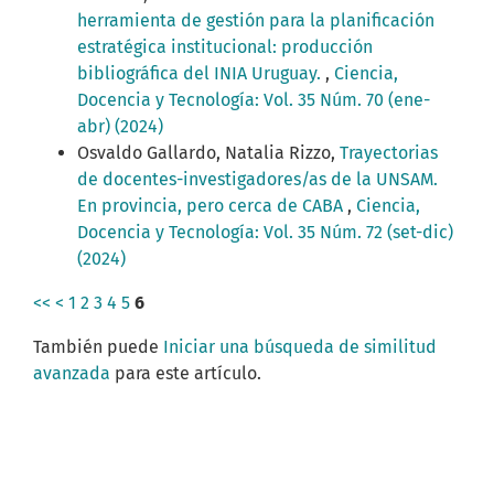
herramienta de gestión para la planificación
estratégica institucional: producción
bibliográfica del INIA Uruguay.
,
Ciencia,
Docencia y Tecnología: Vol. 35 Núm. 70 (ene-
abr) (2024)
Osvaldo Gallardo, Natalia Rizzo,
Trayectorias
de docentes-investigadores/as de la UNSAM.
En provincia, pero cerca de CABA
,
Ciencia,
Docencia y Tecnología: Vol. 35 Núm. 72 (set-dic)
(2024)
<<
<
1
2
3
4
5
6
También puede
Iniciar una búsqueda de similitud
avanzada
para este artículo.