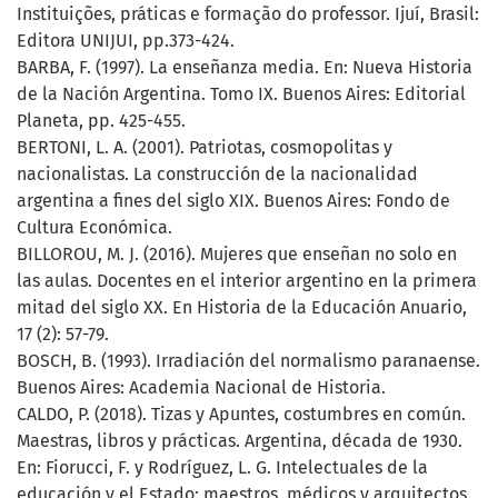
Instituições, práticas e formação do professor. Ijuí, Brasil:
Editora UNIJUI, pp.373-424.
BARBA, F. (1997). La enseñanza media. En: Nueva Historia
de la Nación Argentina. Tomo IX. Buenos Aires: Editorial
Planeta, pp. 425-455.
BERTONI, L. A. (2001). Patriotas, cosmopolitas y
nacionalistas. La construcción de la nacionalidad
argentina a fines del siglo XIX. Buenos Aires: Fondo de
Cultura Económica.
BILLOROU, M. J. (2016). Mujeres que enseñan no solo en
las aulas. Docentes en el interior argentino en la primera
mitad del siglo XX. En Historia de la Educación Anuario,
17 (2): 57-79.
BOSCH, B. (1993). Irradiación del normalismo paranaense.
Buenos Aires: Academia Nacional de Historia.
CALDO, P. (2018). Tizas y Apuntes, costumbres en común.
Maestras, libros y prácticas. Argentina, década de 1930.
En: Fiorucci, F. y Rodríguez, L. G. Intelectuales de la
educación y el Estado: maestros, médicos y arquitectos.