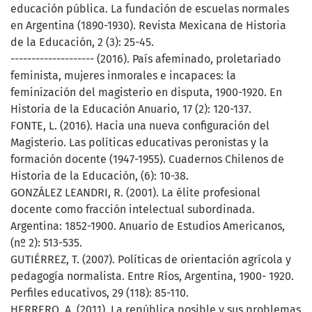
educación pública. La fundación de escuelas normales
en Argentina (1890-1930). Revista Mexicana de Historia
de la Educación, 2 (3): 25-45.
-------------------- (2016). País afeminado, proletariado
feminista, mujeres inmorales e incapaces: la
feminización del magisterio en disputa, 1900-1920. En
Historia de la Educación Anuario, 17 (2): 120-137.
FONTE, L. (2016). Hacia una nueva configuración del
Magisterio. Las políticas educativas peronistas y la
formación docente (1947-1955). Cuadernos Chilenos de
Historia de la Educación, (6): 10-38.
GONZÁLEZ LEANDRI, R. (2001). La élite profesional
docente como fracción intelectual subordinada.
Argentina: 1852-1900. Anuario de Estudios Americanos,
(nº 2): 513-535.
GUTIÉRREZ, T. (2007). Políticas de orientación agrícola y
pedagogía normalista. Entre Ríos, Argentina, 1900- 1920.
Perfiles educativos, 29 (118): 85-110.
HERRERO, A. (2011). La república posible y sus problemas