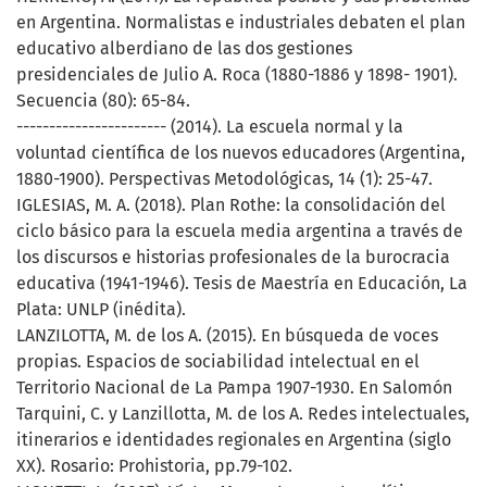
en Argentina. Normalistas e industriales debaten el plan
educativo alberdiano de las dos gestiones
presidenciales de Julio A. Roca (1880-1886 y 1898- 1901).
Secuencia (80): 65-84.
----------------------- (2014). La escuela normal y la
voluntad científica de los nuevos educadores (Argentina,
1880-1900). Perspectivas Metodológicas, 14 (1): 25-47.
IGLESIAS, M. A. (2018). Plan Rothe: la consolidación del
ciclo básico para la escuela media argentina a través de
los discursos e historias profesionales de la burocracia
educativa (1941-1946). Tesis de Maestría en Educación, La
Plata: UNLP (inédita).
LANZILOTTA, M. de los A. (2015). En búsqueda de voces
propias. Espacios de sociabilidad intelectual en el
Territorio Nacional de La Pampa 1907-1930. En Salomón
Tarquini, C. y Lanzillotta, M. de los A. Redes intelectuales,
itinerarios e identidades regionales en Argentina (siglo
XX). Rosario: Prohistoria, pp.79-102.