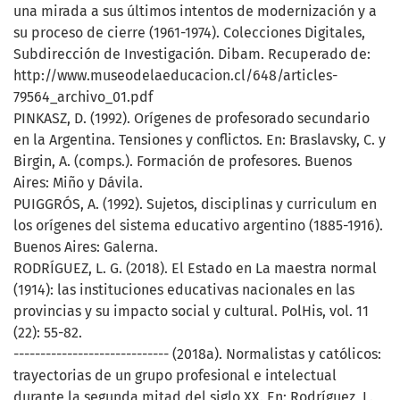
una mirada a sus últimos intentos de modernización y a
su proceso de cierre (1961-1974). Colecciones Digitales,
Subdirección de Investigación. Dibam. Recuperado de:
http://www.museodelaeducacion.cl/648/articles-
79564_archivo_01.pdf
PINKASZ, D. (1992). Orígenes de profesorado secundario
en la Argentina. Tensiones y conflictos. En: Braslavsky, C. y
Birgin, A. (comps.). Formación de profesores. Buenos
Aires: Miño y Dávila.
PUIGGRÓS, A. (1992). Sujetos, disciplinas y curriculum en
los orígenes del sistema educativo argentino (1885-1916).
Buenos Aires: Galerna.
RODRÍGUEZ, L. G. (2018). El Estado en La maestra normal
(1914): las instituciones educativas nacionales en las
provincias y su impacto social y cultural. PolHis, vol. 11
(22): 55-82.
----------------------------- (2018a). Normalistas y católicos:
trayectorias de un grupo profesional e intelectual
durante la segunda mitad del siglo XX. En: Rodríguez, L.