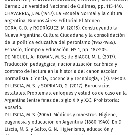
Bernal: Universidad Nacional de Quilmes, pp. 115-140.
CHAVARRÍA, J. M. (1947). La Escuela Normal y la cultura
argentina. Buenos Aires: Editorial El Ateneo.
CORA, G. D. y RODRÍGUEZ, M. (2015). Construyendo la
Nueva Argentina. Cultura Ciudadana y la consolidación
de la política educativa del peronismo (1952-1955).
Espacio, Tiempo y Educación, Nº 1, pp. 187-205.
DE MIGUEL, A.; ROMAN, M. S.; de BIAGGI, M. L. (2017).
Traducción pedagógica, nacionalización canónica y
contrato de lectura en la historia del canon escolar
normalista. Ciencia, Docencia y Tecnología, 7 (7): 93-109.
DI LISCIA, M. S. y SOPRANO, G. (2017). Burocracias
estatales. Problemas, enfoques y estudios de caso en la
Argentina (entre fines del siglo XIX y XX). Prohistoria:
Rosario.
DI LISCIA, M. S. (2004). Médicos y maestros. Higiene,
eugenesia y educación en Argentina (1880-1940). En Di
Liscia, M. S. y Salto, G. N. Higienismo, educación y