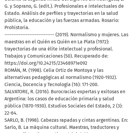
G. y Soprano, G. (edit.). Profesionales e intelectuales de
Estado. Análisis de perfiles y trayectorias en la salud
pública, la educación y las fuerzas armadas. Rosario:
Prohistoria.
---------------------------- (2019). Normalismo y mujeres. Las
maestras en el Quién es Quién en La Plata (1972):
trayectorias de una élite intelectual y profesional.
Trabajos y Comunicaciones (50). Recuperado de:
https://doi.org/10.24215/23468971e092
ROMÁN, M. (1998). Celia Ortiz de Montoya y las
alternativas pedagógicas al normalismo (1920-1932).
Ciencia, Docencia y Tecnología (16): 171-200.
SALVATORE, R. (2016). Burocracias expertas y exitosas en
Argentina: los casos de educación primaria y salud
pública (1870-1930). Estudios Sociales del Estado, 2 (3):
22-64.
SARLO, B. (1998). Cabezas rapadas y cintas argentinas. En:
Sarlo, B. La máquina cultural. Maestras, traductores y