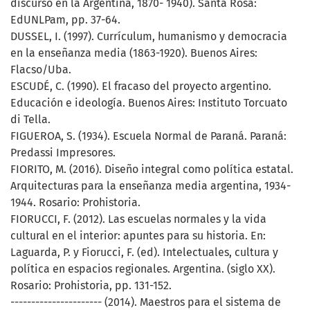
discurso en la Argentina, 1870- 1940). Santa Rosa:
EdUNLPam, pp. 37-64.
DUSSEL, I. (1997). Currículum, humanismo y democracia
en la enseñanza media (1863-1920). Buenos Aires:
Flacso/Uba.
ESCUDÉ, C. (1990). El fracaso del proyecto argentino.
Educación e ideología. Buenos Aires: Instituto Torcuato
di Tella.
FIGUEROA, S. (1934). Escuela Normal de Paraná. Paraná:
Predassi Impresores.
FIORITO, M. (2016). Diseño integral como política estatal.
Arquitecturas para la enseñanza media argentina, 1934-
1944. Rosario: Prohistoria.
FIORUCCI, F. (2012). Las escuelas normales y la vida
cultural en el interior: apuntes para su historia. En:
Laguarda, P. y Fiorucci, F. (ed). Intelectuales, cultura y
política en espacios regionales. Argentina. (siglo XX).
Rosario: Prohistoria, pp. 131-152.
---------------------- (2014). Maestros para el sistema de