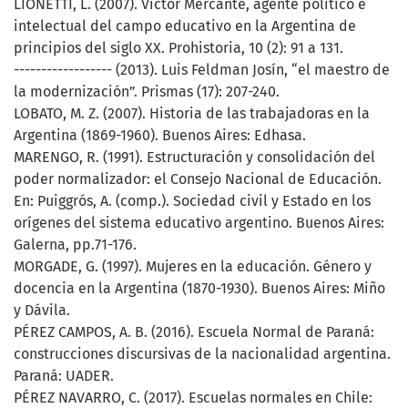
LIONETTI, L. (2007). Víctor Mercante, agente político e
intelectual del campo educativo en la Argentina de
principios del siglo XX. Prohistoria, 10 (2): 91 a 131.
------------------ (2013). Luis Feldman Josín, “el maestro de
la modernización”. Prismas (17): 207-240.
LOBATO, M. Z. (2007). Historia de las trabajadoras en la
Argentina (1869-1960). Buenos Aires: Edhasa.
MARENGO, R. (1991). Estructuración y consolidación del
poder normalizador: el Consejo Nacional de Educación.
En: Puiggrós, A. (comp.). Sociedad civil y Estado en los
orígenes del sistema educativo argentino. Buenos Aires:
Galerna, pp.71-176.
MORGADE, G. (1997). Mujeres en la educación. Género y
docencia en la Argentina (1870-1930). Buenos Aires: Miño
y Dávila.
PÉREZ CAMPOS, A. B. (2016). Escuela Normal de Paraná:
construcciones discursivas de la nacionalidad argentina.
Paraná: UADER.
PÉREZ NAVARRO, C. (2017). Escuelas normales en Chile: