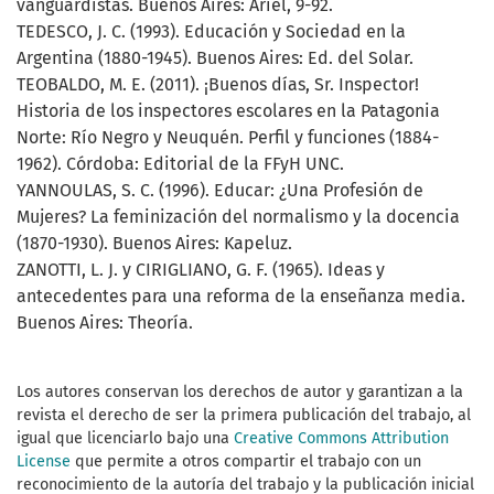
vanguardistas. Buenos Aires: Ariel, 9-92.
TEDESCO, J. C. (1993). Educación y Sociedad en la
Argentina (1880-1945). Buenos Aires: Ed. del Solar.
TEOBALDO, M. E. (2011). ¡Buenos días, Sr. Inspector!
Historia de los inspectores escolares en la Patagonia
Norte: Río Negro y Neuquén. Perfil y funciones (1884-
1962). Córdoba: Editorial de la FFyH UNC.
YANNOULAS, S. C. (1996). Educar: ¿Una Profesión de
Mujeres? La feminización del normalismo y la docencia
(1870-1930). Buenos Aires: Kapeluz.
ZANOTTI, L. J. y CIRIGLIANO, G. F. (1965). Ideas y
antecedentes para una reforma de la enseñanza media.
Buenos Aires: Theoría.
Los autores conservan los derechos de autor y garantizan a la
revista el derecho de ser la primera publicación del trabajo, al
igual que licenciarlo bajo una
Creative Commons Attribution
License
que permite a otros compartir el trabajo con un
reconocimiento de la autoría del trabajo y la publicación inicial