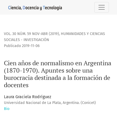
Cien años de normalismo en Argentina (1870-1970). Apuntes
VOL. 30 NÚM. 59 NOV-ABR (2019)
,
HUMANIDADES Y CIENCIAS
SOCIALES - INVESTIGACIÓN
Publicado 2019-11-06
Cien años de normalismo en Argentina
(1870-1970). Apuntes sobre una
burocracia destinada a la formación de
docentes
Laura Graciela Rodríguez
Universidad Nacional de La Plata, Argentina. (Conicet)
Bio