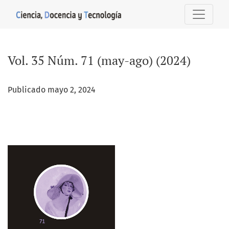
Vol. 35 Núm. 71 (may-ago) (2024)
Vol. 35 Núm. 71 (may-ago) (2024)
Publicado mayo 2, 2024