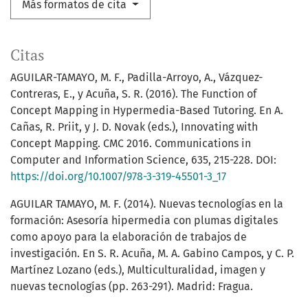
Más formatos de cita
Citas
AGUILAR-TAMAYO, M. F., Padilla-Arroyo, A., Vázquez-
Contreras, E., y Acuña, S. R. (2016). The Function of
Concept Mapping in Hypermedia-Based Tutoring. En A.
Cañas, R. Priit, y J. D. Novak (eds.), Innovating with
Concept Mapping. CMC 2016. Communications in
Computer and Information Science, 635, 215-228. DOI:
https://doi.org/10.1007/978-3-319-45501-3_17
AGUILAR TAMAYO, M. F. (2014). Nuevas tecnologías en la
formación: Asesoría hipermedia con plumas digitales
como apoyo para la elaboración de trabajos de
investigación. En S. R. Acuña, M. A. Gabino Campos, y C. P.
Martínez Lozano (eds.), Multiculturalidad, imagen y
nuevas tecnologías (pp. 263-291). Madrid: Fragua.