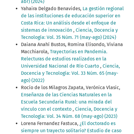
abr) (2024)
Yahaira Delgado Benavides,
La gestión regional
de las instituciones de educación superior en
Costa Rica: Un análisis desde el enfoque de
sistemas de innovación
,
Ciencia, Docencia y
Tecnología: Vol. 35 Núm. 71 (may-ago) (2024)
Daiana Anahí Bustos, Romina Elisondo, Viviana
Macchiarola,
Trayectorias en Pandemia.
Relecturas de estudios realizados en la
Universidad Nacional de Río Cuarto
,
Ciencia,
Docencia y Tecnología: Vol. 33 Núm. 65 (may-
ago) (2022)
Rocío de los Milagros Zapata, Verónica Vlasic,
Enseñanza de las Ciencias Naturales en la
Escuela Secundaria Rural: una mirada del
vínculo con el contexto
,
Ciencia, Docencia y
Tecnología: Vol. 34 Núm. 68 (may-ago) (2023)
Lorena Fernandez Fastuca,
¿El doctorado es
siempre un trayecto solitario? Estudio de caso