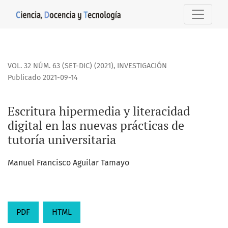
Escritura hipermedia y literacidad digital en las nuevas prá
VOL. 32 NÚM. 63 (SET-DIC) (2021)
,
INVESTIGACIÓN
Publicado 2021-09-14
Escritura hipermedia y literacidad
digital en las nuevas prácticas de
tutoría universitaria
Manuel Francisco Aguilar Tamayo
PDF
HTML