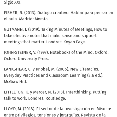
Siglo XXI.
FISHER, R. (2013). Diálogo creativo. Hablar para pensar en
el aula. Madrid: Morata.
GUTMANN, J. (2019). Taking Minutes of Meetings, How to
take efective notes that make sense and support
meetings that matter. Londres: Kogan Page.
JOHN-STEINER, V. (1997). Notebooks of the Mind. Oxford:
Oxford University Press.
LANKSHEAR, C. y Knobel, M. (2006). New Literacies.
Everyday Practices and Classroom Learning (2.a ed.).
McGraw Hill.
LITTLETON, K. y Mercer, N. (2013). Interthinking. Putting
talk to work. Londres: Routledge.
LLOYD, M. (2018). El sector de la investigación en México:
entre privilegios, tensiones y jerarquías. Revista de la