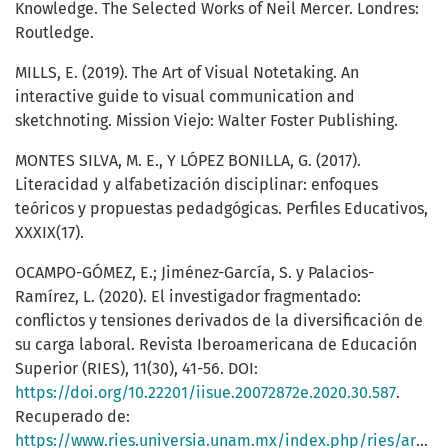
Knowledge. The Selected Works of Neil Mercer. Londres:
Routledge.
MILLS, E. (2019). The Art of Visual Notetaking. An
interactive guide to visual communication and
sketchnoting. Mission Viejo: Walter Foster Publishing.
MONTES SILVA, M. E., Y LÓPEZ BONILLA, G. (2017).
Literacidad y alfabetización disciplinar: enfoques
teóricos y propuestas pedadgógicas. Perfiles Educativos,
XXXIX(17).
OCAMPO-GÓMEZ, E.; Jiménez-García, S. y Palacios-
Ramírez, L. (2020). El investigador fragmentado:
conflictos y tensiones derivados de la diversificación de
su carga laboral. Revista Iberoamericana de Educación
Superior (RIES), 11(30), 41-56. DOI:
https://doi.org/10.22201/iisue.20072872e.2020.30.587
.
Recuperado de:
https://www.ries.universia.unam.mx/index.php/ries/article/view/587