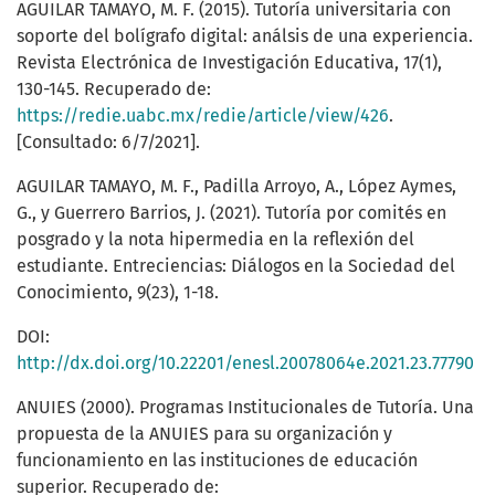
AGUILAR TAMAYO, M. F. (2015). Tutoría universitaria con
soporte del bolígrafo digital: análsis de una experiencia.
Revista Electrónica de Investigación Educativa, 17(1),
130-145. Recuperado de:
https://redie.uabc.mx/redie/article/view/426
.
[Consultado: 6/7/2021].
AGUILAR TAMAYO, M. F., Padilla Arroyo, A., López Aymes,
G., y Guerrero Barrios, J. (2021). Tutoría por comités en
posgrado y la nota hipermedia en la reflexión del
estudiante. Entreciencias: Diálogos en la Sociedad del
Conocimiento, 9(23), 1-18.
DOI:
http://dx.doi.org/10.22201/enesl.20078064e.2021.23.77790
ANUIES (2000). Programas Institucionales de Tutoría. Una
propuesta de la ANUIES para su organización y
funcionamiento en las instituciones de educación
superior. Recuperado de: