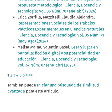
propuesta metodológica
,
Ciencia, Docencia y
Tecnología: Vol. 35 Núm. 70 (ene-abr) (2024)
Erica Zorrilla, Mazzitelli Claudia Alejandra,
Representaciones Sociales de los Trabajos
Prácticos Experimentales en Ciencias Naturales
,
Ciencia, Docencia y Tecnología: Vol. 35 Núm. 71
(may-ago) (2024)
Melisa Maina, Valentín Basel,
Leer y jugar en
pantalla: ficción digital y su potencialidad en
educación.
,
Ciencia, Docencia y Tecnología:
Vol. 34 Núm. 67 (ene-abr) (2023)
1
2
3
4
5
6
>
>>
También puede
Iniciar una búsqueda de similitud
avanzada
para este artículo.