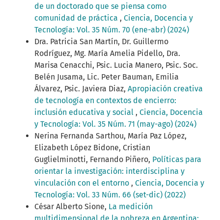
de un doctorado que se piensa como
comunidad de práctica
,
Ciencia, Docencia y
Tecnología: Vol. 35 Núm. 70 (ene-abr) (2024)
Dra. Patricia San Martín, Dr. Guillermo
Rodríguez, Mg. María Amelia Pidello, Dra.
Marisa Cenacchi, Psic. Lucia Manero, Psic. Soc.
Belén Jusama, Lic. Peter Bauman, Emilia
Álvarez, Psic. Javiera Diaz,
Apropiación creativa
de tecnología en contextos de encierro:
inclusión educativa y social
,
Ciencia, Docencia
y Tecnología: Vol. 35 Núm. 71 (may-ago) (2024)
Nerina Fernanda Sarthou, María Paz López,
Elizabeth López Bidone, Cristian
Guglielminotti, Fernando Piñero,
Políticas para
orientar la investigación: interdisciplina y
vinculación con el entorno
,
Ciencia, Docencia y
Tecnología: Vol. 33 Núm. 66 (set-dic) (2022)
César Alberto Sione,
La medición
multidimensional de la pobreza en Argentina: