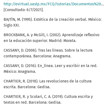
http://evirtual.uaslp.mx/FCQ/tutorias/Documentos%20compartidos/INTRODUCCION/PROGRAMAS%20INSTITUCIONALES%20DE%20TUTORIA_ANUIES.pdf
[Consultado: 6/7/2021].
BAJTÍN, M. (1995). Estética de la creación verbal. México:
Siglo XXI.
BROCKBANK, A. y McGill, I. (2002). Aprendizaje reflexivo
en la educación superior. Madrid: Morata.
CASSANY, D. (2006). Tras las líneas. Sobre la lectura
contemporánea. Barcelona: Anagrama.
CASSANY, D. (2016). En_línea. Leer y escribir en la red.
México: Anagrama.
CHARTIER, R. (2018). Las revoluciones de la cultura
escrita. Barcelona: Gedisa.
CHARTIER, R. y Scolari, C. A. (2019). Cultura escrita y
textos en red. Barcelona: Gedisa.