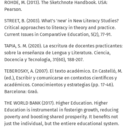
ROHDE, M. (2013). The Sketchnote Handbook. USA:
Pearson.
STREET, B. (2003). What's 'new' in New Literacy Studies?
Critical approaches to literacy in theory and practice.
Current Issues in Comparative Education, 5(2), 77-91.
TAPIA, S. M. (2020). La escritura de docentes practicantes:
sobre la enseñanza de Lengua y Literatura. Ciencia,
Docencia y Tecnología, 31(60), 188-207.
TEBEROSKY, A. (2007). El texto académico. En Castelló, M.
(ed.), Escribir y comunicarse en contextos científicos y
académicos. Conocimientos y estrategias (pp. 17-46).
Barcelona: Graó.
THE WORLD BANK (2017). Higher Education. Higher
Education is instrumental in fosterign growth, reducing
poverty and boosting shared prosperity. It benefits not
just the individual, but the entiere educational system.