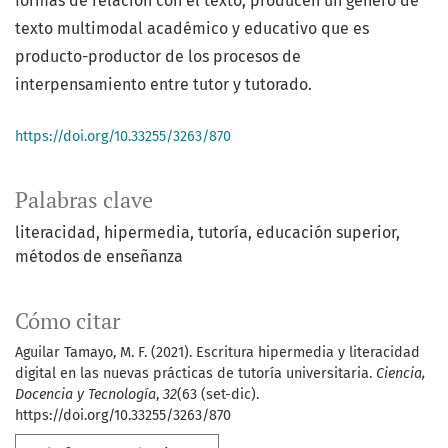
formas de relación con el texto, producen un género de
texto multimodal académico y educativo que es
producto-productor de los procesos de
interpensamiento entre tutor y tutorado.
https://doi.org/10.33255/3263/870
Palabras clave
literacidad, hipermedia, tutoría, educación superior,
métodos de enseñanza
Cómo citar
Aguilar Tamayo, M. F. (2021). Escritura hipermedia y literacidad
digital en las nuevas prácticas de tutoría universitaria.
Ciencia,
Docencia y Tecnología
,
32
(63 (set-dic).
https://doi.org/10.33255/3263/870