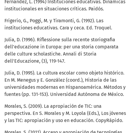
Fernández, L. (1994) Instituciones educativas. Dinámicas
institucionales en situaciones críticas. Paidós.
Frigerio, G., Poggi, M. y Tiramonti, G. (1992). Las
instituciones educativas. Cara y ceca. Ed. Troquel.
Julia, D. (1996). Riflessione sulla recente storiografia
dell’educazione in Europa: per una storia comparata
delle culture scholastiche. Annali di Storia
dell’Educazione, (3), 119-147.
Julia, D. (1995). La cultura escolar como objeto histórico.
En M. Menegus y E. González (coord.), Historia de las
universidades modernas en Hispanoamérica. Métodos y
fuentes (pp. 131-153). Universidad Autónoma de México.
Morales, S. (2009). La apropiación de TIC: una
perspectiva. En S. Morales y M. Loyola (Eds.), Los jóvenes
y las TIC: apropiación y uso en educación. CopyRápido.
Morales, S. (2011). Acceso y apropiación de tecnologías