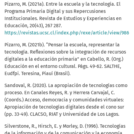
Pizarro, M. (2021a). Entre la escuela y la tecnología. El
Programa Primaria Digital y sus Repercusiones
Institucionales. Revista de Estudios y Experiencias en
Educación, 20(43), 267 287.
https://revistas.ucsc.cl/index.php/rexe/article/view/986
Pizarro, M. (2021b). “Pensar la escuela, representar la
tecnología. Reflexiones sobre la integración de recursos
digitales a la educación primaria” en Cabello, R. (Org.)
Educación en el entorno cultural. Págs. 49-62. SALTHE,
Eudfpi. Teresina, Piauí (Brasil).
Sandoval, R. (2020). La apropiación de tecnologías como
proceso. En Canales Reyes, R. y Herrera Carvajal, C.
(Coords.) Acceso, democracia y comunidades virtuales:
Apropiación de tecnologías digitales desde el cono sur
(pp. 33-49). CLACSO, RIAT y Universidad de Los Lagos.
Silverstone, R., Hirsch, E. y Morley, D. (1996). Tecnologías
de la información y de la comunicación y la economía