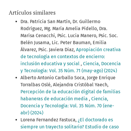
Artículos similares
Dra. Patricia San Martín, Dr. Guillermo
Rodríguez, Mg. María Amelia Pidello, Dra.
Marisa Cenacchi, Psic. Lucia Manero, Psic. Soc.
Belén Jusama, Lic. Peter Bauman, Emilia
Álvarez, Psic. Javiera Diaz,
Apropiación creativa
de tecnología en contextos de encierro:
inclusión educativa y social
,
Ciencia, Docencia
y Tecnología: Vol. 35 Núm. 71 (may-ago) (2024)
Alberto Antonio Carballo Soca, Jorge Enrique
Torralbas Oslé, Alejandra Cristóbal Yaech,
Percepción de la educación digital de familias
habaneras de educación media
,
Ciencia,
Docencia y Tecnología: Vol. 35 Núm. 70 (ene-
abr) (2024)
Lorena Fernandez Fastuca,
¿El doctorado es
siempre un trayecto solitario? Estudio de caso