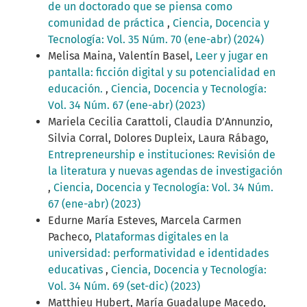
de un doctorado que se piensa como
comunidad de práctica
,
Ciencia, Docencia y
Tecnología: Vol. 35 Núm. 70 (ene-abr) (2024)
Melisa Maina, Valentín Basel,
Leer y jugar en
pantalla: ficción digital y su potencialidad en
educación.
,
Ciencia, Docencia y Tecnología:
Vol. 34 Núm. 67 (ene-abr) (2023)
Mariela Cecilia Carattoli, Claudia D’Annunzio,
Silvia Corral, Dolores Dupleix, Laura Rábago,
Entrepreneurship e instituciones: Revisión de
la literatura y nuevas agendas de investigación
,
Ciencia, Docencia y Tecnología: Vol. 34 Núm.
67 (ene-abr) (2023)
Edurne María Esteves, Marcela Carmen
Pacheco,
Plataformas digitales en la
universidad: performatividad e identidades
educativas
,
Ciencia, Docencia y Tecnología:
Vol. 34 Núm. 69 (set-dic) (2023)
Matthieu Hubert, María Guadalupe Macedo,