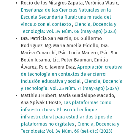
Rocío de los Milagros Zapata, Verónica Vlasic,
Enseñanza de las Ciencias Naturales en la
Escuela Secundaria Rural: una mirada del
vínculo con el contexto
,
Ciencia, Docencia y
Tecnología: Vol. 34 Núm. 68 (may-ago) (2023)
Dra. Patricia San Martín, Dr. Guillermo
Rodríguez, Mg. María Amelia Pidello, Dra.
Marisa Cenacchi, Psic. Lucia Manero, Psic. Soc.
Belén Jusama, Lic. Peter Bauman, Emilia
Álvarez, Psic. Javiera Diaz,
Apropiación creativa
de tecnología en contextos de encierro:
inclusión educativa y social
,
Ciencia, Docencia
y Tecnología: Vol. 35 Núm. 71 (may-ago) (2024)
Matthieu Hubert, María Guadalupe Macedo,
Ana Spivak L'Hoste,
Las plataformas como
infraestructuras. El uso del enfoque
infraestructural para estudiar dos tipos de
plataformas no digitales
,
Ciencia, Docencia y
Tecnología: Vol. 34 Núm. 69 (set-dic) (2023)