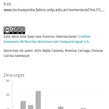
5-22.
www.lecturayvida.fahce.unlp.edu.ar/numeros/a17n4/17_04_Sole.pdf
Esta obra está bajo una licencia internacional
Creative
Commons Atribución-NoComercial-CompartirIgual 4.0
.
Derechos de autor 2024 Nájla Caixeta, Romina Cariaga, Viviana
Corina Svensson
Descargas