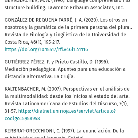
GERNSBACHER, M. A. (1990). Language comprehension as
structure building. Lawrence Erlbaum Associates, Inc.
GONZÁLEZ DE REQUENA FARRÉ, J. A. (2020). Los otros en
nosotros y la gramática de la primera persona del plural.
Revista de Filología y Lingüística de la Universidad de
Costa Rica, 46(1), 195-217.
https://doi.org/10.15517/rfl.v46i1.41116
GUTIÉRREZ PÉREZ, F. y Prieto Castillo, D. (1996).
Mediación pedagógica. Apuntes para una educación a
distancia alternativa. La Crujía.
KALTENBACHER, M. (2007). Perspectivas en el análisis de
la multimodalidad: desde los inicios al estado del arte.
Revista Latinoamericana de Estudios del Discurso, 7(1),
31-57.
https://dialnet.unirioja.es/servlet/articulo?
codigo=5958958
KERBRAT-ORECCHIONI, C. (1997). La enunciación. De la