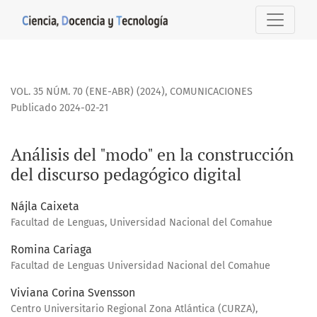
Análisis del &quot;modo&quot; en la construcción del disc
VOL. 35 NÚM. 70 (ENE-ABR) (2024)
,
COMUNICACIONES
Publicado 2024-02-21
Análisis del "modo" en la construcción
del discurso pedagógico digital
Nájla Caixeta
Facultad de Lenguas, Universidad Nacional del Comahue
Romina Cariaga
Facultad de Lenguas Universidad Nacional del Comahue
Viviana Corina Svensson
Centro Universitario Regional Zona Atlántica (CURZA),