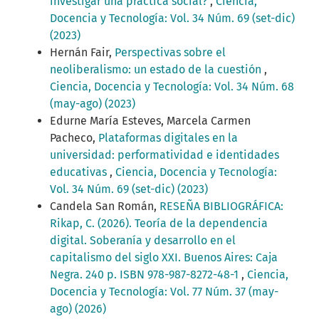
investigar una práctica social?
,
Ciencia,
Docencia y Tecnología: Vol. 34 Núm. 69 (set-dic)
(2023)
Hernán Fair,
Perspectivas sobre el
neoliberalismo: un estado de la cuestión
,
Ciencia, Docencia y Tecnología: Vol. 34 Núm. 68
(may-ago) (2023)
Edurne María Esteves, Marcela Carmen
Pacheco,
Plataformas digitales en la
universidad: performatividad e identidades
educativas
,
Ciencia, Docencia y Tecnología:
Vol. 34 Núm. 69 (set-dic) (2023)
Candela San Román,
RESEÑA BIBLIOGRÁFICA:
Rikap, C. (2026). Teoría de la dependencia
digital. Soberanía y desarrollo en el
capitalismo del siglo XXI. Buenos Aires: Caja
Negra. 240 p. ISBN 978-987-8272-48-1
,
Ciencia,
Docencia y Tecnología: Vol. 77 Núm. 37 (may-
ago) (2026)