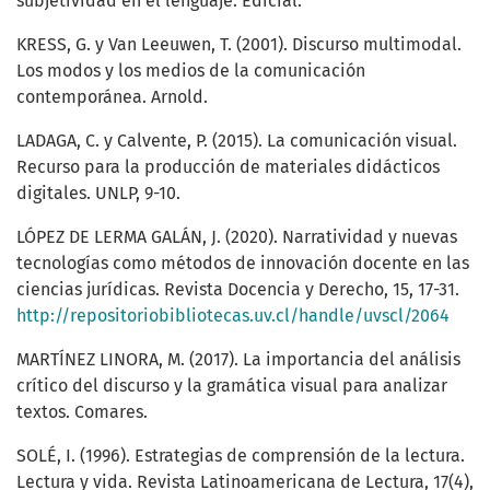
subjetividad en el lenguaje. Edicial.
KRESS, G. y Van Leeuwen, T. (2001). Discurso multimodal.
Los modos y los medios de la comunicación
contemporánea. Arnold.
LADAGA, C. y Calvente, P. (2015). La comunicación visual.
Recurso para la producción de materiales didácticos
digitales. UNLP, 9-10.
LÓPEZ DE LERMA GALÁN, J. (2020). Narratividad y nuevas
tecnologías como métodos de innovación docente en las
ciencias jurídicas. Revista Docencia y Derecho, 15, 17-31.
http://repositoriobibliotecas.uv.cl/handle/uvscl/2064
MARTÍNEZ LINORA, M. (2017). La importancia del análisis
crítico del discurso y la gramática visual para analizar
textos. Comares.
SOLÉ, I. (1996). Estrategias de comprensión de la lectura.
Lectura y vida. Revista Latinoamericana de Lectura, 17(4),