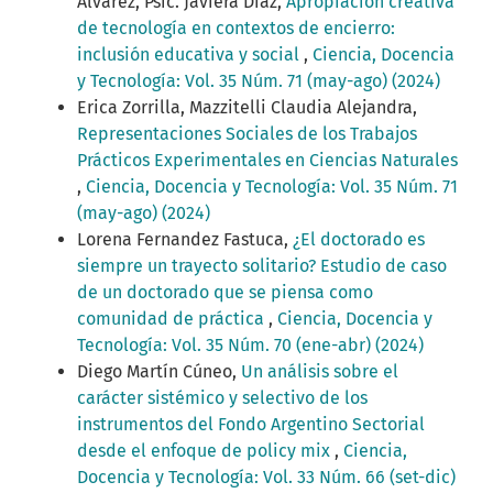
Álvarez, Psic. Javiera Diaz,
Apropiación creativa
de tecnología en contextos de encierro:
inclusión educativa y social
,
Ciencia, Docencia
y Tecnología: Vol. 35 Núm. 71 (may-ago) (2024)
Erica Zorrilla, Mazzitelli Claudia Alejandra,
Representaciones Sociales de los Trabajos
Prácticos Experimentales en Ciencias Naturales
,
Ciencia, Docencia y Tecnología: Vol. 35 Núm. 71
(may-ago) (2024)
Lorena Fernandez Fastuca,
¿El doctorado es
siempre un trayecto solitario? Estudio de caso
de un doctorado que se piensa como
comunidad de práctica
,
Ciencia, Docencia y
Tecnología: Vol. 35 Núm. 70 (ene-abr) (2024)
Diego Martín Cúneo,
Un análisis sobre el
carácter sistémico y selectivo de los
instrumentos del Fondo Argentino Sectorial
desde el enfoque de policy mix
,
Ciencia,
Docencia y Tecnología: Vol. 33 Núm. 66 (set-dic)