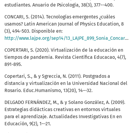
estudiantes. Anuario de Psicología, 38(3), 377–-400.
CONCARI, S. (2014). Tecnologías emergentes ¿cuáles
usamos? Latin American Journal of Physics Education, 8
(3), 494-503. Disponible en:
http://www.lajpe.org/sep14/13_LAJPE_899_Sonia_Concari.pdf
COPERTARI, S. (2020). Virtualización de la educación en
tiempos de pandemia. Revista Científica Educacao, 4(7),
891-895.
Copertari, S., & y Sgreccia, N. (2011). Postgrados a
distancia y virtualización en la Universidad Nacional del
Rosario. Educ.Humanismo, 13(20), 14–-32.
DELGADO FERNÁNDEZ, M., & y Solano González, A. (2009).
Estrategias didácticas creativas en entornos virtuales
para el aprendizaje. Actualidades Investigativas En en
Educación, 9(2), 1–-21.