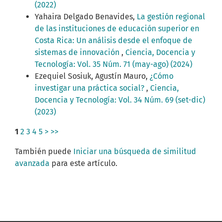
(2022)
Yahaira Delgado Benavides,
La gestión regional
de las instituciones de educación superior en
Costa Rica: Un análisis desde el enfoque de
sistemas de innovación
,
Ciencia, Docencia y
Tecnología: Vol. 35 Núm. 71 (may-ago) (2024)
Ezequiel Sosiuk, Agustín Mauro,
¿Cómo
investigar una práctica social?
,
Ciencia,
Docencia y Tecnología: Vol. 34 Núm. 69 (set-dic)
(2023)
1
2
3
4
5
>
>>
También puede
Iniciar una búsqueda de similitud
avanzada
para este artículo.