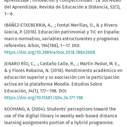
Aprendizaje , Innovación y Competitividad : La Sociedad
del Aprendizaje. Revista de Educación a Distancia, 52(1),
1–-6.
IBÁÑEZ-ETXEBERRIA, A., .; Fontal Merillas, O., & y Rivero
Gracia, P. (2018). Educación patrimonial y TIC en España:
marco normativo, variables estructurantes y programas
referentes. Arbor, 194(788), 1–-17. DOI:
https://doi.org/10.3989/arbor.2018.788n2008
JENARO RÍO, C., .; Castaño Calle, R., .; Martín Pastor, M. E.,
& y Flores Robaina, N. (2018). Rendimiento académico en
educación superior y su asociación con la participación
activa en la plataforma Moodle. Estudios Sobre
Educación, 34(1), 177–-198. DOI:
https://doi.org/10.15581/004.34.177-198
KOOHANG, A. (2004). Students’ perceptions toward the
use of the digital library in weekly web-based distance
learning assignments portion of a hybrid programme.