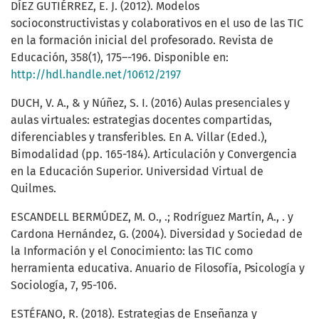
DÍEZ GUTIÉRREZ, E. J. (2012). Modelos
socioconstructivistas y colaborativos en el uso de las TIC
en la formación inicial del profesorado. Revista de
Educación, 358(1), 175–-196. Disponible en:
http://hdl.handle.net/10612/2197
DUCH, V. A., & y Núñez, S. I. (2016) Aulas presenciales y
aulas virtuales: estrategias docentes compartidas,
diferenciables y transferibles. En A. Villar (Eded.),
Bimodalidad (pp. 165-184). Articulación y Convergencia
en la Educación Superior. Universidad Virtual de
Quilmes.
ESCANDELL BERMÚDEZ, M. O., .; Rodríguez Martín, A., . y
Cardona Hernández, G. (2004). Diversidad y Sociedad de
la Información y el Conocimiento: las TIC como
herramienta educativa. Anuario de Filosofía, Psicología y
Sociología, 7, 95-106.
ESTÉFANO, R. (2018). Estrategias de Enseñanza y