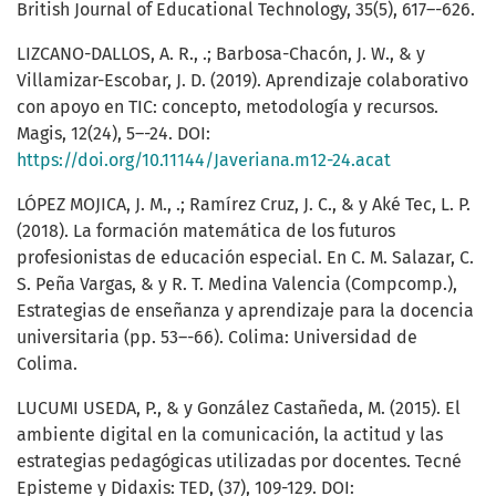
British Journal of Educational Technology, 35(5), 617–-626.
LIZCANO-DALLOS, A. R., .; Barbosa-Chacón, J. W., & y
Villamizar-Escobar, J. D. (2019). Aprendizaje colaborativo
con apoyo en TIC: concepto, metodología y recursos.
Magis, 12(24), 5–-24. DOI:
https://doi.org/10.11144/Javeriana.m12-24.acat
LÓPEZ MOJICA, J. M., .; Ramírez Cruz, J. C., & y Aké Tec, L. P.
(2018). La formación matemática de los futuros
profesionistas de educación especial. En C. M. Salazar, C.
S. Peña Vargas, & y R. T. Medina Valencia (Compcomp.),
Estrategias de enseñanza y aprendizaje para la docencia
universitaria (pp. 53–-66). Colima: Universidad de
Colima.
LUCUMI USEDA, P., & y González Castañeda, M. (2015). El
ambiente digital en la comunicación, la actitud y las
estrategias pedagógicas utilizadas por docentes. Tecné
Episteme y Didaxis: TED, (37), 109-129. DOI: