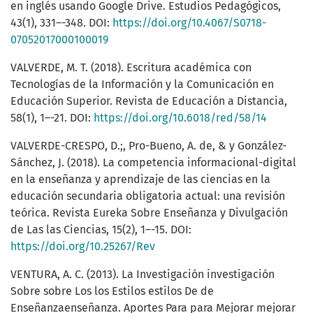
en inglés usando Google Drive. Estudios Pedagógicos,
43(1), 331–-348. DOI:
https://doi.org/10.4067/S0718-
07052017000100019
VALVERDE, M. T. (2018). Escritura académica con
Tecnologías de la Información y la Comunicación en
Educación Superior. Revista de Educación a Distancia,
58(1), 1–-21. DOI:
https://doi.org/10.6018/red/58/14
VALVERDE-CRESPO, D.;, Pro-Bueno, A. de, & y González-
Sánchez, J. (2018). La competencia informacional-digital
en la enseñanza y aprendizaje de las ciencias en la
educación secundaria obligatoria actual: una revisión
teórica. Revista Eureka Sobre Enseñanza y Divulgación
de Las las Ciencias, 15(2), 1–-15. DOI:
https://doi.org/10.25267/Rev
VENTURA, A. C. (2013). La Investigación investigación
Sobre sobre Los los Estilos estilos De de
Enseñanzaenseñanza. Aportes Para para Mejorar mejorar