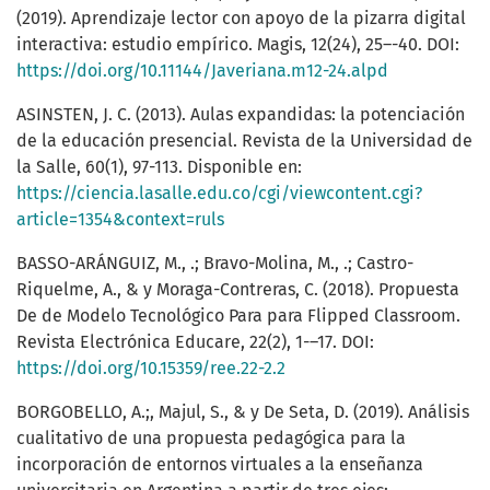
(2019). Aprendizaje lector con apoyo de la pizarra digital
interactiva: estudio empírico. Magis, 12(24), 25–-40. DOI:
https://doi.org/10.11144/Javeriana.m12-24.alpd
ASINSTEN, J. C. (2013). Aulas expandidas: la potenciación
de la educación presencial. Revista de la Universidad de
la Salle, 60(1), 97-113. Disponible en:
https://ciencia.lasalle.edu.co/cgi/viewcontent.cgi?
article=1354&context=ruls
BASSO-ARÁNGUIZ, M., .; Bravo-Molina, M., .; Castro-
Riquelme, A., & y Moraga-Contreras, C. (2018). Propuesta
De de Modelo Tecnológico Para para Flipped Classroom.
Revista Electrónica Educare, 22(2), 1-–17. DOI:
https://doi.org/10.15359/ree.22-2.2
BORGOBELLO, A.;, Majul, S., & y De Seta, D. (2019). Análisis
cualitativo de una propuesta pedagógica para la
incorporación de entornos virtuales a la enseñanza