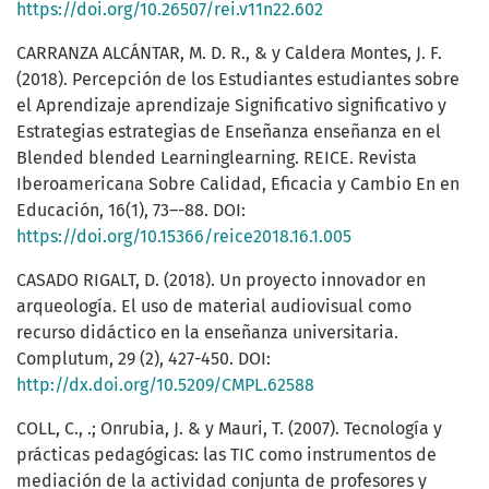
https://doi.org/10.26507/rei.v11n22.602
CARRANZA ALCÁNTAR, M. D. R., & y Caldera Montes, J. F.
(2018). Percepción de los Estudiantes estudiantes sobre
el Aprendizaje aprendizaje Significativo significativo y
Estrategias estrategias de Enseñanza enseñanza en el
Blended blended Learninglearning. REICE. Revista
Iberoamericana Sobre Calidad, Eficacia y Cambio En en
Educación, 16(1), 73–-88. DOI:
https://doi.org/10.15366/reice2018.16.1.005
CASADO RIGALT, D. (2018). Un proyecto innovador en
arqueología. El uso de material audiovisual como
recurso didáctico en la enseñanza universitaria.
Complutum, 29 (2), 427-450. DOI:
http://dx.doi.org/10.5209/CMPL.62588
COLL, C., .; Onrubia, J. & y Mauri, T. (2007). Tecnología y
prácticas pedagógicas: las TIC como instrumentos de
mediación de la actividad conjunta de profesores y