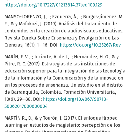
https://doi.org/10.17227/01213814.37ted109.129
MANSO-LORENZO, J., .; Ezquerra, Á., .; Burgos-Jiménez, M.
E., & y Mafokozi, J. (2019). Análisis del tratamiento de
contenidos en la creación de audiovisuales educativos.
Revista Eureka Sobre Enseñanza y Divulgación de Las
Ciencias, 16(1), 1–-16. DOI:
https://doi.org/10.25267/Rev
MARÍN, F. V., .; Inciarte, A. de J., .; Hernández, H. G., & y
Pitre, R. C. (2017). Estrategias de las instituciones de
educación superior para la integración de las tecnología
de la información y la Comunicación y de la innovación
en los procesos de enseñanza. Un estudio en el distrito
de Barranquilla, Colombia. Formación Universitaria,
10(6), 29–-38. DOI:
https://doi.org/10.4067/S0718-
50062017000600004
MARTÍN R., D., & y Tourón, J. (2017). El enfoque flipped
learning en estudios de magisterio: percepción de los