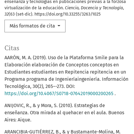
enseñanza y tecnologías en publicaciones previas a la forzosa
virtualización de la educación.
Ciencia, Docencia y Tecnología
,
32
(63 (set-dic). https://doi.org/10.33255/3263/1025
Más formatos de cita
Citas
AARÓN, M. A. (2019). Uso de la Plataforma Smile para la
Elaboración elaboración de Conceptos conceptos en
Estudiantes estudiantes en Repitencia repitencia en un
Programa programa de Ingenieríaingeniería. Información
Tecnológica, 30(2), 265–-273. DOI:
https://doi.org/10.4067/S0718-07642019000200265
.
ANIJOVIC, R., & y Mora, S. (2010). Estrategias de
enseñanza. Otra mirada al quehacer en el aula. Buenos
Aires: Aique.
ARANCIBIA-GUTIÉRREZ, B., & y Bustamante-Molina, M.