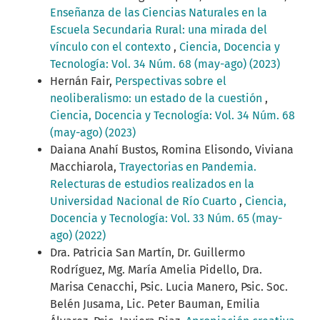
Enseñanza de las Ciencias Naturales en la
Escuela Secundaria Rural: una mirada del
vínculo con el contexto
,
Ciencia, Docencia y
Tecnología: Vol. 34 Núm. 68 (may-ago) (2023)
Hernán Fair,
Perspectivas sobre el
neoliberalismo: un estado de la cuestión
,
Ciencia, Docencia y Tecnología: Vol. 34 Núm. 68
(may-ago) (2023)
Daiana Anahí Bustos, Romina Elisondo, Viviana
Macchiarola,
Trayectorias en Pandemia.
Relecturas de estudios realizados en la
Universidad Nacional de Río Cuarto
,
Ciencia,
Docencia y Tecnología: Vol. 33 Núm. 65 (may-
ago) (2022)
Dra. Patricia San Martín, Dr. Guillermo
Rodríguez, Mg. María Amelia Pidello, Dra.
Marisa Cenacchi, Psic. Lucia Manero, Psic. Soc.
Belén Jusama, Lic. Peter Bauman, Emilia