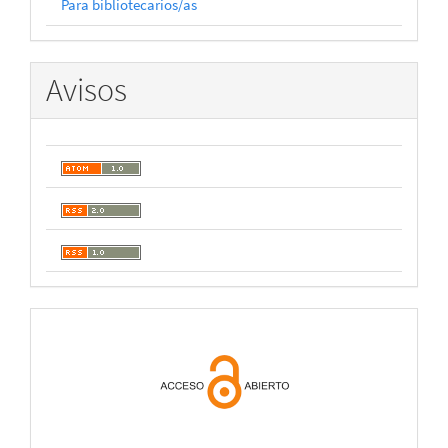
Para bibliotecarios/as
Avisos
open
acces