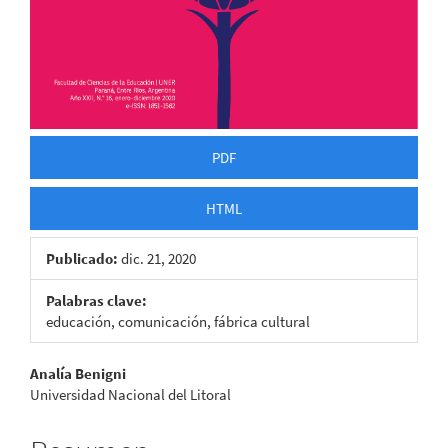
PDF
HTML
Publicado:
dic. 21, 2020
Palabras clave:
educación, comunicación, fábrica cultural
Contenido
Analía Benigni
Universidad Nacional del Litoral
principal