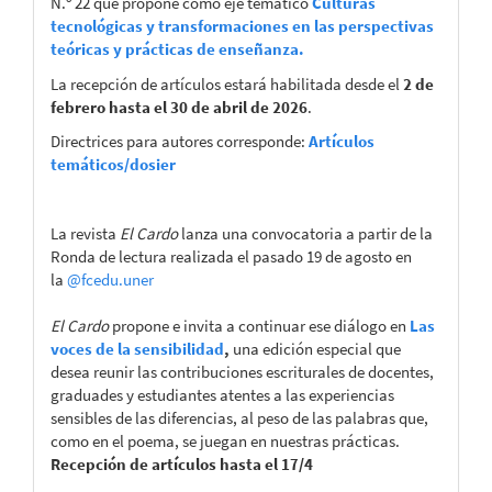
N.º 22 que propone como eje temático
Culturas
tecnológicas y transformaciones en las perspectivas
teóricas y prácticas de enseñanza.
La recepción de artículos estará habilitada desde el
2 de
febrero hasta el 30 de abril de 2026
.
Directrices para autores corresponde:
Artículos
temáticos/dosier
La revista
El Cardo
lanza una convocatoria a partir de la
Ronda de lectura realizada el pasado 19 de agosto en
la
@fcedu.uner
El Cardo
propone e invita a continuar ese diálogo en
Las
voces de la sensibilidad
,
una edición especial que
desea reunir las contribuciones escriturales de docentes,
graduades y estudiantes atentes a las experiencias
sensibles de las diferencias, al peso de las palabras que,
como en el poema, se juegan en nuestras prácticas.
Recepción de artículos hasta el 17/4