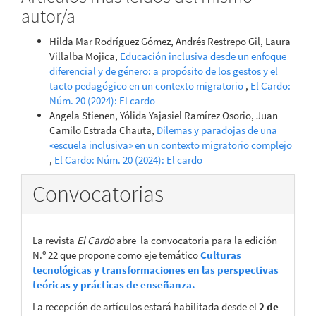
autor/a
Hilda Mar Rodríguez Gómez, Andrés Restrepo Gil, Laura
Villalba Mojica,
Educación inclusiva desde un enfoque
diferencial y de género: a propósito de los gestos y el
tacto pedagógico en un contexto migratorio
,
El Cardo:
Núm. 20 (2024): El cardo
Angela Stienen, Yólida Yajasiel Ramírez Osorio, Juan
Camilo Estrada Chauta,
Dilemas y paradojas de una
«escuela inclusiva» en un contexto migratorio complejo
,
El Cardo: Núm. 20 (2024): El cardo
Convocatorias
La revista
El Cardo
abre la convocatoria para la edición
N.º 22 que propone como eje temático
Culturas
tecnológicas y transformaciones en las perspectivas
teóricas y prácticas de enseñanza.
La recepción de artículos estará habilitada desde el
2 de