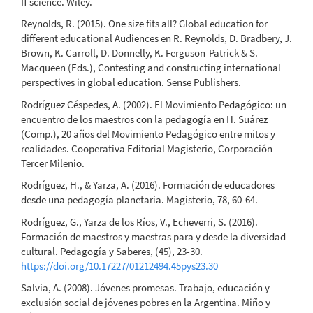
ff science. Wiley.
Reynolds, R. (2015). One size fits all? Global education for
different educational Audiences en R. Reynolds, D. Bradbery, J.
Brown, K. Carroll, D. Donnelly, K. Ferguson-Patrick & S.
Macqueen (Eds.), Contesting and constructing international
perspectives in global education. Sense Publishers.
Rodríguez Céspedes, A. (2002). El Movimiento Pedagógico: un
encuentro de los maestros con la pedagogía en H. Suárez
(Comp.), 20 años del Movimiento Pedagógico entre mitos y
realidades. Cooperativa Editorial Magisterio, Corporación
Tercer Milenio.
Rodríguez, H., & Yarza, A. (2016). Formación de educadores
desde una pedagogía planetaria. Magisterio, 78, 60-64.
Rodríguez, G., Yarza de los Ríos, V., Echeverri, S. (2016).
Formación de maestros y maestras para y desde la diversidad
cultural. Pedagogía y Saberes, (45), 23-30.
https://doi.org/10.17227/01212494.45pys23.30
Salvia, A. (2008). Jóvenes promesas. Trabajo, educación y
exclusión social de jóvenes pobres en la Argentina. Miño y