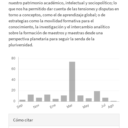
nuestro patrimonio académico, intelectual y sociopolítico; lo
que nos ha permitido dar cuenta de las tensiones y disputas en
torno a conceptos, como el de aprendizaje global; o de
estrategias como la movilidad formativa para el
conocimiento, la investigación y el intercambio analítico
sobre la formación de maestros y maestras desde una
perspectiva planetaria para seguir la senda de la
pluriversidad.
Descargas
Detalles
Cómo citar