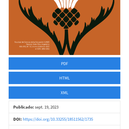
PDF
HTML
XML
Publicado:
sept. 19, 2023
DOI:
https://doi.org/10.33255/18511562/1735