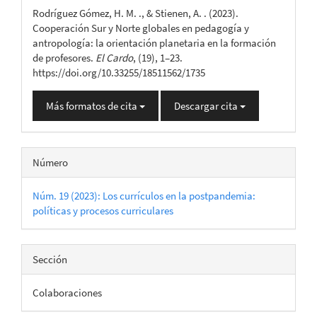
del
Rodríguez Gómez, H. M. ., & Stienen, A. . (2023).
artículo
Cooperación Sur y Norte globales en pedagogía y
antropología: la orientación planetaria en la formación
de profesores.
El Cardo
, (19), 1–23.
https://doi.org/10.33255/18511562/1735
Más formatos de cita
Descargar cita
Número
Núm. 19 (2023): Los currículos en la postpandemia:
políticas y procesos curriculares
Sección
Colaboraciones