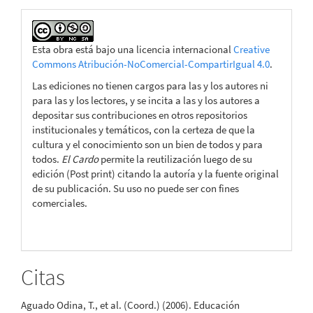
Esta obra está bajo una licencia internacional
Creative
Commons Atribución-NoComercial-CompartirIgual 4.0
.
Las ediciones no tienen cargos para las y los autores ni
para las y los lectores, y se incita a las y los autores a
depositar sus contribuciones en otros repositorios
institucionales y temáticos, con la certeza de que la
cultura y el conocimiento son un bien de todos y para
todos.
El Cardo
permite la reutilización luego de su
edición (Post print) citando la autoría y la fuente original
de su publicación. Su uso no puede ser con fines
comerciales.
Citas
Aguado Odina, T., et al. (Coord.) (2006). Educación