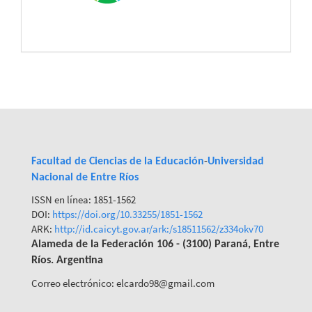
Facultad de Ciencias de la Educación
-
Universidad
Nacional de Entre Ríos
ISSN en línea: 1851-1562
DOI:
https://doi.org/10.33255/1851-
1562
ARK:
http://id.caicyt.gov.ar/ark:/s18511562/z334okv70
Alameda de la Federación 106 - (3100) Paraná, Entre
Ríos. Argentina
Correo electrónico: elcardo98@gmail.com