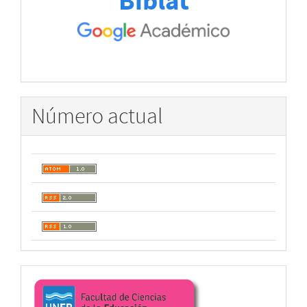
Biblat
Número actual
Enlaces