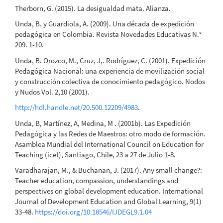
Therborn, G. (2015). La desigualdad mata. Alianza.
Unda, B. y Guardiola, A. (2009). Una década de expedición
pedagógica en Colombia. Revista Novedades Educativas N.°
209. 1-10.
Unda, B. Orozco, M., Cruz, J,. Rodríguez, C. (2001). Expedición
Pedagógica Nacional: una experiencia de movilización social
y construcción colectiva de conocimiento pedagógico. Nodos
y Nudos Vol. 2,10 (2001).
http://hdl.handle.net/20.500.12209/4983
.
Unda, B, Martínez, A, Medina, M . (2001b). Las Expedición
Pedagógica y las Redes de Maestros: otro modo de formación.
Asamblea Mundial del International Council on Education for
Teaching (icet), Santiago, Chile, 23 a 27 de Julio 1-8.
Varadharajan, M., & Buchanan, J. (2017). Any small change?:
Teacher education, compassion, understandings and
perspectives on global development education. International
Journal of Development Education and Global Learning, 9(1)
33-48.
https://doi.org/10.18546/IJDEGL9.1.04