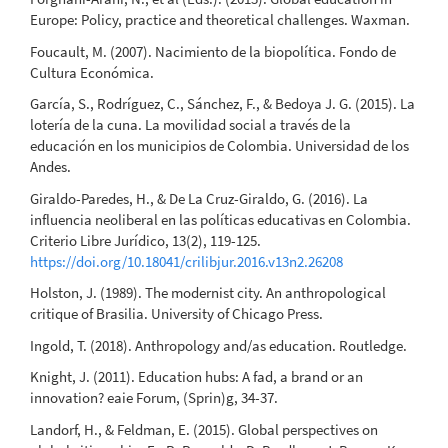
Europe: Policy, practice and theoretical challenges. Waxman.
Foucault, M. (2007). Nacimiento de la biopolítica. Fondo de
Cultura Económica.
García, S., Rodríguez, C., Sánchez, F., & Bedoya J. G. (2015). La
lotería de la cuna. La movilidad social a través de la
educación en los municipios de Colombia. Universidad de los
Andes.
Giraldo-Paredes, H., & De La Cruz-Giraldo, G. (2016). La
influencia neoliberal en las políticas educativas en Colombia.
Criterio Libre Jurídico, 13(2), 119-125.
https://doi.org/10.18041/crilibjur.2016.v13n2.26208
Holston, J. (1989). The modernist city. An anthropological
critique of Brasilia. University of Chicago Press.
Ingold, T. (2018). Anthropology and/as education. Routledge.
Knight, J. (2011). Education hubs: A fad, a brand or an
innovation? eaie Forum, (Sprin)g, 34-37.
Landorf, H., & Feldman, E. (2015). Global perspectives on