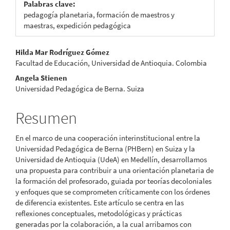
Palabras clave:
pedagogía planetaria, formación de maestros y
maestras, expedición pedagógica
Contenido
Hilda Mar Rodríguez Gómez
Facultad de Educación, Universidad de Antioquia. Colombia
principal
Angela Stienen
del
Universidad Pedagógica de Berna. Suiza
artículo
Resumen
En el marco de una cooperación interinstitucional entre la
Universidad Pedagógica de Berna (PHBern) en Suiza y la
Universidad de Antioquia (UdeA) en Medellín, desarrollamos
una propuesta para contribuir a una orientación planetaria de
la formación del profesorado, guiada por teorías decoloniales
y enfoques que se comprometen críticamente con los órdenes
de diferencia existentes. Este artículo se centra en las
reflexiones conceptuales, metodológicas y prácticas
generadas por la colaboración, a la cual arribamos con