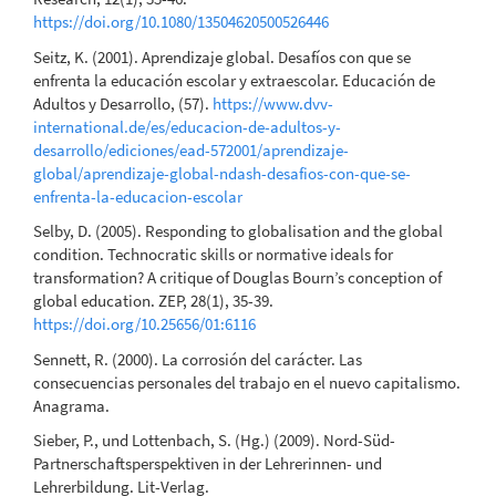
https://doi.org/10.1080/13504620500526446
Seitz, K. (2001). Aprendizaje global. Desafíos con que se
enfrenta la educación escolar y extraescolar. Educación de
Adultos y Desarrollo, (57).
https://www.dvv-
international.de/es/educacion-de-adultos-y-
desarrollo/ediciones/ead-572001/aprendizaje-
global/aprendizaje-global-ndash-desafios-con-que-se-
enfrenta-la-educacion-escolar
Selby, D. (2005). Responding to globalisation and the global
condition. Technocratic skills or normative ideals for
transformation? A critique of Douglas Bourn’s conception of
global education. ZEP, 28(1), 35-39.
https://doi.org/10.25656/01:6116
Sennett, R. (2000). La corrosión del carácter. Las
consecuencias personales del trabajo en el nuevo capitalismo.
Anagrama.
Sieber, P., und Lottenbach, S. (Hg.) (2009). Nord-Süd-
Partnerschaftsperspektiven in der Lehrerinnen- und
Lehrerbildung. Lit-Verlag.