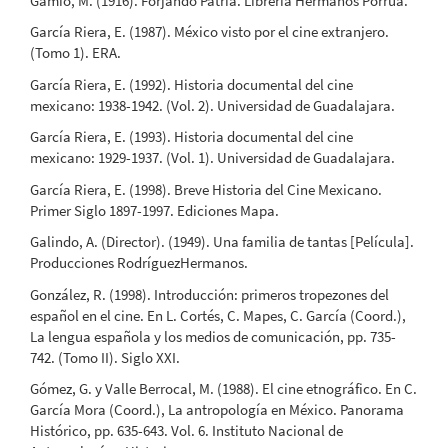
Gamio, M. (1916). Forjando Patria. Librería Hermanos Porrúa.
García Riera, E. (1987). México visto por el cine extranjero.
(Tomo 1). ERA.
García Riera, E. (1992). Historia documental del cine
mexicano: 1938-1942. (Vol. 2). Universidad de Guadalajara.
García Riera, E. (1993). Historia documental del cine
mexicano: 1929-1937. (Vol. 1). Universidad de Guadalajara.
García Riera, E. (1998). Breve Historia del Cine Mexicano.
Primer Siglo 1897-1997. Ediciones Mapa.
Galindo, A. (Director). (1949). Una familia de tantas [Película].
Producciones RodríguezHermanos.
González, R. (1998). Introducción: primeros tropezones del
español en el cine. En L. Cortés, C. Mapes, C. García (Coord.),
La lengua española y los medios de comunicación, pp. 735-
742. (Tomo II). Siglo XXI.
Gómez, G. y Valle Berrocal, M. (1988). El cine etnográfico. En C.
García Mora (Coord.), La antropología en México. Panorama
Histórico, pp. 635-643. Vol. 6. Instituto Nacional de