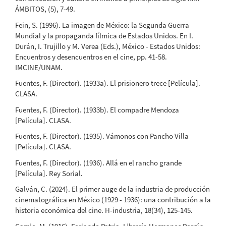
ÁMBITOS, (5), 7-49.
Fein, S. (1996). La imagen de México: la Segunda Guerra
Mundial y la propaganda fílmica de Estados Unidos. En I.
Durán, I. Trujillo y M. Verea (Eds.), México - Estados Unidos:
Encuentros y desencuentros en el cine, pp. 41-58.
IMCINE/UNAM.
Fuentes, F. (Director). (1933a). El prisionero trece [Película].
CLASA.
Fuentes, F. (Director). (1933b). El compadre Mendoza
[Película]. CLASA.
Fuentes, F. (Director). (1935). Vámonos con Pancho Villa
[Película]. CLASA.
Fuentes, F. (Director). (1936). Allá en el rancho grande
[Película]. Rey Sorial.
Galván, C. (2024). El primer auge de la industria de producción
cinematográfica en México (1929 - 1936): una contribución a la
historia económica del cine. H-industria, 18(34), 125-145.