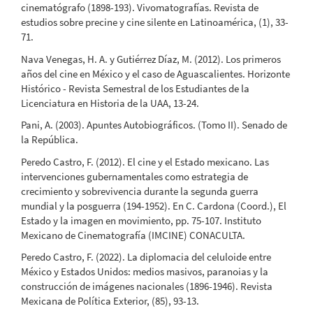
cinematógrafo (1898-193). Vivomatografías. Revista de
estudios sobre precine y cine silente en Latinoamérica, (1), 33-
71.
Nava Venegas, H. A. y Gutiérrez Díaz, M. (2012). Los primeros
años del cine en México y el caso de Aguascalientes. Horizonte
Histórico - Revista Semestral de los Estudiantes de la
Licenciatura en Historia de la UAA, 13-24.
Pani, A. (2003). Apuntes Autobiográficos. (Tomo II). Senado de
la República.
Peredo Castro, F. (2012). El cine y el Estado mexicano. Las
intervenciones gubernamentales como estrategia de
crecimiento y sobrevivencia durante la segunda guerra
mundial y la posguerra (194-1952). En C. Cardona (Coord.), El
Estado y la imagen en movimiento, pp. 75-107. Instituto
Mexicano de Cinematografía (IMCINE) CONACULTA.
Peredo Castro, F. (2022). La diplomacia del celuloide entre
México y Estados Unidos: medios masivos, paranoias y la
construcción de imágenes nacionales (1896-1946). Revista
Mexicana de Política Exterior, (85), 93-13.