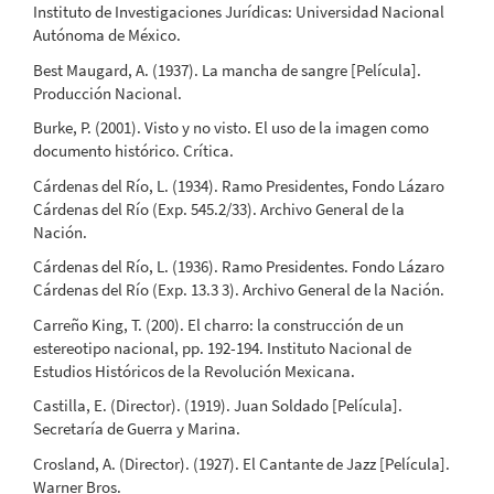
Instituto de Investigaciones Jurídicas: Universidad Nacional
Autónoma de México.
Best Maugard, A. (1937). La mancha de sangre [Película].
Producción Nacional.
Burke, P. (2001). Visto y no visto. El uso de la imagen como
documento histórico. Crítica.
Cárdenas del Río, L. (1934). Ramo Presidentes, Fondo Lázaro
Cárdenas del Río (Exp. 545.2/33). Archivo General de la
Nación.
Cárdenas del Río, L. (1936). Ramo Presidentes. Fondo Lázaro
Cárdenas del Río (Exp. 13.3 3). Archivo General de la Nación.
Carreño King, T. (200). El charro: la construcción de un
estereotipo nacional, pp. 192-194. Instituto Nacional de
Estudios Históricos de la Revolución Mexicana.
Castilla, E. (Director). (1919). Juan Soldado [Película].
Secretaría de Guerra y Marina.
Crosland, A. (Director). (1927). El Cantante de Jazz [Película].
Warner Bros.