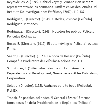
Reyes de los, A. (1995). Gabriel Veyre y Fernand Bon Bernard,
representantes de los hermanos Lumière en México. Anales Del
Instituto De Investigaciones Estéticas, 17(67), 119-137.
Rodríguez, I. (Director). (1948). Ustedes, los ricos [Película].
Rodríguez Hermanos.
Rodríguez, I. (Director). (1948). Nosotros los pobres [Película].
Películas Rodríguez.
Rosas, E. (Director). (1919). El automóvil gris [Película]. Azteca
Films.
Sáenz, G. (Director). (1929). La boda de Rosario [Película].
Compañía Productora de Películas Nacionales S.C.L.
Schnitman, J. (1984). Film Industries in Latin America:
Dependency and Development, Nueva Jersey. Ablex Publishing
Corporation.
Soler, J. (Director). (195). Azahares para tu boda [Película].
FILMEX.
Transición pacífica del poder. El General Lázaro Cárdenas
toma posesión de la Presidencia de la República [Película].