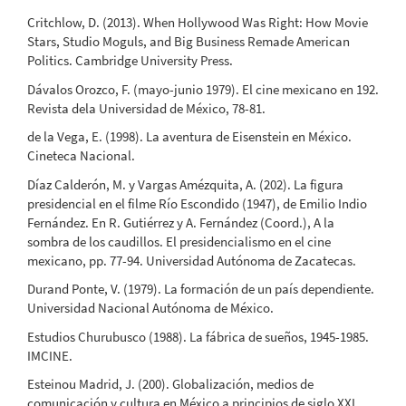
Critchlow, D. (2013). When Hollywood Was Right: How Movie
Stars, Studio Moguls, and Big Business Remade American
Politics. Cambridge University Press.
Dávalos Orozco, F. (mayo-junio 1979). El cine mexicano en 192.
Revista dela Universidad de México, 78-81.
de la Vega, E. (1998). La aventura de Eisenstein en México.
Cineteca Nacional.
Díaz Calderón, M. y Vargas Amézquita, A. (202). La figura
presidencial en el filme Río Escondido (1947), de Emilio Indio
Fernández. En R. Gutiérrez y A. Fernández (Coord.), A la
sombra de los caudillos. El presidencialismo en el cine
mexicano, pp. 77-94. Universidad Autónoma de Zacatecas.
Durand Ponte, V. (1979). La formación de un país dependiente.
Universidad Nacional Autónoma de México.
Estudios Churubusco (1988). La fábrica de sueños, 1945-1985.
IMCINE.
Esteinou Madrid, J. (200). Globalización, medios de
comunicación y cultura en México a principios de siglo XXI.