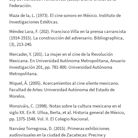
Federación.
Maza de la, L. (1973). El cine sonoro en México. Instituto de
Investigaciones Estéticas.
Méndez Lara, F. (202). Francisco Villa en la prensa carrancista
(1914-1915). La construcción del adversario. Bibliographica,
(3), 213-240.
Mercader, Y. (201). La mujer en el cine de la Revolución
Mexicana. En Universidad Autónoma Metropolitana, Anuario
Investigación 201, pp. 781-800. Universidad Autónoma
Metropolitana.
Miquel, Á. (2005). Acercamientos al cine silente mexicano.
Facultad de Artes: Universidad Autónoma del Estado de
Morelos.
Monsiváis, C. (1998). Notas sobre la cultura mexicana en el
siglo XX. En R. Ulloa, Berta, et al. Historia general de México,
pp. 1375-1548. Vol. II. El Colegio Nacional.
Narváez Torregrosa, D. (2015). Primeras exhibiciones
audiovisuales en la ciudad de Zacatecas: Precine y