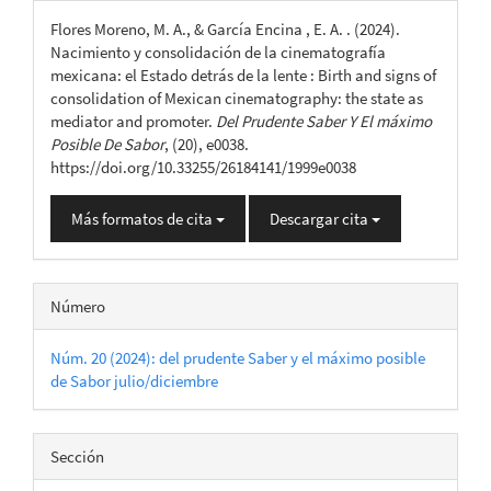
del
Flores Moreno, M. A., & García Encina , E. A. . (2024).
artículo
Nacimiento y consolidación de la cinematografía
mexicana: el Estado detrás de la lente : Birth and signs of
consolidation of Mexican cinematography: the state as
mediator and promoter.
Del Prudente Saber Y El máximo
Posible De Sabor
, (20), e0038.
https://doi.org/10.33255/26184141/1999e0038
Más formatos de cita
Descargar cita
Número
Núm. 20 (2024): del prudente Saber y el máximo posible
de Sabor julio/diciembre
Sección