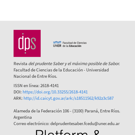
Revista
del prudente Saber y el máximo posible de Sabor.
Facultad de Ciencias de la Educación - Universidad
Nacional de Entre Ríos.
ISSN en línea: 2618-4141
DOI:
https://doi.org/10.33255/2618-4141
ARK:
http://id.caicyt.gov.ar/ark:/s18511562/k92z3c587
Alameda de la Federación 106 - (3100) Paraná, Entre Ríos.
Argentina
Correo electrónico: delprudentesaber.fcedu@uner.edu.ar