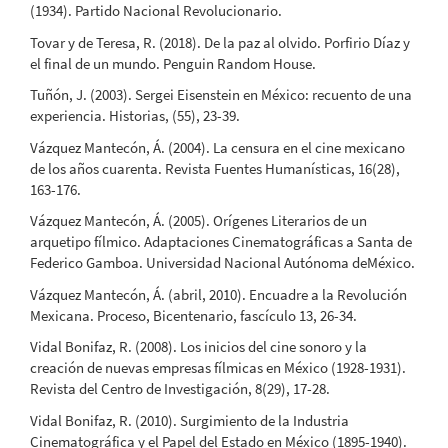
(1934). Partido Nacional Revolucionario.
Tovar y de Teresa, R. (2018). De la paz al olvido. Porfirio Díaz y
el final de un mundo. Penguin Random House.
Tuñón, J. (2003). Sergei Eisenstein en México: recuento de una
experiencia. Historias, (55), 23-39.
Vázquez Mantecón, Á. (2004). La censura en el cine mexicano
de los años cuarenta. Revista Fuentes Humanísticas, 16(28),
163-176.
Vázquez Mantecón, Á. (2005). Orígenes Literarios de un
arquetipo fílmico. Adaptaciones Cinematográficas a Santa de
Federico Gamboa. Universidad Nacional Autónoma deMéxico.
Vázquez Mantecón, Á. (abril, 2010). Encuadre a la Revolución
Mexicana. Proceso, Bicentenario, fascículo 13, 26-34.
Vidal Bonifaz, R. (2008). Los inicios del cine sonoro y la
creación de nuevas empresas fílmicas en México (1928-1931).
Revista del Centro de Investigación, 8(29), 17-28.
Vidal Bonifaz, R. (2010). Surgimiento de la Industria
Cinematográfica y el Papel del Estado en México (1895-1940).