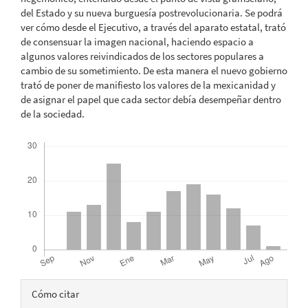
del Estado y su nueva burguesía postrevolucionaria. Se podrá
ver cómo desde el Ejecutivo, a través del aparato estatal, trató
de consensuar la imagen nacional, haciendo espacio a
algunos valores reivindicados de los sectores populares a
cambio de su sometimiento. De esta manera el nuevo gobierno
trató de poner de manifiesto los valores de la mexicanidad y
de asignar el papel que cada sector debía desempeñar dentro
de la sociedad.
Descargas
Detalles
Cómo citar