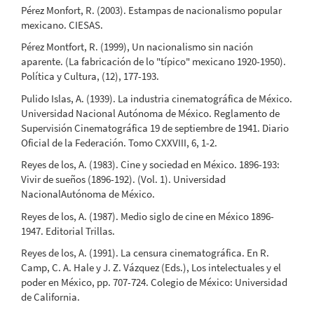
Pérez Monfort, R. (2003). Estampas de nacionalismo popular
mexicano. CIESAS.
Pérez Montfort, R. (1999), Un nacionalismo sin nación
aparente. (La fabricación de lo "típico" mexicano 1920-1950).
Política y Cultura, (12), 177-193.
Pulido Islas, A. (1939). La industria cinematográfica de México.
Universidad Nacional Autónoma de México. Reglamento de
Supervisión Cinematográfica 19 de septiembre de 1941. Diario
Oficial de la Federación. Tomo CXXVIII, 6, 1-2.
Reyes de los, A. (1983). Cine y sociedad en México. 1896-193:
Vivir de sueños (1896-192). (Vol. 1). Universidad
NacionalAutónoma de México.
Reyes de los, A. (1987). Medio siglo de cine en México 1896-
1947. Editorial Trillas.
Reyes de los, A. (1991). La censura cinematográfica. En R.
Camp, C. A. Hale y J. Z. Vázquez (Eds.), Los intelectuales y el
poder en México, pp. 707-724. Colegio de México: Universidad
de California.