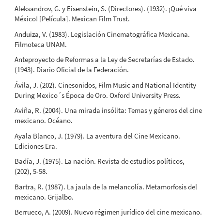
Aleksandrov, G. y Eisenstein, S. (Directores). (1932). ¡Qué viva
México! [Película]. Mexican Film Trust.
Anduiza, V. (1983). Legislación Cinematográfica Mexicana.
Filmoteca UNAM.
Anteproyecto de Reformas a la Ley de Secretarías de Estado.
(1943). Diario Oficial de la Federación.
Ávila, J. (202). Cinesonidos, Film Music and National Identity
During Mexico´s Época de Oro. Oxford University Press.
Aviña, R. (2004). Una mirada insólita: Temas y géneros del cine
mexicano. Océano.
Ayala Blanco, J. (1979). La aventura del Cine Mexicano.
Ediciones Era.
Badía, J. (1975). La nación. Revista de estudios políticos,
(202), 5-58.
Bartra, R. (1987). La jaula de la melancolía. Metamorfosis del
mexicano. Grijalbo.
Berrueco, A. (2009). Nuevo régimen jurídico del cine mexicano.