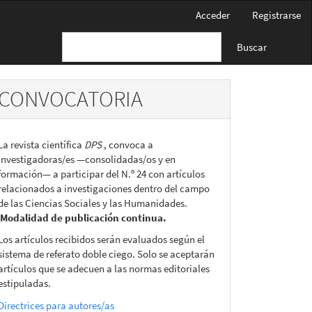
Acceder
Registrarse
Buscar
CONVOCATORIA
La revista científica
DPS
, convoca a
investigadoras/es —consolidadas/os y en
formación— a participar del N.º 24 con artículos
relacionados a investigaciones dentro del campo
de las Ciencias Sociales y las Humanidades.
Modalidad de publicación continua.
Los artículos recibidos serán evaluados según el
sistema de referato doble ciego. Solo se aceptarán
artículos que se adecuen a las normas editoriales
estipuladas.
Directrices para autores/as