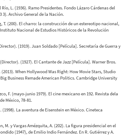
 Río, L. (1936). Ramo Presidentes. Fondo Lázaro Cárdenas del
.3 3). Archivo General de la Nación.
, T. (200). El charro: la construcción de un estereotipo nacional,
 Instituto Nacional de Estudios Históricos de la Revolución
(Director). (1919). Juan Soldado [Película]. Secretaría de Guerra y
 (Director). (1927). El Cantante de Jazz [Película]. Warner Bros.
. (2013). When Hollywood Was Right: How Movie Stars, Studio
 Big Business Remade American Politics. Cambridge University
co, F. (mayo-junio 1979). El cine mexicano en 192. Revista dela
de México, 78-81.
E. (1998). La aventura de Eisenstein en México. Cineteca
n, M. y Vargas Amézquita, A. (202). La figura presidencial en el
condido (1947), de Emilio Indio Fernández. En R. Gutiérrez y A.