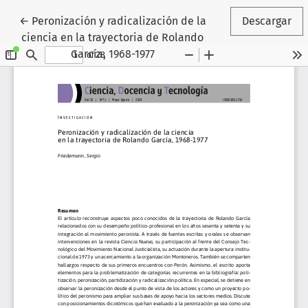
Volver a los detalles del artículo
←
Peronización y radicalización de la
Descargar
ciencia en la trayectoria de Rolando
García, 1968-1977