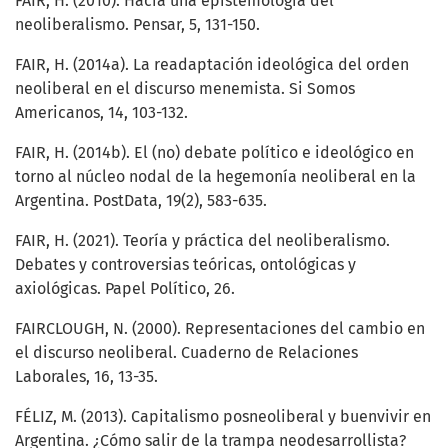
FAIR, H. (2010). Hacia una epistemología del
neoliberalismo. Pensar, 5, 131-150.
FAIR, H. (2014a). La readaptación ideológica del orden
neoliberal en el discurso menemista. Si Somos
Americanos, 14, 103-132.
FAIR, H. (2014b). El (no) debate político e ideológico en
torno al núcleo nodal de la hegemonía neoliberal en la
Argentina. PostData, 19(2), 583-635.
FAIR, H. (2021). Teoría y práctica del neoliberalismo.
Debates y controversias teóricas, ontológicas y
axiológicas. Papel Político, 26.
FAIRCLOUGH, N. (2000). Representaciones del cambio en
el discurso neoliberal. Cuaderno de Relaciones
Laborales, 16, 13-35.
FÉLIZ, M. (2013). Capitalismo posneoliberal y buenvivir en
Argentina. ¿Cómo salir de la trampa neodesarrollista?