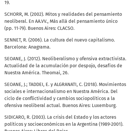
19.
SCHORR, M. (2002). Mitos y realidades del pensamiento
neoliberal. En AA.VV., Más allá del pensamiento único
(pp. 11-79). Buenos Aires: CLACSO.
SENNET, R. (2006). La cultura del nuevo capitalismo.
Barcelona: Anagrama.
SEOANE, J. (2012). Neoliberalismo y ofensiva extractivista.
Actualidad de la acumulación por despojo, desafíos de
Nuestra América. Theomai, 26.
SEOANE, J.; TADDEI, E. y ALGRANATI, C. (2018). Movimientos
sociales e internacionalismo en Nuestra América. Del
ciclo de conflictividad y cambios sociopolíticos a la
ofensiva neoliberal actual. Buenos Aires: Luxemburg.
SIDICARO, R. (2003). La crisis del Estado y los actores
políticos y socioeconómicos en la Argentina (1989-2001).