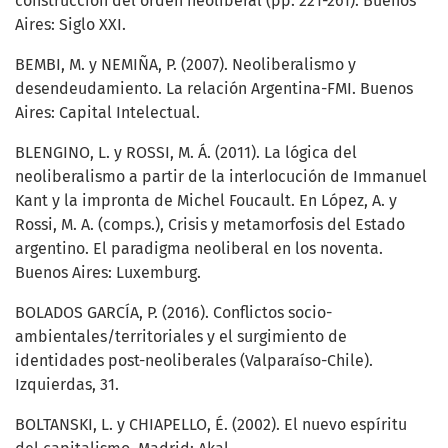
construcción del orden neoliberal (pp. 221-261). Buenos
Aires: Siglo XXI.
BEMBI, M. y NEMIÑA, P. (2007). Neoliberalismo y
desendeudamiento. La relación Argentina-FMI. Buenos
Aires: Capital Intelectual.
BLENGINO, L. y ROSSI, M. Á. (2011). La lógica del
neoliberalismo a partir de la interlocución de Immanuel
Kant y la impronta de Michel Foucault. En López, A. y
Rossi, M. A. (comps.), Crisis y metamorfosis del Estado
argentino. El paradigma neoliberal en los noventa.
Buenos Aires: Luxemburg.
BOLADOS GARCÍA, P. (2016). Conflictos socio-
ambientales/territoriales y el surgimiento de
identidades post-neoliberales (Valparaíso-Chile).
Izquierdas, 31.
BOLTANSKI, L. y CHIAPELLO, É. (2002). El nuevo espíritu