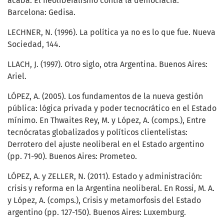
acaba. El neoliberalismo contra la democracia.
Barcelona: Gedisa.
LECHNER, N. (1996). La política ya no es lo que fue. Nueva
Sociedad, 144.
LLACH, J. (1997). Otro siglo, otra Argentina. Buenos Aires:
Ariel.
LÓPEZ, A. (2005). Los fundamentos de la nueva gestión
pública: lógica privada y poder tecnocrático en el Estado
mínimo. En Thwaites Rey, M. y López, A. (comps.), Entre
tecnócratas globalizados y políticos clientelistas:
Derrotero del ajuste neoliberal en el Estado argentino
(pp. 71-90). Buenos Aires: Prometeo.
LÓPEZ, A. y ZELLER, N. (2011). Estado y administración:
crisis y reforma en la Argentina neoliberal. En Rossi, M. A.
y López, A. (comps.), Crisis y metamorfosis del Estado
argentino (pp. 127-150). Buenos Aires: Luxemburg.