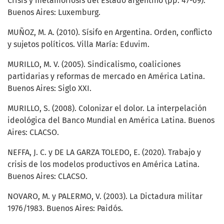
Crisis y metamorfosis del Estado argentino (pp. 47-69).
Buenos Aires: Luxemburg.
MUÑOZ, M. A. (2010). Sísifo en Argentina. Orden, conflicto
y sujetos políticos. Villa María: Eduvim.
MURILLO, M. V. (2005). Sindicalismo, coaliciones
partidarias y reformas de mercado en América Latina.
Buenos Aires: Siglo XXI.
MURILLO, S. (2008). Colonizar el dolor. La interpelación
ideológica del Banco Mundial en América Latina. Buenos
Aires: CLACSO.
NEFFA, J. C. y DE LA GARZA TOLEDO, E. (2020). Trabajo y
crisis de los modelos productivos en América Latina.
Buenos Aires: CLACSO.
NOVARO, M. y PALERMO, V. (2003). La Dictadura militar
1976/1983. Buenos Aires: Paidós.