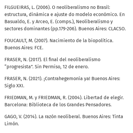
FILGUEIRAS, L. (2006). O neoliberalismo no Brasil:
estructura, dinámica e ajuste do modelo económico. En
Basualdo, E. y Arceo, E. (comps.), Neoliberalismo y
sectores dominantes (pp.179-206). Buenos Aires: CLACSO.
FOUCAULT, M. (2007). Nacimiento de la biopolítica.
Buenos Aires: FCE.
FRASER, N. (2017). El final del neoliberalismo
“progresista”. Sin Permiso, 12 de enero.
FRASER, N. (2021). ¡Contrahegemonía ya! Buenos Aires:
Siglo XXI.
FRIEDMAN, M. y FRIEDMAN, R. (2004). Libertad de elegir.
Barcelona: Biblioteca de los Grandes Pensadores.
GAGO, V. (2014). La razón neoliberal. Buenos Aires: Tinta
Limón.