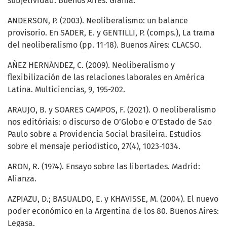
subjetividad. Buenos Aires: Grama.
ANDERSON, P. (2003). Neoliberalismo: un balance
provisorio. En SADER, E. y GENTILLI, P. (comps.), La trama
del neoliberalismo (pp. 11-18). Buenos Aires: CLACSO.
AÑEZ HERNÁNDEZ, C. (2009). Neoliberalismo y
flexibilización de las relaciones laborales en América
Latina. Multiciencias, 9, 195-202.
ARAUJO, B. y SOARES CAMPOS, F. (2021). O neoliberalismo
nos editóriais: o discurso de O’Globo e O’Estado de Sao
Paulo sobre a Providencia Social brasileira. Estudios
sobre el mensaje periodístico, 27(4), 1023-1034.
ARON, R. (1974). Ensayo sobre las libertades. Madrid:
Alianza.
AZPIAZU, D.; BASUALDO, E. y KHAVISSE, M. (2004). El nuevo
poder económico en la Argentina de los 80. Buenos Aires:
Legasa.