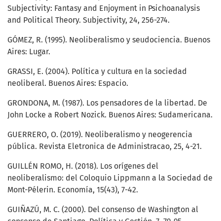
Subjectivity: Fantasy and Enjoyment in Psichoanalysis
and Political Theory. Subjectivity, 24, 256-274.
GÓMEZ, R. (1995). Neoliberalismo y seudociencia. Buenos
Aires: Lugar.
GRASSI, E. (2004). Política y cultura en la sociedad
neoliberal. Buenos Aires: Espacio.
GRONDONA, M. (1987). Los pensadores de la libertad. De
John Locke a Robert Nozick. Buenos Aires: Sudamericana.
GUERRERO, O. (2019). Neoliberalismo y neogerencia
pública. Revista Eletronica de Administracao, 25, 4-21.
GUILLÉN ROMO, H. (2018). Los orígenes del
neoliberalismo: del Coloquio Lippmann a la Sociedad de
Mont-Pélerin. Economía, 15(43), 7-42.
GUIÑAZÚ, M. C. (2000). Del consenso de Washington al