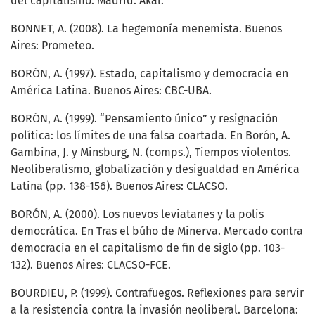
del capitalismo. Madrid: Akal.
BONNET, A. (2008). La hegemonía menemista. Buenos
Aires: Prometeo.
BORÓN, A. (1997). Estado, capitalismo y democracia en
América Latina. Buenos Aires: CBC-UBA.
BORÓN, A. (1999). “Pensamiento único” y resignación
política: los límites de una falsa coartada. En Borón, A.
Gambina, J. y Minsburg, N. (comps.), Tiempos violentos.
Neoliberalismo, globalización y desigualdad en América
Latina (pp. 138-156). Buenos Aires: CLACSO.
BORÓN, A. (2000). Los nuevos leviatanes y la polis
democrática. En Tras el búho de Minerva. Mercado contra
democracia en el capitalismo de fin de siglo (pp. 103-
132). Buenos Aires: CLACSO-FCE.
BOURDIEU, P. (1999). Contrafuegos. Reflexiones para servir
a la resistencia contra la invasión neoliberal. Barcelona: