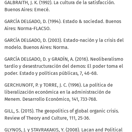
GALBRAITH, J. K. (1992). La cultura de la satisfacción.
Buenos Aires: Emecé.
GARCÍA DELGADO, D. (1994). Estado & sociedad. Buenos
Aires: Norma-FLACSO.
GARCÍA DELGADO, D. (2003). Estado-nación y la crisis del
modelo. Buenos Aires: Norma.
GARCÍA DELGADO, D. y GRADÍN, A. (2016). Neoliberalismo
tardío y desestructuración del demos: El poder toma el
poder. Estado y políticas públicas, 7, 46-68.
GERCHUNOFF, P. y TORRE, J. C. (1996). La política de
liberalización económica en la administración de
Menem. Desarrollo Económico, 141, 733-768.
GILL, S. (2015). The geopolitics of global organic crisis.
Review of Theory and Culture, 111, 25-36.
GLYNOS, J. y STAVRAKAKIS, Y. (2008). Lacan and Political