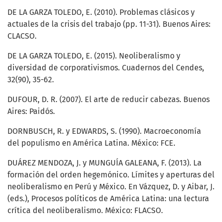
DE LA GARZA TOLEDO, E. (2010). Problemas clásicos y
actuales de la crisis del trabajo (pp. 11-31). Buenos Aires:
CLACSO.
DE LA GARZA TOLEDO, E. (2015). Neoliberalismo y
diversidad de corporativismos. Cuadernos del Cendes,
32(90), 35-62.
DUFOUR, D. R. (2007). El arte de reducir cabezas. Buenos
Aires: Paidós.
DORNBUSCH, R. y EDWARDS, S. (1990). Macroeconomía
del populismo en América Latina. México: FCE.
DUÁREZ MENDOZA, J. y MUNGUÍA GALEANA, F. (2013). La
formación del orden hegemónico. Límites y aperturas del
neoliberalismo en Perú y México. En Vázquez, D. y Aibar, J.
(eds.), Procesos políticos de América Latina: una lectura
crítica del neoliberalismo. México: FLACSO.