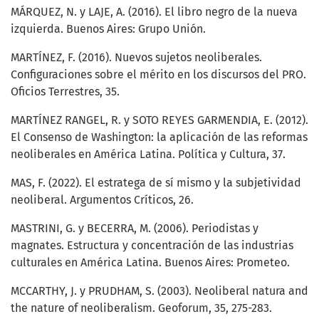
MÁRQUEZ, N. y LAJE, A. (2016). El libro negro de la nueva
izquierda. Buenos Aires: Grupo Unión.
MARTÍNEZ, F. (2016). Nuevos sujetos neoliberales.
Configuraciones sobre el mérito en los discursos del PRO.
Oficios Terrestres, 35.
MARTÍNEZ RANGEL, R. y SOTO REYES GARMENDIA, E. (2012).
El Consenso de Washington: la aplicación de las reformas
neoliberales en América Latina. Política y Cultura, 37.
MAS, F. (2022). El estratega de sí mismo y la subjetividad
neoliberal. Argumentos Críticos, 26.
MASTRINI, G. y BECERRA, M. (2006). Periodistas y
magnates. Estructura y concentración de las industrias
culturales en América Latina. Buenos Aires: Prometeo.
MCCARTHY, J. y PRUDHAM, S. (2003). Neoliberal natura and
the nature of neoliberalism. Geoforum, 35, 275-283.