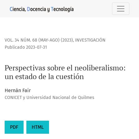
Perspectivas sobre el neoliberalismo: un estado de la cues
VOL. 34 NÚM. 68 (MAY-AGO) (2023)
,
INVESTIGACIÓN
Publicado 2023-07-31
Perspectivas sobre el neoliberalismo:
un estado de la cuestión
Hernán Fair
CONICET y Universidad Nacional de Quilmes
PDF
HTML