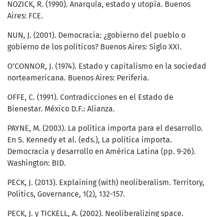
NOZICK, R. (1990). Anarquía, estado y utopía. Buenos
Aires: FCE.
NUN, J. (2001). Democracia: ¿gobierno del pueblo o
gobierno de los políticos? Buenos Aires: Siglo XXI.
O’CONNOR, J. (1974). Estado y capitalismo en la sociedad
norteamericana. Buenos Aires: Periferia.
OFFE, C. (1991). Contradicciones en el Estado de
Bienestar. México D.F.: Alianza.
PAYNE, M. (2003). La política importa para el desarrollo.
En S. Kennedy et al. (eds.), La política importa.
Democracia y desarrollo en América Latina (pp. 9-26).
Washington: BID.
PECK, J. (2013). Explaining (with) neoliberalism. Territory,
Politics, Governance, 1(2), 132-157.
PECK, J. y TICKELL, A. (2002). Neoliberalizing space.