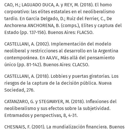
CAO, H.; LAGUADO DUCA, A. y REY, M. (2018). El homo
corporativo: las elites estatales en el neoliberalismo
tardío. En García Delgado, D.; Ruiz del Ferrier, C., De
Anchorena ANCHORENA, B. (comps.), Elites y captura del
Estado (pp. 137-156). Buenos Aires: FLACSO.
CASTELLANI, A. (2002). Implementación del modelo
neoliberal y restricciones al desarrollo en la Argentina
contemporánea. En AA.VV., Más allá del pensamiento
único (pp. 81-142). Buenos Aires: CLACSO.
CASTELLANI, A. (2018). Lobbies y puertas giratorias. Los
riesgos de la captura de la decisión pública. Nueva
Sociedad, 276.
CATANZARO, G. y STEGMAYER, M. (2018). Inflexiones del
neoliberalismo y sus efectos sobre la subjetividad.
Entramados y perspectivas, 8, 4-31.
CHESNAIS, F. (2001). La mundialización financiera. Buenos