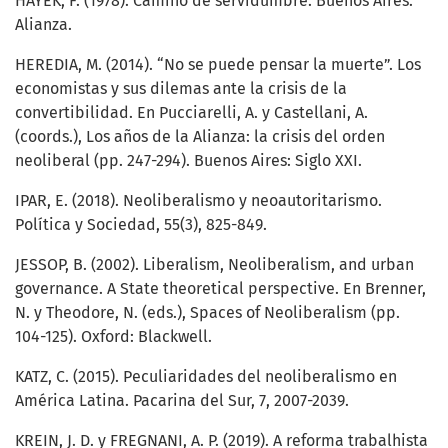
HAYEK, F. (1978). Camino de servidumbre. Buenos Aires:
Alianza.
HEREDIA, M. (2014). “No se puede pensar la muerte”. Los
economistas y sus dilemas ante la crisis de la
convertibilidad. En Pucciarelli, A. y Castellani, A.
(coords.), Los años de la Alianza: la crisis del orden
neoliberal (pp. 247-294). Buenos Aires: Siglo XXI.
IPAR, E. (2018). Neoliberalismo y neoautoritarismo.
Política y Sociedad, 55(3), 825-849.
JESSOP, B. (2002). Liberalism, Neoliberalism, and urban
governance. A State theoretical perspective. En Brenner,
N. y Theodore, N. (eds.), Spaces of Neoliberalism (pp.
104-125). Oxford: Blackwell.
KATZ, C. (2015). Peculiaridades del neoliberalismo en
América Latina. Pacarina del Sur, 7, 2007-2039.
KREIN, J. D. y FREGNANI, A. P. (2019). A reforma trabalhista