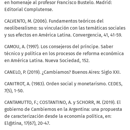
en homenaje al profesor Francisco Bustelo. Madrid:
Editorial Complutense.
CALVENTO, M. (2006). Fundamentos teóricos del
neoliberalismo: su vinculación con las temáticas sociales
y sus efectos en América Latina. Convergencia, 41, 41-59.
CAMOU, A. (1997). Los consejeros del príncipe. Saber
técnico y política en los procesos de reforma económica
en América Latina. Nueva Sociedad, 152.
CANELO, P. (2019). ¿Cambiamos? Buenos Aires: Siglo XXI.
CANITROT, A. (1983). Orden social y monetarismo. CEDES,
7(5), 1-50.
CANTAMUTTO, F.; COSTANTINO, A. y SCHORR, M. (2019). El
gobierno de Cambiemos en la Argentina: una propuesta
de caracterización desde la economía política, en:
El@tina, 17(67), 20-47.