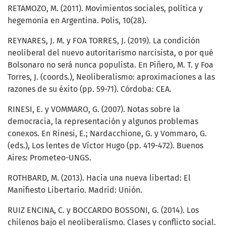
RETAMOZO, M. (2011). Movimientos sociales, política y
hegemonía en Argentina. Polis, 10(28).
REYNARES, J. M. y FOA TORRES, J. (2019). La condición
neoliberal del nuevo autoritarismo narcisista, o por qué
Bolsonaro no será nunca populista. En Piñero, M. T. y Foa
Torres, J. (coords.), Neoliberalismo: aproximaciones a las
razones de su éxito (pp. 59-71). Córdoba: CEA.
RINESI, E. y VOMMARO, G. (2007). Notas sobre la
democracia, la representación y algunos problemas
conexos. En Rinesi, E.; Nardacchione, G. y Vommaro, G.
(eds.), Los lentes de Víctor Hugo (pp. 419-472). Buenos
Aires: Prometeo-UNGS.
ROTHBARD, M. (2013). Hacia una nueva libertad: El
Manifiesto Libertario. Madrid: Unión.
RUIZ ENCINA, C. y BOCCARDO BOSSONI, G. (2014). Los
chilenos bajo el neoliberalismo. Clases y conflicto social.