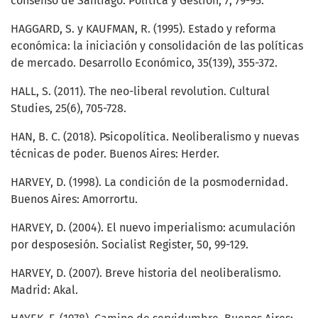
consenso de Santiago. Política y Gestión, 7, 79-95.
HAGGARD, S. y KAUFMAN, R. (1995). Estado y reforma
económica: la iniciación y consolidación de las políticas
de mercado. Desarrollo Económico, 35(139), 355-372.
HALL, S. (2011). The neo-liberal revolution. Cultural
Studies, 25(6), 705-728.
HAN, B. C. (2018). Psicopolítica. Neoliberalismo y nuevas
técnicas de poder. Buenos Aires: Herder.
HARVEY, D. (1998). La condición de la posmodernidad.
Buenos Aires: Amorrortu.
HARVEY, D. (2004). El nuevo imperialismo: acumulación
por desposesión. Socialist Register, 50, 99-129.
HARVEY, D. (2007). Breve historia del neoliberalismo.
Madrid: Akal.