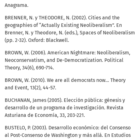
Anagrama.
BRENNER, N. y THEODORE, N. (2002). Cities and the
geographies of “Actually Existing Neoliberalism”. En
Brenner, N. y Theodore, N. (eds.), Spaces of Neoliberalism
(pp. 2-32). Oxford: Blackwell.
BROWN, W. (2006). American Nightmare: Neoliberalism,
Neoconservatism, and De-Democratization. Political
Theory, 34(6), 690-714.
BROWN, W. (2010). We are all democrats now… Theory
and Event, 13(2), 44-57.
BUCHANAN, James (2005). Elección pública: génesis y
desarrollo de un programa de investigación. Revista
Asturiana de Economía, 33, 203-221.
BUSTELO, P. (2003). Desarrollo económico: del Consenso
al Post-Consenso de Washington y más allá. En Estudios