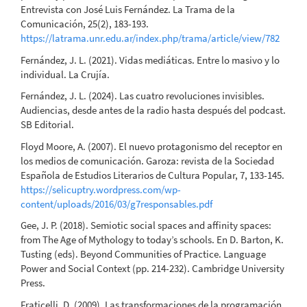
Entrevista con José Luis Fernández. La Trama de la
Comunicación, 25(2), 183-193.
https://latrama.unr.edu.ar/index.php/trama/article/view/782
Fernández, J. L. (2021). Vidas mediáticas. Entre lo masivo y lo
individual. La Crujía.
Fernández, J. L. (2024). Las cuatro revoluciones invisibles.
Audiencias, desde antes de la radio hasta después del podcast.
SB Editorial.
Floyd Moore, A. (2007). El nuevo protagonismo del receptor en
los medios de comunicación. Garoza: revista de la Sociedad
Española de Estudios Literarios de Cultura Popular, 7, 133-145.
https://selicuptry.wordpress.com/wp-
content/uploads/2016/03/g7responsables.pdf
Gee, J. P. (2018). Semiotic social spaces and affinity spaces:
from The Age of Mythology to today’s schools. En D. Barton, K.
Tusting (eds). Beyond Communities of Practice. Language
Power and Social Context (pp. 214-232). Cambridge University
Press.
Fraticelli, D. (2009). Las transformaciones de la programación