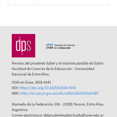
por
Revista
del prudente Saber y el máximo posible de Sabor.
Facultad de Ciencias de la Educación - Universidad
Nacional de Entre Ríos.
ISSN en línea: 2618-4141
DOI:
https://doi.org/10.33255/2618-4141
ARK:
http://id.caicyt.gov.ar/ark:/s18511562/k92z3c587
Alameda de la Federación 106 - (3100) Paraná, Entre Ríos.
Argentina
Correo electrónico: delprudentesaber.fcedu@uner.edu.ar