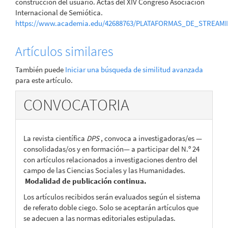
construcción del usuario. Actas del XIV Congreso Asociación
Internacional de Semiótica.
https://www.academia.edu/42688763/PLATAFORMAS_DE_STRE
Artículos similares
También puede
Iniciar una búsqueda de similitud avanzada
para este artículo.
CONVOCATORIA
La revista científica
DPS
, convoca a investigadoras/es —
consolidadas/os y en formación— a participar del N.º 24
con artículos relacionados a investigaciones dentro del
campo de las Ciencias Sociales y las Humanidades.
Modalidad de publicación continua.
Los artículos recibidos serán evaluados según el sistema
de referato doble ciego. Solo se aceptarán artículos que
se adecuen a las normas editoriales estipuladas.