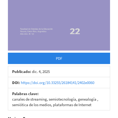
PDF
Publicado:
dic. 4, 2025
DOI:
https://doi.org/10.33255/26184141/2402e0060
Palabras clave:
canales de streaming, semiotecnología, genealogía ,
semiótica de los medios, plataformas de Internet