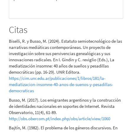
Citas
Biselli, R. y Busso, M. (2024). Estatuto semiotecnológico de las
narrativas mediáticas contemporáneas. Un proyecto de
investigación sobre sus pervivencias genealógicas y sus
innovaciones radicales. En I. Gindin y C. reviglio (Eds.), La
mediatización insomne: 40 años de sueños y pesadillas
democráticas (pp. 16-29). UNR Editora.
https://cim.unr.edu.ar/publicaciones/1/libros/181/la-
mediatizacion-insomne-40-anos-de-suenos-y-pesadillas-
democraticas
Busso, M. (2017). Los emigrantes argentinos y la construcción
de identidades nacionales en soportes de Internet. Revista
Observatorio, 11(4), 61-89.
http://obs.obercom.pt/index.php/obs/article/view/1060
Bajtín, M. (1982). El problema de los géneros discursivos. En