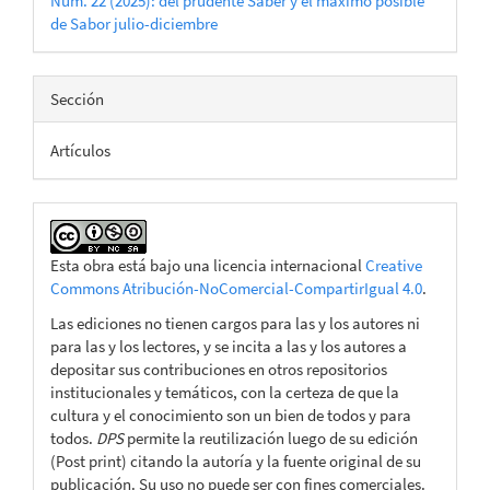
Núm. 22 (2025): del prudente Saber y el máximo posible
de Sabor julio-diciembre
Sección
Artículos
Esta obra está bajo una licencia internacional
Creative
Commons Atribución-NoComercial-CompartirIgual 4.0
.
Las ediciones no tienen cargos para las y los autores ni
para las y los lectores, y se incita a las y los autores a
depositar sus contribuciones en otros repositorios
institucionales y temáticos, con la certeza de que la
cultura y el conocimiento son un bien de todos y para
todos.
DPS
permite la reutilización luego de su edición
(Post print) citando la autoría y la fuente original de su
publicación. Su uso no puede ser con fines comerciales.