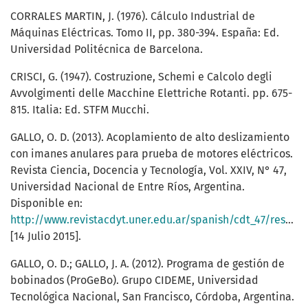
CORRALES MARTIN, J. (1976). Cálculo Industrial de
Máquinas Eléctricas. Tomo II, pp. 380-394. España: Ed.
Universidad Politécnica de Barcelona.
CRISCI, G. (1947). Costruzione, Schemi e Calcolo degli
Avvolgimenti delle Macchine Elettriche Rotanti. pp. 675-
815. Italia: Ed. STFM Mucchi.
GALLO, O. D. (2013). Acoplamiento de alto deslizamiento
con imanes anulares para prueba de motores eléctricos.
Revista Ciencia, Docencia y Tecnología, Vol. XXIV, N° 47,
Universidad Nacional de Entre Ríos, Argentina.
Disponible en:
http://www.revistacdyt.uner.edu.ar/spanish/cdt_47/resumenes_cdt_47.htm#10
[14 Julio 2015].
GALLO, O. D.; GALLO, J. A. (2012). Programa de gestión de
bobinados (ProGeBo). Grupo CIDEME, Universidad
Tecnológica Nacional, San Francisco, Córdoba, Argentina.