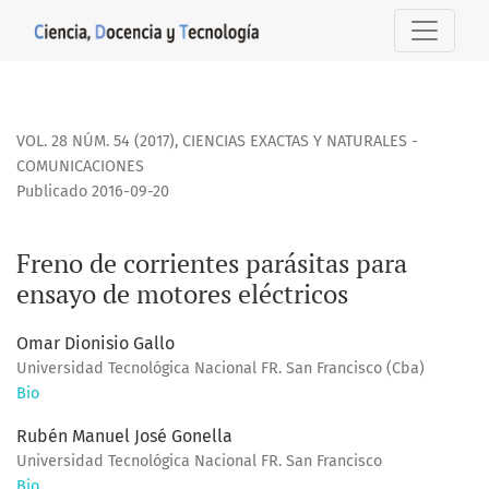
Freno de corrientes parásitas para ensayo de motores eléct
VOL. 28 NÚM. 54 (2017)
,
CIENCIAS EXACTAS Y NATURALES -
COMUNICACIONES
Publicado 2016-09-20
Freno de corrientes parásitas para
ensayo de motores eléctricos
Omar Dionisio Gallo
Universidad Tecnológica Nacional FR. San Francisco (Cba)
Bio
Rubén Manuel José Gonella
Universidad Tecnológica Nacional FR. San Francisco
Bio