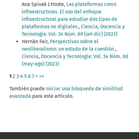
Ana Spivak L'Hoste,
Las plataformas como
infraestructuras. El uso del enfoque
infraestructural para estudiar dos tipos de
plataformas no digitales
,
Ciencia, Docencia y
Tecnología: Vol. 34 Núm. 69 (set-dic) (2023)
Hernán Fair,
Perspectivas sobre el
neoliberalismo: un estado de la cuestión
,
Ciencia, Docencia y Tecnología: Vol. 34 Núm. 68
(may-ago) (2023)
1
2
3
4
5
6
7
>
>>
También puede
Iniciar una búsqueda de similitud
avanzada
para este artículo.