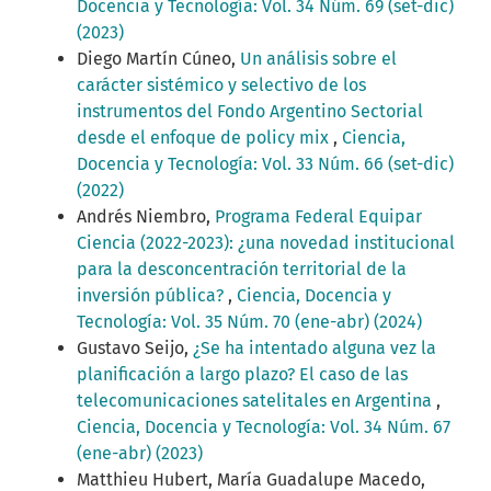
Docencia y Tecnología: Vol. 34 Núm. 69 (set-dic)
(2023)
Diego Martín Cúneo,
Un análisis sobre el
carácter sistémico y selectivo de los
instrumentos del Fondo Argentino Sectorial
desde el enfoque de policy mix
,
Ciencia,
Docencia y Tecnología: Vol. 33 Núm. 66 (set-dic)
(2022)
Andrés Niembro,
Programa Federal Equipar
Ciencia (2022-2023): ¿una novedad institucional
para la desconcentración territorial de la
inversión pública?
,
Ciencia, Docencia y
Tecnología: Vol. 35 Núm. 70 (ene-abr) (2024)
Gustavo Seijo,
¿Se ha intentado alguna vez la
planificación a largo plazo? El caso de las
telecomunicaciones satelitales en Argentina
,
Ciencia, Docencia y Tecnología: Vol. 34 Núm. 67
(ene-abr) (2023)
Matthieu Hubert, María Guadalupe Macedo,