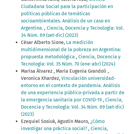
Ciudadana Social para la participación en
políticas públicas de temáticas
socioambientales. Análisis de un caso en
Argentina.
,
Ciencia, Docencia y Tecnología: Vol.
34 Núm. 69 (set-dic) (2023)
César Alberto Sione,
La medición
multidimensional de la pobreza en Argentina:
propuesta metodológica
,
Ciencia, Docencia y
Tecnología: Vol. 35 Núm. 70 (ene-abr) (2024)
Marisa Álvarez , María Eugenia Grandoli ,
Veronica Xhardez,
Vinculación universidad-
entorno en el contexto de pandemia. Análisis
de una experiencia público-privada a partir de
la emergencia sanitaria por COVID-19
,
Ciencia,
Docencia y Tecnología: Vol. 34 Núm. 69 (set-dic)
(2023)
Ezequiel Sosiuk, Agustín Mauro,
¿Cómo
investigar una práctica social?
,
Ciencia,