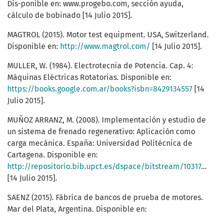
Dis-ponible en: www.progebo.com, sección ayuda,
cálculo de bobinado [14 Julio 2015].
MAGTROL (2015). Motor test equipment. USA, Switzerland.
Disponible en:
http://www.magtrol.com/
[14 Julio 2015].
MULLER, W. (1984). Electrotecnia de Potencia. Cap. 4:
Máquinas Eléctricas Rotatorias. Disponible en:
https://books.google.com.ar/books?isbn=8429134557
[14
Julio 2015].
MUÑOZ ARRANZ, M. (2008). Implementación y estudio de
un sistema de frenado regenerativo: Aplicación como
carga mecánica. España: Universidad Politécnica de
Cartagena. Disponible en:
http://repositorio.bib.upct.es/dspace/bitstream/10317/559/1/pfc2652.pdf
[14 Julio 2015].
SAENZ (2015). Fábrica de bancos de prueba de motores.
Mar del Plata, Argentina. Disponible en: