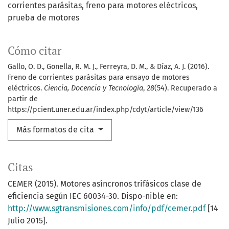
corrientes parásitas
freno para motores eléctricos
prueba de motores
Cómo citar
Gallo, O. D., Gonella, R. M. J., Ferreyra, D. M., & Díaz, A. J. (2016).
Freno de corrientes parásitas para ensayo de motores
eléctricos.
Ciencia, Docencia y Tecnología
,
28
(54). Recuperado a
partir de
https://pcient.uner.edu.ar/index.php/cdyt/article/view/136
Más formatos de cita
Citas
CEMER (2015). Motores asíncronos trifásicos clase de
eficiencia según IEC 60034-30. Dispo-nible en:
http://www.sgtransmisiones.com/info/pdf/cemer.pdf
[14
Julio 2015].