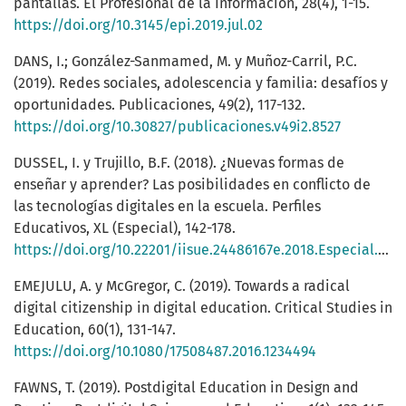
pantallas. El Profesional de la Información, 28(4), 1-15.
https://doi.org/10.3145/epi.2019.jul.02
DANS, I.; González-Sanmamed, M. y Muñoz-Carril, P.C.
(2019). Redes sociales, adolescencia y familia: desafíos y
oportunidades. Publicaciones, 49(2), 117-132.
https://doi.org/10.30827/publicaciones.v49i2.8527
DUSSEL, I. y Trujillo, B.F. (2018). ¿Nuevas formas de
enseñar y aprender? Las posibilidades en conflicto de
las tecnologías digitales en la escuela. Perfiles
Educativos, XL (Especial), 142-178.
https://doi.org/10.22201/iisue.24486167e.2018.Especial.59182
EMEJULU, A. y McGregor, C. (2019). Towards a radical
digital citizenship in digital education. Critical Studies in
Education, 60(1), 131-147.
https://doi.org/10.1080/17508487.2016.1234494
FAWNS, T. (2019). Postdigital Education in Design and