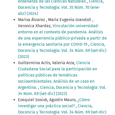
enseñanza de las Ciencias Naturales
,
Ciencia,
Docencia y Tecnología: Vol. 35 Núm. 70 (ene-
abr) (2024)
Marisa Álvarez , María Eugenia Grandoli ,
Veronica Xhardez,
Vinculación universidad-
entorno en el contexto de pandemia. Análisis
de una experiencia público-privada a partir de
la emergencia sanitaria por COVID-19
,
Ciencia,
Docencia y Tecnología: Vol. 34 Núm. 69 (set-dic)
(2023)
Guillermina Actis, Valeria Arza,
Ciencia
Ciudadana Social para la participación en
políticas públicas de temáticas
socioambientales. Análisis de un caso en
Argentina.
,
Ciencia, Docencia y Tecnología: Vol.
34 Núm. 69 (set-dic) (2023)
Ezequiel Sosiuk, Agustín Mauro,
¿Cómo
investigar una práctica social?
,
Ciencia,
Docencia y Tecnología: Vol. 34 Núm. 69 (set-dic)