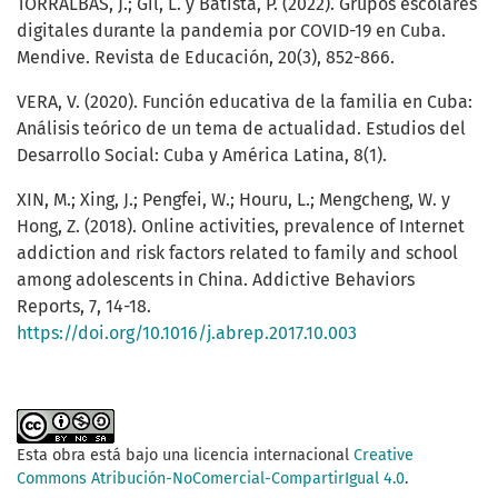
TORRALBAS, J.; Gil, L. y Batista, P. (2022). Grupos escolares
digitales durante la pandemia por COVID-19 en Cuba.
Mendive. Revista de Educación, 20(3), 852-866.
VERA, V. (2020). Función educativa de la familia en Cuba:
Análisis teórico de un tema de actualidad. Estudios del
Desarrollo Social: Cuba y América Latina, 8(1).
XIN, M.; Xing, J.; Pengfei, W.; Houru, L.; Mengcheng, W. y
Hong, Z. (2018). Online activities, prevalence of Internet
addiction and risk factors related to family and school
among adolescents in China. Addictive Behaviors
Reports, 7, 14-18.
https://doi.org/10.1016/j.abrep.2017.10.003
Esta obra está bajo una licencia internacional
Creative
Commons Atribución-NoComercial-CompartirIgual 4.0
.