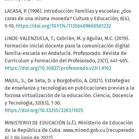
LACASA, P. (1996). Introducción: Familias y escuelas: ¿dos
caras de una misma moneda? Cultura y Educación, 8(4),
5-10.
https://doi.org/10.1174/11356409660561232
LINDE-VALENZUELA, T.; Cebrián, M. y Aguilar, M.C. (2019).
Formación inicial docente para la comunicación digital
familia-escuela en Andalucía. Profesorado. Revista de
Currículum y Formación del Profesorado, 23(1), 441-465.
https://doi.org/10.30827/profesorado.v23i1.9162
MAJUL, S.; De Seta, D. y Borgobello, A. (2021). Estrategias
de enseñanza y tecnologías en publicaciones previas a la
forzosa virtualización de la educación. Ciencia, Docencia
y Tecnología, 32(63), 1-30.
https://doi.org/10.33255/3263/1025
MINISTERIO DE EDUCACIÓN (s.f.). Ministerio de Educación
de la República de Cuba. www.mined.gob.cu [recuperado
el 2 de junio de 2022].