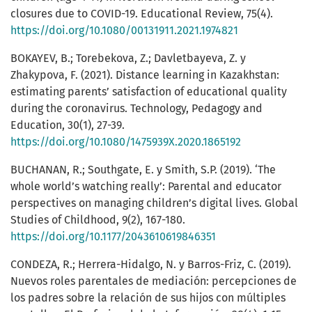
closures due to COVID-19. Educational Review, 75(4).
https://doi.org/10.1080/00131911.2021.1974821
BOKAYEV, B.; Torebekova, Z.; Davletbayeva, Z. y
Zhakypova, F. (2021). Distance learning in Kazakhstan:
estimating parents’ satisfaction of educational quality
during the coronavirus. Technology, Pedagogy and
Education, 30(1), 27-39.
https://doi.org/10.1080/1475939X.2020.1865192
BUCHANAN, R.; Southgate, E. y Smith, S.P. (2019). ‘The
whole world’s watching really’: Parental and educator
perspectives on managing children’s digital lives. Global
Studies of Childhood, 9(2), 167-180.
https://doi.org/10.1177/2043610619846351
CONDEZA, R.; Herrera-Hidalgo, N. y Barros-Friz, C. (2019).
Nuevos roles parentales de mediación: percepciones de
los padres sobre la relación de sus hijos con múltiples