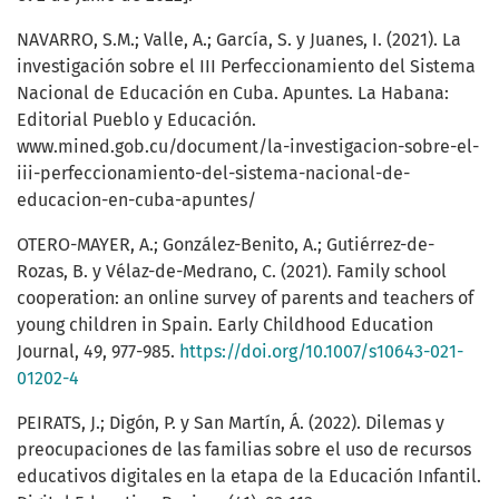
NAVARRO, S.M.; Valle, A.; García, S. y Juanes, I. (2021). La
investigación sobre el III Perfeccionamiento del Sistema
Nacional de Educación en Cuba. Apuntes. La Habana:
Editorial Pueblo y Educación.
www.mined.gob.cu/document/la-investigacion-sobre-el-
iii-perfeccionamiento-del-sistema-nacional-de-
educacion-en-cuba-apuntes/
OTERO-MAYER, A.; González-Benito, A.; Gutiérrez-de-
Rozas, B. y Vélaz-de-Medrano, C. (2021). Family school
cooperation: an online survey of parents and teachers of
young children in Spain. Early Childhood Education
Journal, 49, 977-985.
https://doi.org/10.1007/s10643-021-
01202-4
PEIRATS, J.; Digón, P. y San Martín, Á. (2022). Dilemas y
preocupaciones de las familias sobre el uso de recursos
educativos digitales en la etapa de la Educación Infantil.