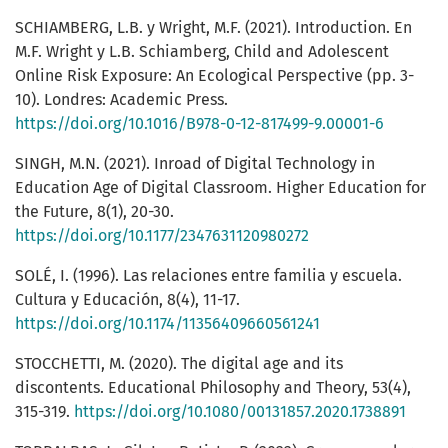
SCHIAMBERG, L.B. y Wright, M.F. (2021). Introduction. En
M.F. Wright y L.B. Schiamberg, Child and Adolescent
Online Risk Exposure: An Ecological Perspective (pp. 3-
10). Londres: Academic Press.
https://doi.org/10.1016/B978-0-12-817499-9.00001-6
SINGH, M.N. (2021). Inroad of Digital Technology in
Education Age of Digital Classroom. Higher Education for
the Future, 8(1), 20-30.
https://doi.org/10.1177/2347631120980272
SOLÉ, I. (1996). Las relaciones entre familia y escuela.
Cultura y Educación, 8(4), 11-17.
https://doi.org/10.1174/11356409660561241
STOCCHETTI, M. (2020). The digital age and its
discontents. Educational Philosophy and Theory, 53(4),
315-319.
https://doi.org/10.1080/00131857.2020.1738891