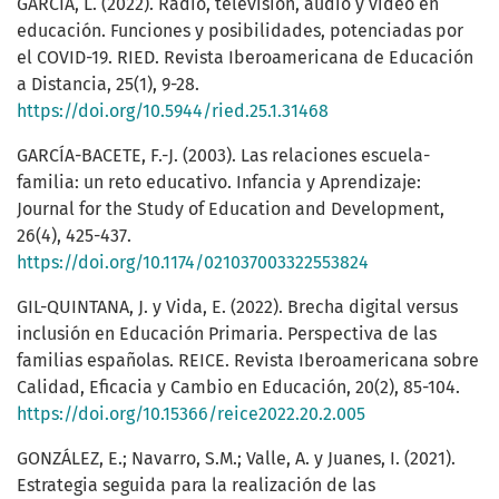
GARCÍA, L. (2022). Radio, televisión, audio y vídeo en
educación. Funciones y posibilidades, potenciadas por
el COVID-19. RIED. Revista Iberoamericana de Educación
a Distancia, 25(1), 9-28.
https://doi.org/10.5944/ried.25.1.31468
GARCÍA-BACETE, F.-J. (2003). Las relaciones escuela-
familia: un reto educativo. Infancia y Aprendizaje:
Journal for the Study of Education and Development,
26(4), 425-437.
https://doi.org/10.1174/021037003322553824
GIL-QUINTANA, J. y Vida, E. (2022). Brecha digital versus
inclusión en Educación Primaria. Perspectiva de las
familias españolas. REICE. Revista Iberoamericana sobre
Calidad, Eficacia y Cambio en Educación, 20(2), 85-104.
https://doi.org/10.15366/reice2022.20.2.005
GONZÁLEZ, E.; Navarro, S.M.; Valle, A. y Juanes, I. (2021).
Estrategia seguida para la realización de las