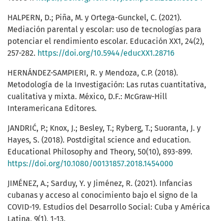
HALPERN, D.; Piña, M. y Ortega-Gunckel, C. (2021).
Mediación parental y escolar: uso de tecnologías para
potenciar el rendimiento escolar. Educación XX1, 24(2),
257-282.
https://doi.org/10.5944/educXX1.28716
HERNÁNDEZ-SAMPIERI, R. y Mendoza, C.P. (2018).
Metodología de la Investigación: Las rutas cuantitativa,
cualitativa y mixta. México, D.F.: McGraw-Hill
Interamericana Editores.
JANDRIĆ, P.; Knox, J.; Besley, T.; Ryberg, T.; Suoranta, J. y
Hayes, S. (2018). Postdigital science and education.
Educational Philosophy and Theory, 50(10), 893-899.
https://doi.org/10.1080/00131857.2018.1454000
JIMÉNEZ, A.; Sarduy, Y. y Jiménez, R. (2021). Infancias
cubanas y acceso al conocimiento bajo el signo de la
COVID-19. Estudios del Desarrollo Social: Cuba y América
Latina, 9(1), 1-13.