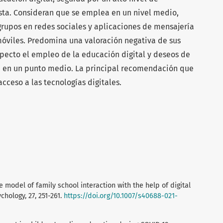
sta. Consideran que se emplea en un nivel medio,
rupos en redes sociales y aplicaciones de mensajería
móviles. Predomina una valoración negativa de sus
pecto el empleo de la educación digital y deseos de
 en un punto medio. La principal recomendación que
 acceso a las tecnologías digitales.
 model of family school interaction with the help of digital
hology, 27, 251-261.
https://doi.org/10.1007/s40688-021-