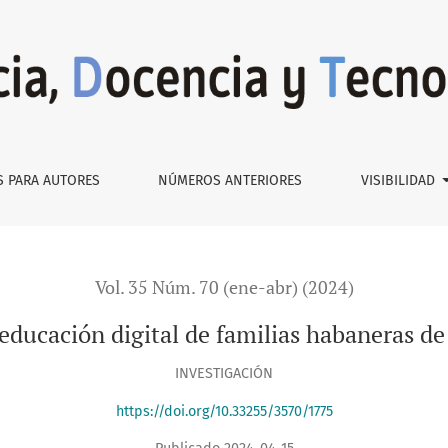
ias habaneras de educación media
S PARA AUTORES
NÚMEROS ANTERIORES
VISIBILIDAD
Vol. 35 Núm. 70 (ene-abr) (2024)
 educación digital de familias habaneras d
INVESTIGACIÓN
https://doi.org/10.33255/3570/1775