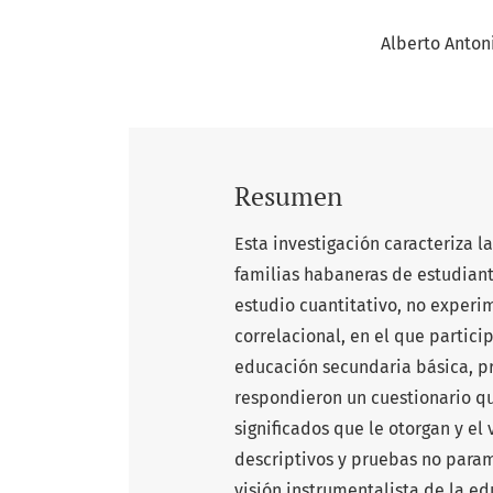
Alberto Anton
Resumen
Esta investigación caracteriza 
familias habaneras de estudiant
estudio cuantitativo, no experim
correlacional, en el que partic
educación secundaria básica, pr
respondieron un cuestionario qu
significados que le otorgan y el
descriptivos y pruebas no paramé
visión instrumentalista de la ed