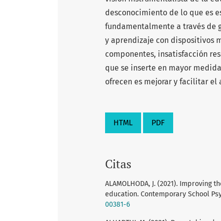
desconocimiento de lo que es e
fundamentalmente a través de g
y aprendizaje con dispositivos 
componentes, insatisfacción res
que se inserte en mayor medida
ofrecen es mejorar y facilitar el
HTML
PDF
Citas
ALAMOLHODA, J. (2021). Improving the
education. Contemporary School Psyc
00381-6