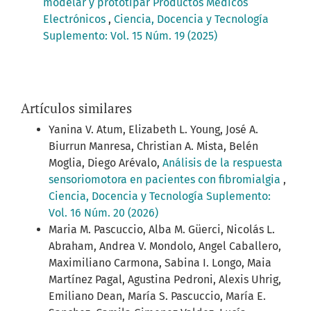
modelar y prototipar Productos Médicos
Electrónicos
,
Ciencia, Docencia y Tecnología
Suplemento: Vol. 15 Núm. 19 (2025)
Artículos similares
Yanina V. Atum, Elizabeth L. Young, José A.
Biurrun Manresa, Christian A. Mista, Belén
Moglia, Diego Arévalo,
Análisis de la respuesta
sensoriomotora en pacientes con fibromialgia
,
Ciencia, Docencia y Tecnología Suplemento:
Vol. 16 Núm. 20 (2026)
Maria M. Pascuccio, Alba M. Güerci, Nicolás L.
Abraham, Andrea V. Mondolo, Angel Caballero,
Maximiliano Carmona, Sabina I. Longo, Maia
Martínez Pagal, Agustina Pedroni, Alexis Uhrig,
Emiliano Dean, María S. Pascuccio, María E.