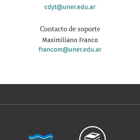
cdyt@uner.edu.ar
Contacto de soporte
Maximiliano Franco
francom@uner.edu.ar