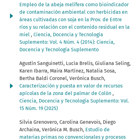
Empleo de la abeja melífera como bioindicador
de contaminación ambiental con herbicidas en
áreas cultivadas con soja en la Prov. de Entre
ríos y su relación con el contenido residual en la
miel
,
Ciencia, Docencia y Tecnología
Suplemento: Vol. 4 Núm. 4 (2014): Ciencia,
Docencia y Tecnología Suplemento
Agustín Sanguinetti, Lucía Brelis, Giuliana Seling,
Karen Ibarra, Maira Martínez, Natalia Sosa,
Bertha Baldi Coronel, Verónica Busch,
Caracterización y puesta en valor de recursos
apícolas de la zona del palmar de Colón
,
Ciencia, Docencia y Tecnología Suplemento: Vol.
15 Núm. 19 (2025)
Silvia Grenovero, Carolina Genevois, Diego
Archaina, Verónica M. Busch,
Estudio de
materias primas no convencionales y procesos