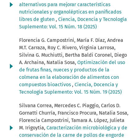
alternativos para mejorar características
nutricionales y organolépticas en panificados
libres de gluten
,
Ciencia, Docencia y Tecnología
Suplemento: Vol. 15 Núm. 18 (2025)
Florencia G. Campostrini, María F. Díaz, Andrea
M.T. Carraza, Roy C. Rivero, Virginia Larrosa,
Silvina G. Muchiutti, Bertha Baldi Coronel, Diego
A. Archaina, Natalia Sosa,
Optimización del uso
de frutas finas, nueces y productos de la
colmena en la elaboración de alimentos con
compuestos bioactivos
,
Ciencia, Docencia y
Tecnología Suplemento: Vol. 15 Núm. 19 (2025)
Silvana Correa, Mercedes C. Piaggio, Carlos D.
Gornatti Churría, Francisco Procura, Natalia Sosa,
Florencia Campostrini, Tamara A. López, Julieta
M. Irigoytia,
Caracterización microbiológica y de
conservación de la carne de pollos de engorde