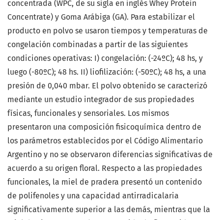
concentrada (WPC, de su sigla en inglés Whey Protein
Concentrate) y Goma Arábiga (GA). Para estabilizar el
producto en polvo se usaron tiempos y temperaturas de
congelación combinadas a partir de las siguientes
condiciones operativas: I) congelación: (-24ºC); 48 hs, y
luego (-80ºC); 48 hs. II) liofilización: (-50ºC); 48 hs, a una
presión de 0,040 mbar. El polvo obtenido se caracterizó
mediante un estudio integrador de sus propiedades
físicas, funcionales y sensoriales. Los mismos
presentaron una composición fisicoquímica dentro de
los parámetros establecidos por el Código Alimentario
Argentino y no se observaron diferencias significativas de
acuerdo a su origen floral. Respecto a las propiedades
funcionales, la miel de pradera presentó un contenido
de polifenoles y una capacidad antirradicalaria
significativamente superior a las demás, mientras que la