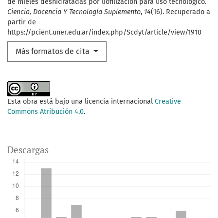
de mieles deshidratadas por liofilización para uso tecnológico.
Ciencia, Docencia Y Tecnología Suplemento
,
14
(16). Recuperado a
partir de
https://pcient.uner.edu.ar/index.php/Scdyt/article/view/1910
Más formatos de cita
Esta obra está bajo una licencia internacional
Creative
Commons Atribución 4.0
.
Descargas