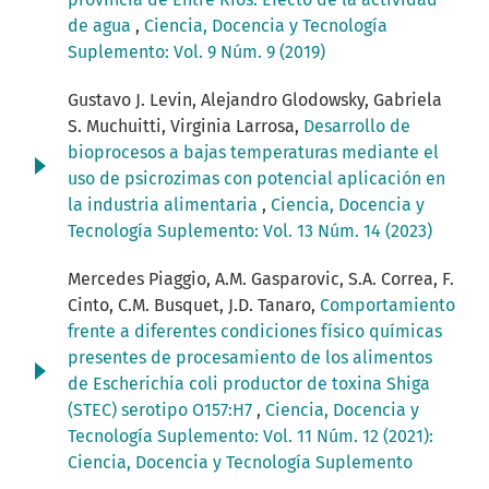
de agua
,
Ciencia, Docencia y Tecnología
Suplemento: Vol. 9 Núm. 9 (2019)
Gustavo J. Levin, Alejandro Glodowsky, Gabriela
S. Muchuitti, Virginia Larrosa,
Desarrollo de
bioprocesos a bajas temperaturas mediante el
uso de psicrozimas con potencial aplicación en
la industria alimentaria
,
Ciencia, Docencia y
Tecnología Suplemento: Vol. 13 Núm. 14 (2023)
Mercedes Piaggio, A.M. Gasparovic, S.A. Correa, F.
Cinto, C.M. Busquet, J.D. Tanaro,
Comportamiento
frente a diferentes condiciones físico químicas
presentes de procesamiento de los alimentos
de Escherichia coli productor de toxina Shiga
(STEC) serotipo O157:H7
,
Ciencia, Docencia y
Tecnología Suplemento: Vol. 11 Núm. 12 (2021):
Ciencia, Docencia y Tecnología Suplemento