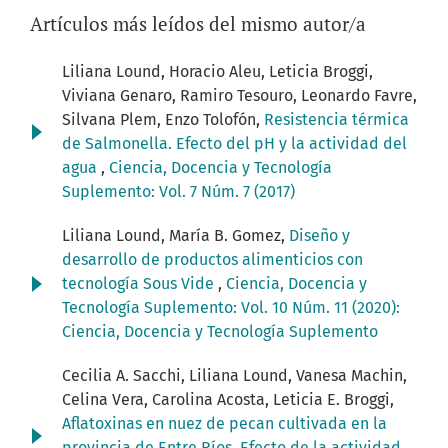
Artículos más leídos del mismo autor/a
Liliana Lound, Horacio Aleu, Leticia Broggi,
Viviana Genaro, Ramiro Tesouro, Leonardo Favre,
Silvana Plem, Enzo Tolofón,
Resistencia térmica
de Salmonella. Efecto del pH y la actividad del
agua
,
Ciencia, Docencia y Tecnología
Suplemento: Vol. 7 Núm. 7 (2017)
Liliana Lound, María B. Gomez,
Diseño y
desarrollo de productos alimenticios con
tecnología Sous Vide
,
Ciencia, Docencia y
Tecnología Suplemento: Vol. 10 Núm. 11 (2020):
Ciencia, Docencia y Tecnología Suplemento
Cecilia A. Sacchi, Liliana Lound, Vanesa Machin,
Celina Vera, Carolina Acosta, Leticia E. Broggi,
Aflatoxinas en nuez de pecan cultivada en la
provincia de Entre Ríos. Efecto de la actividad