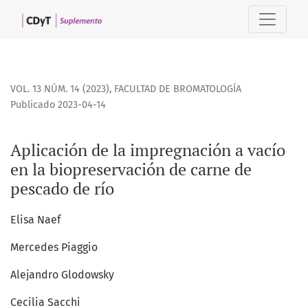
Aplicación de la impregnación a vacío en la biopreservaci
VOL. 13 NÚM. 14 (2023)
,
FACULTAD DE BROMATOLOGÍA
Publicado 2023-04-14
Aplicación de la impregnación a vacío
en la biopreservación de carne de
pescado de río
Elisa Naef
Mercedes Piaggio
Alejandro Glodowsky
Cecilia Sacchi