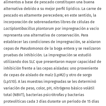
alimentos a base de pescado constituyen una buena
alternativa debido a su mejor perfil lipídico. La carne de
pescado es altamente perecedera; en este sentido, la
incorporación de sobrenadantes libres de células de
Lactiplantibacillus plantarum
por impregnación a vacío
representa una alternativa de conservación. Para
establecer las condiciones de impregnación, se aislaron
cepas de
Pseudomonas
de la boga entera y se realizaron
pruebas de inhibición
.
La impregnación se estudió
utilizando dos SLC que presentaron mayor capacidad de
inhibición frente a las cepas aisladas: uno proveniente
de cepas de aislado de maíz (LpM2) y otro de sorgo
(LpS10). A las muestras impregnadas se les determinó
variación de peso, color, pH, nitrógeno básico volátil
total (NBVT), bacterias psicrótrofas y bacterias
proteolíticas cada 3 días durante un período de 15 días