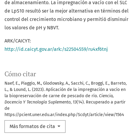
de almacenamiento. La impregnación a vacío con el SLC
de LpS10 resultó ser la mejor alternativa en términos del
control del crecimiento microbiano y permitió disminuir
los valores de pH y NBVT.
ARK/CAICYT:
http://id.caicyt.gov.ar/ark:/s22504559/ru4xf6tnj
Cómo citar
Naef, E., Piaggio, M., Glodowsky, A., Sacchi, C., Broggi, E., Barreto,
L., & Lound, L. (2023). Aplicación de la impregnación a vacío en
la biopreservación de carne de pescado de río.
Ciencia,
Docencia Y Tecnología Suplemento
,
13
(14). Recuperado a partir
de
https://pcient.uner.edu.ar/index.php/Scdyt/article/view/1564
Más formatos de cita