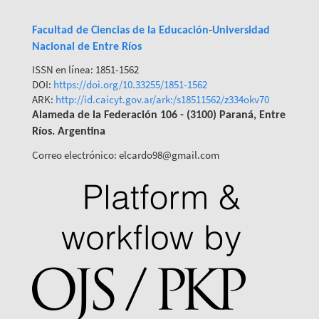
Facultad de Ciencias de la Educación
-
Universidad
Nacional de Entre Ríos
ISSN en línea: 1851-1562
DOI:
https://doi.org/10.33255/1851-
1562
ARK:
http://id.caicyt.gov.ar/ark:/s18511562/z334okv70
Alameda de la Federación 106 - (3100) Paraná, Entre
Ríos. Argentina
Correo electrónico: elcardo98@gmail.com