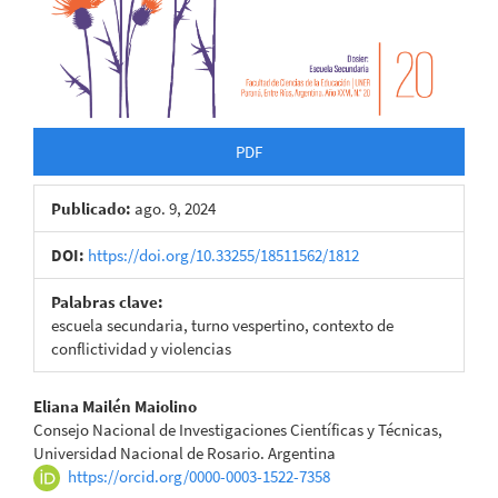
PDF
Publicado:
ago. 9, 2024
DOI:
https://doi.org/10.33255/18511562/1812
Palabras clave:
escuela secundaria, turno vespertino, contexto de
conflictividad y violencias
Contenido
Eliana Mailén Maiolino
Consejo Nacional de Investigaciones Científicas y Técnicas,
principal
Universidad Nacional de Rosario. Argentina
https://orcid.org/0000-0003-1522-7358
del