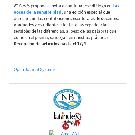
El Cardo
propone e invita a continuar ese diálogo en
Las
voces de la sensibilidad
,
una edición especial que
desea reunir las contribuciones escriturales de docentes,
graduades y estudiantes atentes a las experiencias
sensibles de las diferencias, al peso de las palabras que,
como en el poema, se juegan en nuestras prácticas.
Recepción de artículos hasta el 17/4
Desarrollado
Open Journal Systems
por
CATÁLOGOS