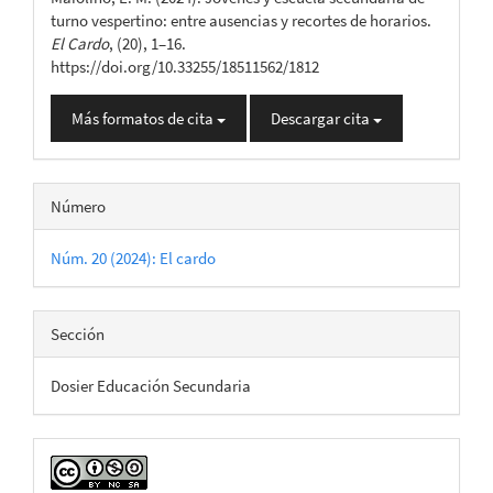
artículo
turno vespertino: entre ausencias y recortes de horarios.
El Cardo
, (20), 1–16.
https://doi.org/10.33255/18511562/1812
Más formatos de cita
Descargar cita
Número
Núm. 20 (2024): El cardo
Sección
Dosier Educación Secundaria