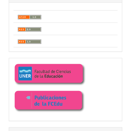
Enlaces
facultad