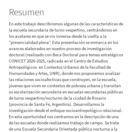
artículo
Resumen
En este trabajo describiremos algunas de las características de
la escuela secundaria de turno vespertino, centrándonos en
los avatares en que se vio inmersa desde la vuelta a la
“presencialidad plena”. Esta presentación se enmarca en los
avances elaborados en nuestro proceso de investigación
doctoral (realizado con Beca Doctoral para temas estratégicos
CONICET 2020-2025, radicada en el Centro de Estudios
Antropológicos en Contextos Urbanos de la Facultad de
Humanidades y Artes, UNR), donde nos proponemos analizar
las relaciones socioafectivas que construyen, en la escuela,
jóvenes que viven en contextos de pobreza urbana y transitan
su escolarización secundaria en escuelas secundarias públicas
de turno vespertino/nocturno de la ciudad de Rosario
(provincia de Santa Fe, Argentina). Desarrollamos la
investigación desde el enfoque socioantropológico relacional.
En esta oportunidad nos centramos en la descripción de una
de las escuelas donde realizamos trabajo de campo. Se trata
de una Escuela Secundaria Orientada pública nocturna a la