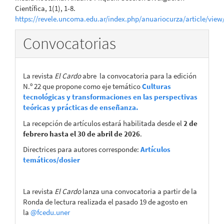
Científica, 1(1), 1-8.
https://revele.uncoma.edu.ar/index.php/anuariocurza/article/view
Convocatorias
La revista
El Cardo
abre la convocatoria para la edición
N.º 22 que propone como eje temático
Culturas
tecnológicas y transformaciones en las perspectivas
teóricas y prácticas de enseñanza.
La recepción de artículos estará habilitada desde el
2 de
febrero hasta el 30 de abril de 2026
.
Directrices para autores corresponde:
Artículos
temáticos/dosier
La revista
El Cardo
lanza una convocatoria a partir de la
Ronda de lectura realizada el pasado 19 de agosto en
la
@fcedu.uner