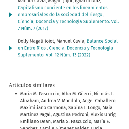
Manuel Cavia, Magali Jojot, Ignacio Díaz,
Capitalismo conciente en los lineamientos
empresariales de la sociedad del riesgo
,
Ciencia, Docencia y Tecnología Suplemento: Vol.
7 Núm. 7 (2017)
Dolly Magali Jojot, Manuel Cavia,
Balance Social
en Entre Ríos
,
Ciencia, Docencia y Tecnología
Suplemento: Vol. 12 Núm. 13 (2022)
Artículos similares
Maria M. Pascuccio, Alba M. Güerci, Nicolás L.
Abraham, Andrea V. Mondolo, Angel Caballero,
Maximiliano Carmona, Sabina I. Longo, Maia
Martínez Pagal, Agustina Pedroni, Alexis Uhrig,
Emiliano Dean, María S. Pascuccio, María E.
Sanchez, Camila Gimenez Valdez, Lucía