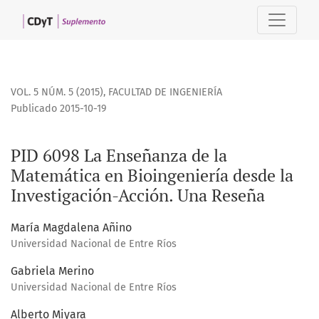
PID 6098 La Enseñanza de la Matemática en Bioingeniería d
VOL. 5 NÚM. 5 (2015)
,
FACULTAD DE INGENIERÍA
Publicado 2015-10-19
PID 6098 La Enseñanza de la
Matemática en Bioingeniería desde la
Investigación-Acción. Una Reseña
María Magdalena Añino
Universidad Nacional de Entre Ríos
Gabriela Merino
Universidad Nacional de Entre Ríos
Alberto Miyara