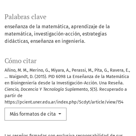
Palabras clave
enseñanza de la matemática
aprendizaje de la
matemática
investigación-acción
estrategias
didácticas
enseñanza en ingeniería.
Cómo citar
Añino, M. M., Merino, G., Miyara, A., Perassi, M., Pita, G., Ravera, E.,
… Waigandt, D. (2015). PID 6098 La Enseñanza de la Matemática
en Bioingeniería desde la Investigación-Acción. Una Reseña.
Ciencia, Docencia Y Tecnología Suplemento
,
5
(5). Recuperado a
partir de
https://pcient.uner.edu.ar/index.php/Scdyt/article/view/154
Más formatos de cita
Las reseñas firmadas son exclusiva responsabilidad de sus