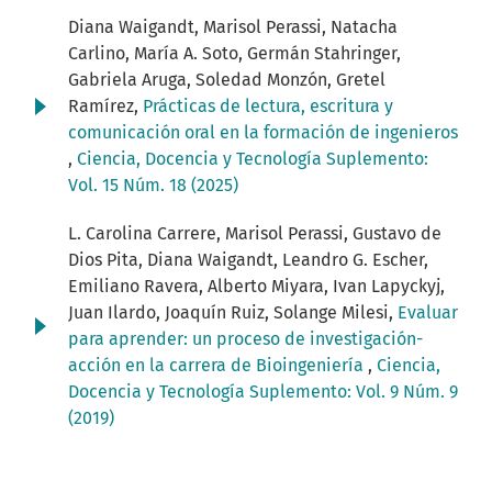
Diana Waigandt, Marisol Perassi, Natacha
Carlino, María A. Soto, Germán Stahringer,
Gabriela Aruga, Soledad Monzón, Gretel
Ramírez,
Prácticas de lectura, escritura y
comunicación oral en la formación de ingenieros
,
Ciencia, Docencia y Tecnología Suplemento:
Vol. 15 Núm. 18 (2025)
L. Carolina Carrere, Marisol Perassi, Gustavo de
Dios Pita, Diana Waigandt, Leandro G. Escher,
Emiliano Ravera, Alberto Miyara, Ivan Lapyckyj,
Juan Ilardo, Joaquín Ruiz, Solange Milesi,
Evaluar
para aprender: un proceso de investigación-
acción en la carrera de Bioingeniería
,
Ciencia,
Docencia y Tecnología Suplemento: Vol. 9 Núm. 9
(2019)