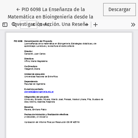
Volver a los detalles del artículo
←
PID 6098 La Enseñanza de la
Descargar
Matemática en Bioingeniería desde la
Investigación-Acción. Una Reseña