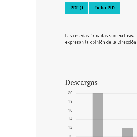
PDF ()
Ficha PID
Las reseñas firmadas son exclusiva
expresan la opinión de la Dirección
Descargas