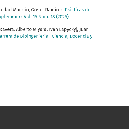
Soledad Monzón, Gretel Ramírez,
Prácticas de
uplemento: Vol. 15 Núm. 18 (2025)
Ravera, Alberto Miyara, Ivan Lapyckyj, Juan
carrera de Bioingeniería
,
Ciencia, Docencia y