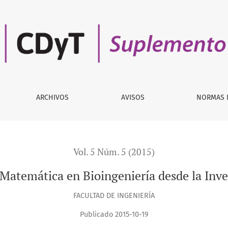
ioingeniería desde la Investigación-Acción. Una Reseña
ARCHIVOS
AVISOS
NORMAS 
Vol. 5 Núm. 5 (2015)
Matemática en Bioingeniería desde la Inv
FACULTAD DE INGENIERÍA
Publicado 2015-10-19