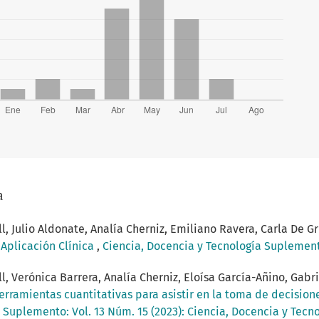
a
 Julio Aldonate, Analía Cherniz, Emiliano Ravera, Carla De Gr
Aplicación Clínica
,
Ciencia, Docencia y Tecnología Suplemento
, Verónica Barrera, Analía Cherniz, Eloísa García-Añino, Gabr
erramientas cuantitativas para asistir en la toma de decisi
 Suplemento: Vol. 13 Núm. 15 (2023): Ciencia, Docencia y Tec