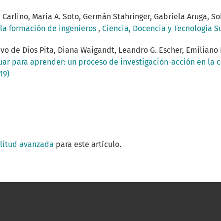
 Carlino, María A. Soto, Germán Stahringer, Gabriela Aruga, 
n la formación de ingenieros
,
Ciencia, Docencia y Tecnología S
tavo de Dios Pita, Diana Waigandt, Leandro G. Escher, Emiliano 
uar para aprender: un proceso de investigación-acción en la 
19)
ilitud avanzada
para este artículo.