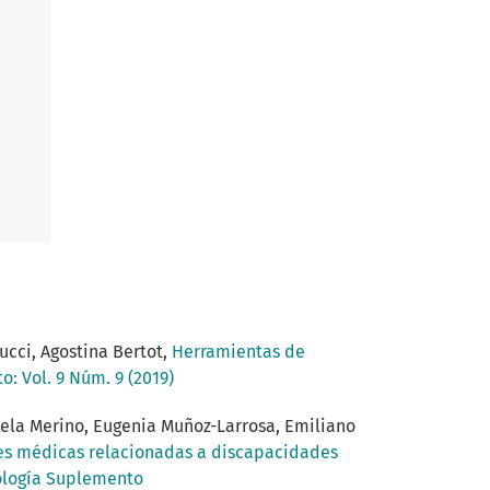
ucci, Agostina Bertot,
Herramientas de
: Vol. 9 Núm. 9 (2019)
iela Merino, Eugenia Muñoz-Larrosa, Emiliano
ones médicas relacionadas a discapacidades
nología Suplemento