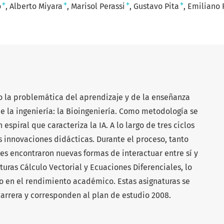
+
+
+
+
o
Alberto Miyara
Marisol Perassi
Gustavo Pita
Emiliano 
o la problemática del aprendizaje y de la enseñanza
 la ingeniería: la Bioingeniería. Como metodología se
 espiral que caracteriza la IA. A lo largo de tres ciclos
innovaciones didácticas. Durante el proceso, tanto
es encontraron nuevas formas de interactuar entre sí y
turas Cálculo Vectorial y Ecuaciones Diferenciales, lo
o en el rendimiento académico. Estas asignaturas se
carrera y corresponden al plan de estudio 2008.