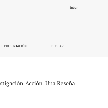
Entrar
DE PRESENTACIÓN
BUSCAR
estigación-Acción. Una Reseña