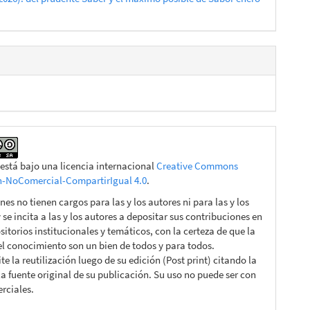
 está bajo una licencia internacional
Creative Commons
n-NoComercial-CompartirIgual 4.0
.
nes no tienen cargos para las y los autores ni para las y los
y se incita a las y los autores a depositar sus contribuciones en
sitorios institucionales y temáticos, con la certeza de que la
 el conocimiento son un bien de todos y para todos.
e la reutilización luego de su edición (Post print) citando la
la fuente original de su publicación. Su uso no puede ser con
rciales.