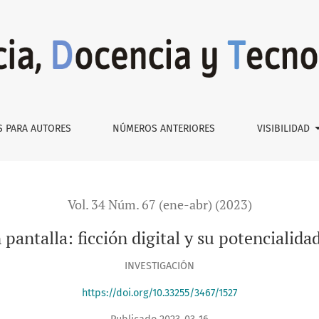
 potencialidad en educación.
S PARA AUTORES
NÚMEROS ANTERIORES
VISIBILIDAD
Vol. 34 Núm. 67 (ene-abr) (2023)
 pantalla: ficción digital y su potencialid
INVESTIGACIÓN
https://doi.org/10.33255/3467/1527