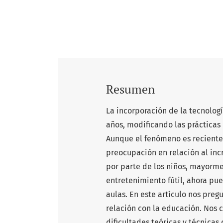
Resumen
La incorporación de la tecnologí
años, modificando las prácticas 
Aunque el fenómeno es reciente 
preocupación en relación al inc
por parte de los niños, mayorme
entretenimiento fútil, ahora pu
aulas. En este artículo nos pregu
relación con la educación. Nos
dificultades teóricas y técnicas