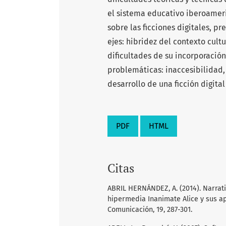
el sistema educativo iberoameric
sobre las ficciones digitales, 
ejes: hibridez del contexto cultu
dificultades de su incorporació
problemáticas: inaccesibilidad,
desarrollo de una ficción digita
PDF
HTML
Citas
ABRIL HERNÁNDEZ, A. (2014). Narrati
hipermedia Inanimate Alice y sus a
Comunicación, 19, 287-301.