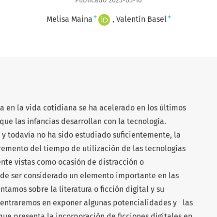
Publicado 2023-03-16
+
+
Melisa Maina
Valentín Basel
a en la vida cotidiana se ha acelerado en los últimos
que las infancias desarrollan con la tecnología.
y todavía no ha sido estudiado suficientemente, la
remento del tiempo de utilización de las tecnologías
nte vistas como ocasión de distracción o
ede ser considerado un elemento importante en las
ntamos sobre la literatura o ficción digital y su
 centraremos en exponer algunas potencialidades y las
 que presenta la incorporación de ficciones digitales en