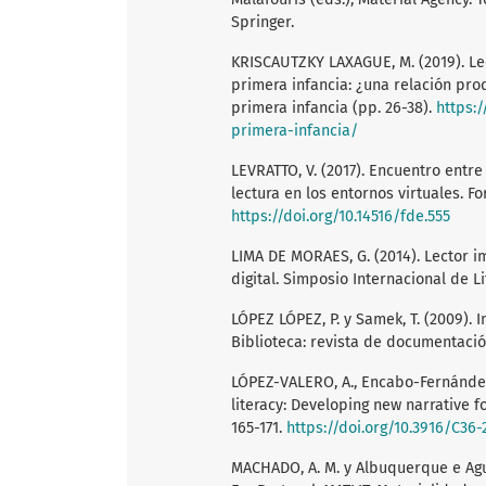
Springer.
KRISCAUTZKY LAXAGUE, M. (2019). Le
primera infancia: ¿una relación prod
primera infancia (pp. 26-38).
https:/
primera-infancia/
LEVRATTO, V. (2017). Encuentro entre
lectura en los entornos virtuales. Fo
https://doi.org/10.14516/fde.555
LIMA DE MORAES, G. (2014). Lector im
digital. Simposio Internacional de Li
LÓPEZ LÓPEZ, P. y Samek, T. (2009). 
Biblioteca: revista de documentación
LÓPEZ-VALERO, A., Encabo-Fernández, 
literacy: Developing new narrative 
165-171.
https://doi.org/10.3916/C36
MACHADO, A. M. y Albuquerque e Aguil