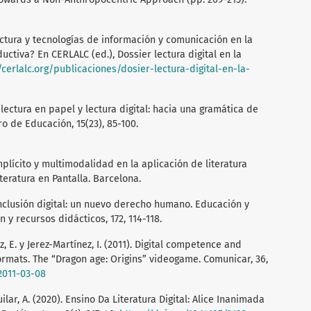
ctura y tecnologías de información y comunicación en la
uctiva? En CERLALC (ed.), Dossier lectura digital en la
/cerlalc.org/publicaciones/dosier-lectura-digital-en-la-
 lectura en papel y lectura digital: hacia una gramática de
ro de Educación, 15(23), 85-100.
plícito y multimodalidad en la aplicación de literatura
teratura en Pantalla. Barcelona.
Inclusión digital: un nuevo derecho humano. Educación y
 y recursos didácticos, 172, 114-118.
E. y Jerez-Martínez, I. (2011). Digital competence and
formats. The “Dragon age: Origins” videogame. Comunicar, 36,
-2011-03-08
ar, A. (2020). Ensino Da Literatura Digital: Alice Inanimada