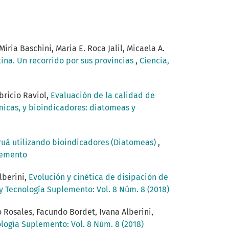
iria Baschini, Maria E. Roca Jalil, Micaela A.
ina. Un recorrido por sus provincias
,
Ciencia,
bricio Raviol,
Evaluación de la calidad de
micas, y bioindicadores: diatomeas y
eruá utilizando bioindicadores (Diatomeas)
,
plemento
Alberini,
Evolución y cinética de disipación de
y Tecnología Suplemento: Vol. 8 Núm. 8 (2018)
do Rosales, Facundo Bordet, Ivana Alberini,
logía Suplemento: Vol. 8 Núm. 8 (2018)