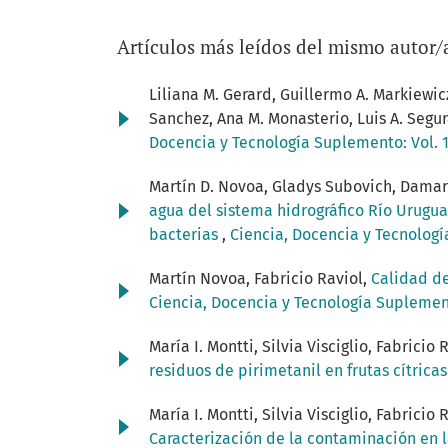
Artículos más leídos del mismo autor/
Liliana M. Gerard, Guillermo A. Markiewicz
Sanchez, Ana M. Monasterio, Luis A. Segur
Docencia y Tecnología Suplemento: Vol. 1
Martín D. Novoa, Gladys Subovich, Damari
agua del sistema hidrográfico Río Urugu
bacterias
,
Ciencia, Docencia y Tecnologí
Martín Novoa, Fabricio Raviol,
Calidad de
Ciencia, Docencia y Tecnología Suplement
María I. Montti, Silvia Visciglio, Fabrici
residuos de pirimetanil en frutas cítrica
María I. Montti, Silvia Visciglio, Fabrici
Caracterización de la contaminación en 