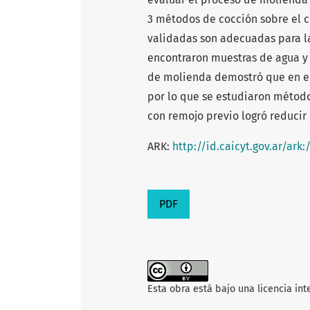
3 métodos de cocción sobre el 
validadas son adecuadas para la
encontraron muestras de agua y 
de molienda demostró que en el 
por lo que se estudiaron método
con remojo previo logró reducir
ARK:
http://id.caicyt.gov.ar/ark
PDF
Esta obra está bajo una licencia in