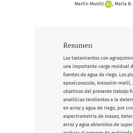
Martín Munitz
María B
Resumen
Los tratamientos con agroquímic
una importante carga residual d
fuentes de agua de riego. Los p
epoxiconazole, kresoxim-metil, 
objetivos del presente trabajo f
analíticas tendientes a la dete
en arroz y agua de riego, por cr
espectrometría de masas; deter
arroz y agua obtenidos de supe
evaluar el proceso de molienda d