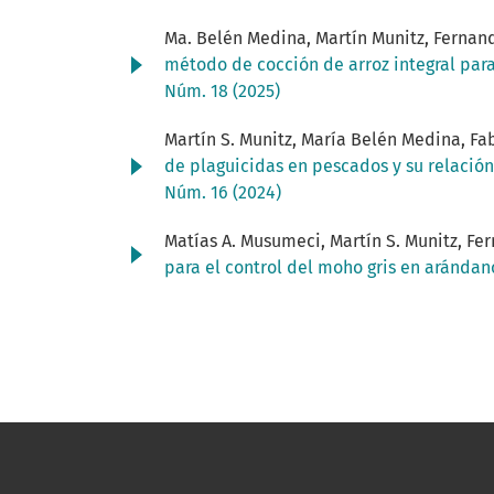
Ma. Belén Medina, Martín Munitz, Fernand
método de cocción de arroz integral par
Núm. 18 (2025)
Martín S. Munitz, María Belén Medina, Fa
de plaguicidas en pescados y su relació
Núm. 16 (2024)
Matías A. Musumeci, Martín S. Munitz, Fe
para el control del moho gris en aránda