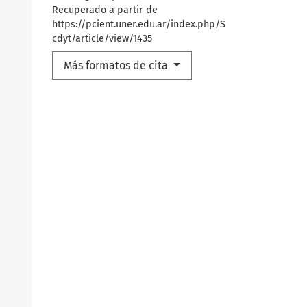
Recuperado a partir de
https://pcient.uner.edu.ar/index.php/S
cdyt/article/view/1435
Más formatos de cita