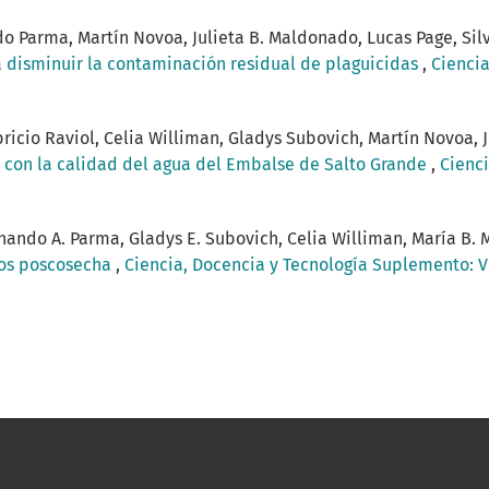
o Parma, Martín Novoa, Julieta B. Maldonado, Lucas Page, Sil
a disminuir la contaminación residual de plaguicidas
,
Ciencia
bricio Raviol, Celia Williman, Gladys Subovich, Martín Novoa,
n con la calidad del agua del Embalse de Salto Grande
,
Cienci
rnando A. Parma, Gladys E. Subovich, Celia Williman, María B.
nos poscosecha
,
Ciencia, Docencia y Tecnología Suplemento: Vo