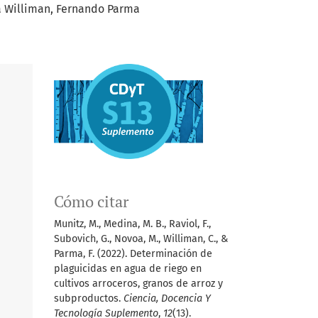
a Williman
Fernando Parma
Cómo citar
Munitz, M., Medina, M. B., Raviol, F.,
Subovich, G., Novoa, M., Williman, C., &
Parma, F. (2022). Determinación de
plaguicidas en agua de riego en
cultivos arroceros, granos de arroz y
subproductos.
Ciencia, Docencia Y
Tecnología Suplemento
,
12
(13).