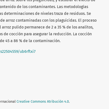
contenido de los contaminantes. Las metodologías
s determinaciones de niveles traza de residuos. Se
de arroz contaminadas con los plaguicidas. El proceso
arroz pulido permanece de 2 a 35 % de los analitos,
s de cocción para asegurar la reducción. La cocción
 de 45 a 86 % de la contaminación.
:/s22504559/ub6rftxi7
ternacional
Creative Commons Atribución 4.0
.