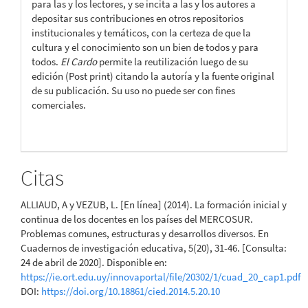
para las y los lectores, y se incita a las y los autores a
depositar sus contribuciones en otros repositorios
institucionales y temáticos, con la certeza de que la
cultura y el conocimiento son un bien de todos y para
todos.
El Cardo
permite la reutilización luego de su
edición (Post print) citando la autoría y la fuente original
de su publicación. Su uso no puede ser con fines
comerciales.
Citas
ALLIAUD, A y VEZUB, L. [En línea] (2014). La formación inicial y
continua de los docentes en los países del MERCOSUR.
Problemas comunes, estructuras y desarrollos diversos. En
Cuadernos de investigación educativa, 5(20), 31-46. [Consulta:
24 de abril de 2020]. Disponible en:
https://ie.ort.edu.uy/innovaportal/file/20302/1/cuad_20_cap1.pdf
DOI:
https://doi.org/10.18861/cied.2014.5.20.10