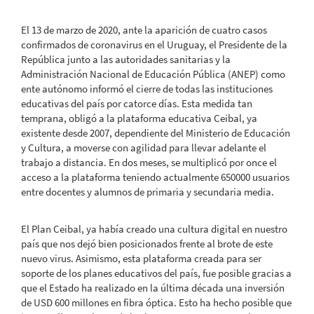
El 13 de marzo de 2020, ante la aparición de cuatro casos
confirmados de coronavirus en el Uruguay, el Presidente de la
República junto a las autoridades sanitarias y la
Administración Nacional de Educación Pública (ANEP) como
ente autónomo informó el cierre de todas las instituciones
educativas del país por catorce días. Esta medida tan
temprana, obligó a la plataforma educativa Ceibal, ya
existente desde 2007, dependiente del Ministerio de Educación
y Cultura, a moverse con agilidad para llevar adelante el
trabajo a distancia. En dos meses, se multiplicó por once el
acceso a la plataforma teniendo actualmente 650000 usuarios
entre docentes y alumnos de primaria y secundaria media.
El Plan Ceibal, ya había creado una cultura digital en nuestro
país que nos dejó bien posicionados frente al brote de este
nuevo virus. Asimismo, esta plataforma creada para ser
soporte de los planes educativos del país, fue posible gracias a
que el Estado ha realizado en la última década una inversión
de USD 600 millones en fibra óptica. Esto ha hecho posible que