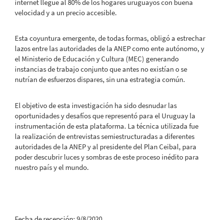
internet llegue al 80% de los hogares uruguayos con buena
velocidad y a un precio accesible.
Esta coyuntura emergente, de todas formas, obligó a estrechar
lazos entre las autoridades de la ANEP como ente autónomo, y
el Ministerio de Educación y Cultura (MEC) generando
instancias de trabajo conjunto que antes no existían o se
nutrían de esfuerzos dispares, sin una estrategia común.
El objetivo de esta investigación ha sido desnudar las
oportunidades y desafíos que representó para el Uruguay la
instrumentación de esta plataforma. La técnica utilizada fue
la realización de entrevistas semiestructuradas a diferentes
autoridades de la ANEP y al presidente del Plan Ceibal, para
poder descubrir luces y sombras de este proceso inédito para
nuestro país y el mundo.
Fecha de recepción: 9/8/2020