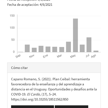
Fecha de aceptación: 4/6/2021
Descargas
Detalles
Cómo citar
del
Capano Romano, S. (2021). Plan Ceibal: herramienta
artículo
favorecedora de la enseñanza y del aprendizaje a
distancia en el Uruguay. Oportunidades y desafíos ante la
COVID-19.
El Cardo
, (17), 5–24.
https://doi.org/10.33255/18511562/850