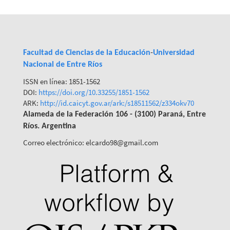
Facultad de Ciencias de la Educación
-
Universidad
Nacional de Entre Ríos
ISSN en línea: 1851-1562
DOI:
https://doi.org/10.33255/1851-
1562
ARK:
http://id.caicyt.gov.ar/ark:/s18511562/z334okv70
Alameda de la Federación 106 - (3100) Paraná, Entre
Ríos. Argentina
Correo electrónico: elcardo98@gmail.com