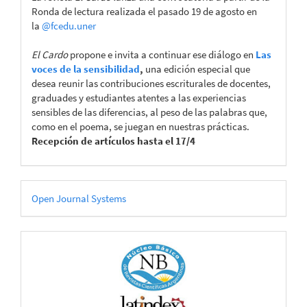
Ronda de lectura realizada el pasado 19 de agosto en
la
@fcedu.uner
El Cardo
propone e invita a continuar ese diálogo en
Las
voces de la sensibilidad
,
una edición especial que
desea reunir las contribuciones escriturales de docentes,
graduades y estudiantes atentes a las experiencias
sensibles de las diferencias, al peso de las palabras que,
como en el poema, se juegan en nuestras prácticas.
Recepción de artículos hasta el 17/4
Desarrollado
Open Journal Systems
por
CATÁLOGOS