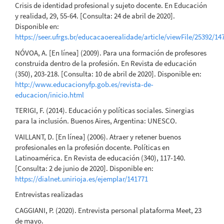
Crisis de identidad profesional y sujeto docente. En Educación
y realidad, 29, 55-64. [Consulta: 24 de abril de 2020].
Disponible en:
https://seer.ufrgs.br/educacaoerealidade/article/viewFile/25392/14
NÓVOA, A. [En línea] (2009). Para una formación de profesores
construida dentro de la profesión. En Revista de educación
(350), 203-218. [Consulta: 10 de abril de 2020]. Disponible en:
http://www.educacionyfp.gob.es/revista-de-
educacion/inicio.html
TERIGI, F. (2014). Educación y políticas sociales. Sinergias
para la inclusión. Buenos Aires, Argentina: UNESCO.
VAILLANT, D. [En línea] (2006). Atraer y retener buenos
profesionales en la profesión docente. Políticas en
Latinoamérica. En Revista de educación (340), 117-140.
[Consulta: 2 de junio de 2020]. Disponible en:
https://dialnet.unirioja.es/ejemplar/141771
Entrevistas realizadas
CAGGIANI, P. (2020). Entrevista personal plataforma Meet, 23
de mayo.