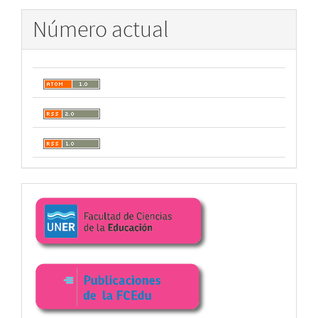
Número actual
Enlaces
facultad