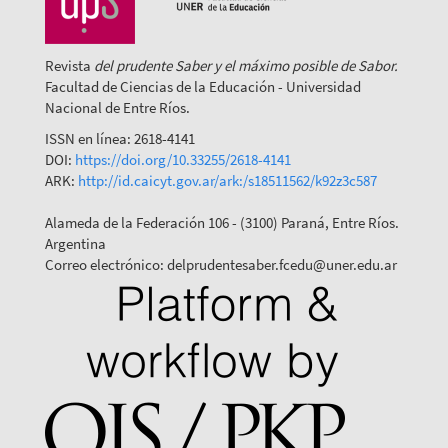
Revista
del prudente Saber y el máximo posible de Sabor.
Facultad de Ciencias de la Educación - Universidad
Nacional de Entre Ríos.
ISSN en línea: 2618-4141
DOI:
https://doi.org/10.33255/2618-4141
ARK:
http://id.caicyt.gov.ar/ark:/s18511562/k92z3c587
Alameda de la Federación 106 - (3100) Paraná, Entre Ríos.
Argentina
Correo electrónico: delprudentesaber.fcedu@uner.edu.ar