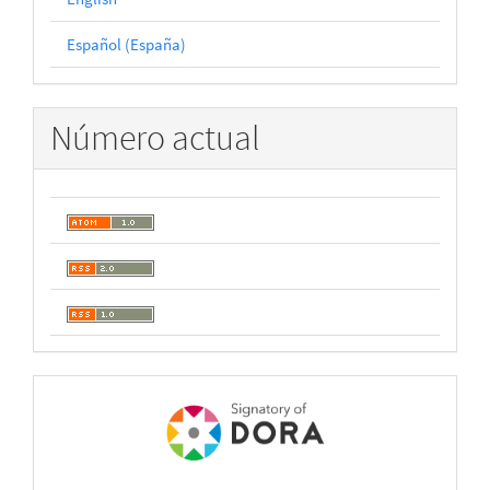
Español (España)
Número actual
open
acces