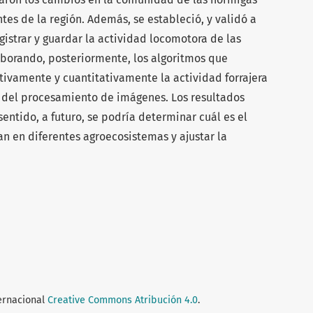
es de la región. Además, se estableció, y validó a
strar y guardar la actividad locomotora de las
aborando, posteriormente, los algoritmos que
ativamente y cuantitativamente la actividad forrajera
s del procesamiento de imágenes. Los resultados
entido, a futuro, se podría determinar cuál es el
 en diferentes agroecosistemas y ajustar la
ternacional
Creative Commons Atribución 4.0
.