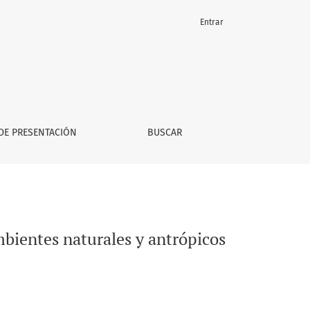
Entrar
 de la mesopotamia argentina
DE PRESENTACIÓN
BUSCAR
mbientes naturales y antrópicos