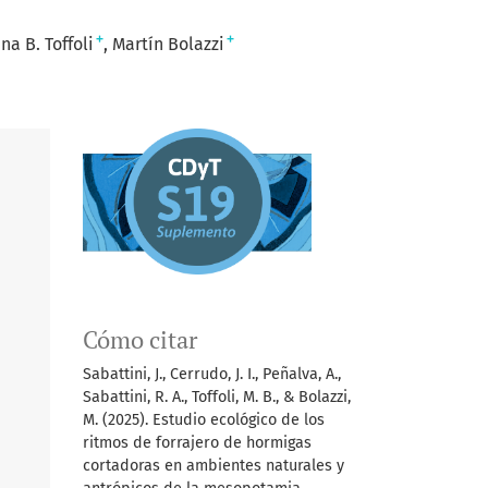
+
+
na B. Toffoli
Martín Bolazzi
Cómo citar
Sabattini, J., Cerrudo, J. I., Peñalva, A.,
Sabattini, R. A., Toffoli, M. B., & Bolazzi,
M. (2025). Estudio ecológico de los
ritmos de forrajero de hormigas
cortadoras en ambientes naturales y