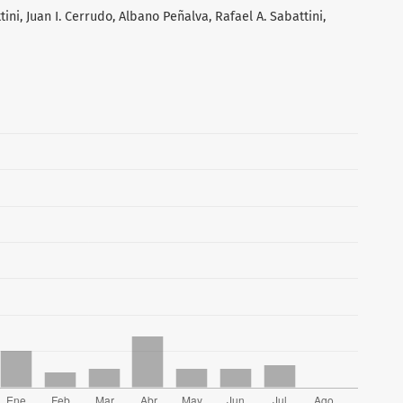
ni, Juan I. Cerrudo, Albano Peñalva, Rafael A. Sabattini,