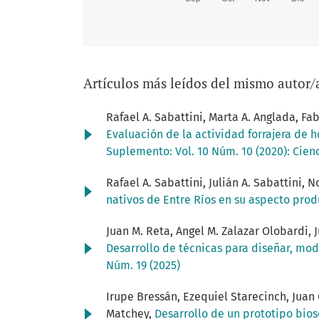
Artículos más leídos del mismo autor/
Rafael A. Sabattini, Marta A. Anglada, Fab
Evaluación de la actividad forrajera de 
Suplemento: Vol. 10 Núm. 10 (2020): Cie
Rafael A. Sabattini, Julián A. Sabattini, 
nativos de Entre Ríos en su aspecto pro
Juan M. Reta, Angel M. Zalazar Olobardi, J
Desarrollo de técnicas para diseñar, mo
Núm. 19 (2025)
Irupe Bressán, Ezequiel Starecinch, Juan
Matchey,
Desarrollo de un prototipo bio