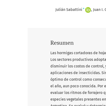
+
Julián Sabattini
Juan I.
Resumen
Las hormigas cortadoras de hojas
Los sectores productivos adopta
disminuir los costos de control,
aplicaciones de insecticidas. 
óptimo de control como consecu
el año, aun poco conocida. Por e
evaluar los ritmos de forrajero 
especies vegetales presentes e
Argentina. Se evaluó y determi