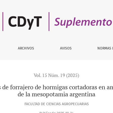
 de hormigas cortadoras en ambientes naturales y antrópicos
ARCHIVOS
AVISOS
NORMAS 
Vol. 15 Núm. 19 (2025)
s de forrajero de hormigas cortadoras en a
de la mesopotamia argentina
FACULTAD DE CIENCIAS AGROPECUARIAS