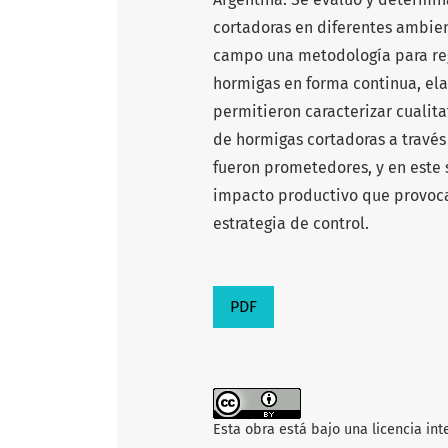
cortadoras en diferentes ambient
campo una metodología para regi
hormigas en forma continua, el
permitieron caracterizar cualit
de hormigas cortadoras a travé
fueron prometedores, y en este s
impacto productivo que provocan
estrategia de control.
PDF
Esta obra está bajo una licencia in