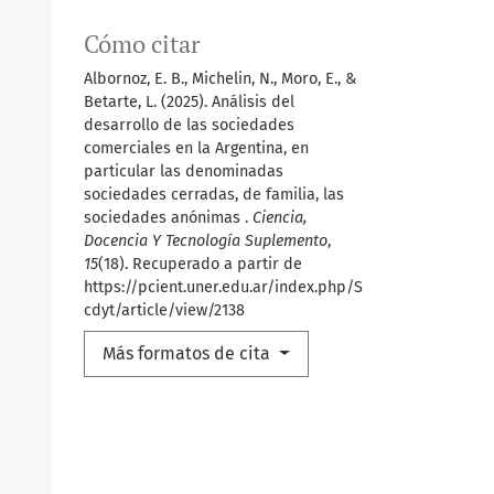
Cómo citar
Albornoz, E. B., Michelin, N., Moro, E., &
Betarte, L. (2025). Análisis del
desarrollo de las sociedades
comerciales en la Argentina, en
particular las denominadas
sociedades cerradas, de familia, las
sociedades anónimas .
Ciencia,
Docencia Y Tecnología Suplemento
,
15
(18). Recuperado a partir de
https://pcient.uner.edu.ar/index.php/S
cdyt/article/view/2138
Más formatos de cita