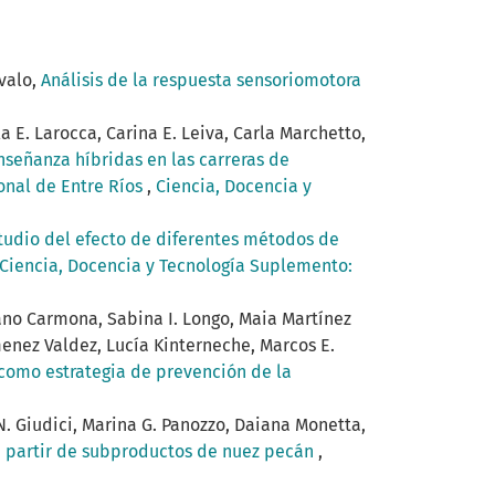
évalo,
Análisis de la respuesta sensoriomotora
a E. Larocca, Carina E. Leiva, Carla Marchetto,
nseñanza híbridas en las carreras de
onal de Entre Ríos
,
Ciencia, Docencia y
tudio del efecto de diferentes métodos de
Ciencia, Docencia y Tecnología Suplemento:
iano Carmona, Sabina I. Longo, Maia Martínez
menez Valdez, Lucía Kinterneche, Marcos E.
 como estrategia de prevención de la
 N. Giudici, Marina G. Panozzo, Daiana Monetta,
a partir de subproductos de nuez pecán
,