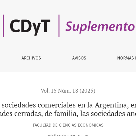
merciales en la Argentina, en particular las denominadas soc
ARCHIVOS
AVISOS
NORMAS 
Vol. 15 Núm. 18 (2025)
as sociedades comerciales en la Argentina, 
ades cerradas, de familia, las sociedades a
FACULTAD DE CIENCIAS ECONÓMICAS