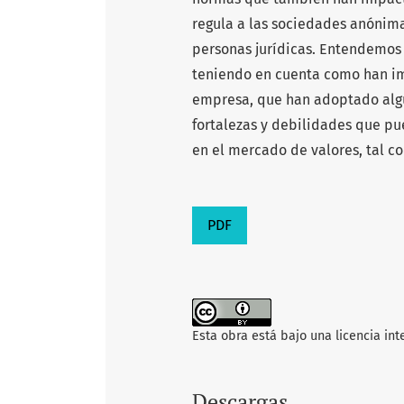
regula a las sociedades anónima
personas jurídicas. Entendemos
teniendo en cuenta como han im
empresa, que han adoptado alguno
fortalezas y debilidades que pu
en el mercado de valores, tal c
PDF
Esta obra está bajo una licencia in
Descargas