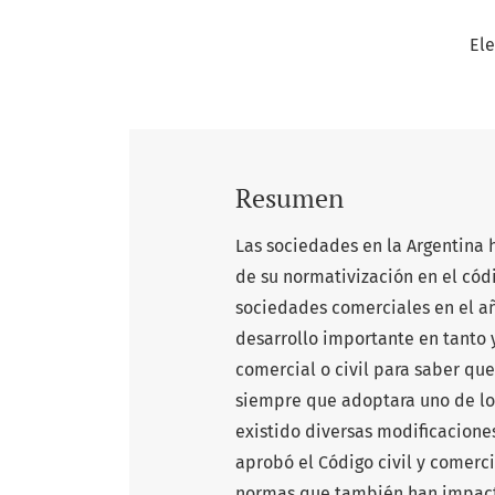
Ele
Resumen
Las sociedades en la Argentina 
de su normativización en el cód
sociedades comerciales en el año
desarrollo importante en tanto y
comercial o civil para saber que
siempre que adoptara uno de los
existido diversas modificaciones
aprobó el Código civil y comerc
normas que también han impacta