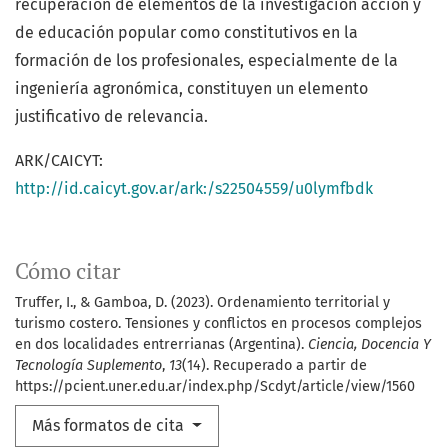
recuperación de elementos de la investigación acción y
de educación popular como constitutivos en la
formación de los profesionales, especialmente de la
ingeniería agronómica, constituyen un elemento
justificativo de relevancia.
ARK/CAICYT:
http://id.caicyt.gov.ar/ark:/s22504559/u0lymfbdk
Cómo citar
Truffer, I., & Gamboa, D. (2023). Ordenamiento territorial y
turismo costero. Tensiones y conflictos en procesos complejos
en dos localidades entrerrianas (Argentina).
Ciencia, Docencia Y
Tecnología Suplemento
,
13
(14). Recuperado a partir de
https://pcient.uner.edu.ar/index.php/Scdyt/article/view/1560
Más formatos de cita