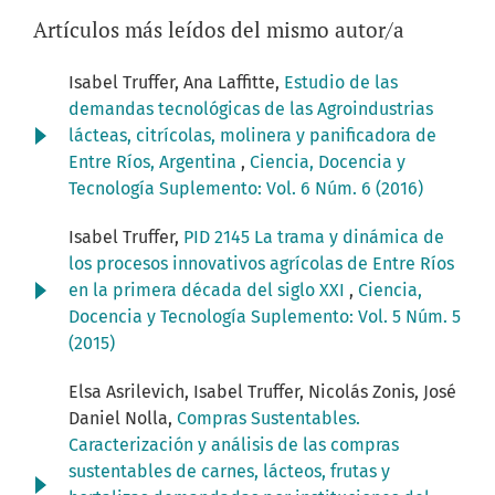
Artículos más leídos del mismo autor/a
Isabel Truffer, Ana Laffitte,
Estudio de las
demandas tecnológicas de las Agroindustrias
lácteas, citrícolas, molinera y panificadora de
Entre Ríos, Argentina
,
Ciencia, Docencia y
Tecnología Suplemento: Vol. 6 Núm. 6 (2016)
Isabel Truffer,
PID 2145 La trama y dinámica de
los procesos innovativos agrícolas de Entre Ríos
en la primera década del siglo XXI
,
Ciencia,
Docencia y Tecnología Suplemento: Vol. 5 Núm. 5
(2015)
Elsa Asrilevich, Isabel Truffer, Nicolás Zonis, José
Daniel Nolla,
Compras Sustentables.
Caracterización y análisis de las compras
sustentables de carnes, lácteos, frutas y