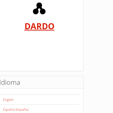
DARDO
Idioma
English
Español (España)