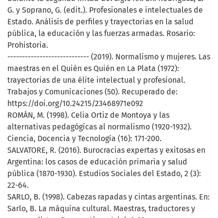
G. y Soprano, G. (edit.). Profesionales e intelectuales de
Estado. Análisis de perfiles y trayectorias en la salud
pública, la educación y las fuerzas armadas. Rosario:
Prohistoria.
---------------------------- (2019). Normalismo y mujeres. Las
maestras en el Quién es Quién en La Plata (1972):
trayectorias de una élite intelectual y profesional.
Trabajos y Comunicaciones (50). Recuperado de:
https://doi.org/10.24215/23468971e092
ROMÁN, M. (1998). Celia Ortiz de Montoya y las
alternativas pedagógicas al normalismo (1920-1932).
Ciencia, Docencia y Tecnología (16): 171-200.
SALVATORE, R. (2016). Burocracias expertas y exitosas en
Argentina: los casos de educación primaria y salud
pública (1870-1930). Estudios Sociales del Estado, 2 (3):
22-64.
SARLO, B. (1998). Cabezas rapadas y cintas argentinas. En:
Sarlo, B. La máquina cultural. Maestras, traductores y