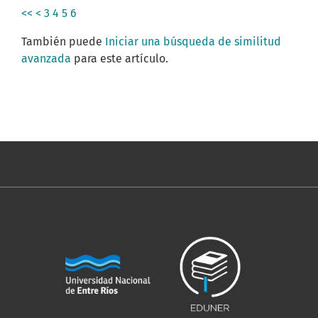
<<
<
3
4
5
6
También puede
Iniciar una búsqueda de similitud
avanzada
para este artículo.