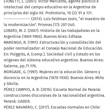
LIONETTI, L. (2007). Víctor Mercante, agente político e
intelectual del campo educativo en la Argentina de
principios del siglo XX. Prohistoria, 10 (2): 91 a 131.
------------------ (2013). Luis Feldman Josín, “el maestro de
la modernización”. Prismas (17): 207-240.
LOBATO, M. Z. (2007). Historia de las trabajadoras en la
Argentina (1869-1960). Buenos Aires: Edhasa.
MARENGO, R. (1991). Estructuración y consolidación del
poder normalizador: el Consejo Nacional de Educación.
En: Puiggrós, A. (comp.). Sociedad civil y Estado en los
orígenes del sistema educativo argentino. Buenos Aires:
Galerna, pp.71-176.
MORGADE, G. (1997). Mujeres en la educación. Género y
docencia en la Argentina (1870-1930). Buenos Aires: Miño
y Dávila.
PÉREZ CAMPOS, A. B. (2016). Escuela Normal de Paraná:
construcciones discursivas de la nacionalidad argentina.
Paraná: UADER.
PÉREZ NAVARRO, C. (2017). Escuelas normales en Chile: