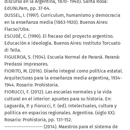
discurso en la Argentina, 1870- 1940). Santa Rosa:
EdUNLPam, pp. 37-64.
DUSSEL, I. (1997). Currículum, humanismo y democracia
en la enseñanza media (1863-1920). Buenos Aires:
Flacso/Uba.
ESCUDÉ, C. (1990). El fracaso del proyecto argentino.
Educación e ideología. Buenos Aires: Instituto Torcuato
di Tella.
FIGUEROA, S. (1934). Escuela Normal de Paraná. Paraná:
Predassi Impresores.
FIORITO, M. (2016). Diseño integral como política estatal.
Arquitecturas para la enseñanza media argentina, 1934-
1944. Rosario: Prohistoria.
FIORUCCI, F. (2012). Las escuelas normales y la vida
cultural en el interior: apuntes para su historia. En:
Laguarda, P. y Fiorucci, F. (ed). Intelectuales, cultura y
política en espacios regionales. Argentina. (siglo XX).
Rosario: Prohistoria, pp. 131-152.
---------------------- (2014). Maestros para el sistema de