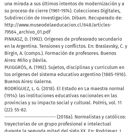
una mirada a sus últimos intentos de modernización y a
su proceso de cierre (1961-1974). Colecciones Digitales,
Subdirección de Investigación. Dibam. Recuperado de:
http://www.museodelaeducacion.cl/648/articles-
79564_archivo_01.pdf
PINKASZ, D. (1992). Orígenes de profesorado secundario
en la Argentina. Tensiones y conflictos. En: Braslavsky, C. y
Birgin, A. (comps.). Formación de profesores. Buenos
Aires: Miño y Dávila.
PUIGGRÓS, A. (1992). Sujetos, disciplinas y curriculum en
los orígenes del sistema educativo argentino (1885-1916).
Buenos Aires: Galerna.
RODRÍGUEZ, L. G. (2018). El Estado en La maestra normal
(1914): las instituciones educativas nacionales en las
provincias y su impacto social y cultural. PolHis, vol. 11
(22): 55-82.
----------------------------- (2018a). Normalistas y católicos:
trayectorias de un grupo profesional e intelectual
durante la segunda mitad del siglo XX. En: Rodríguez, L.