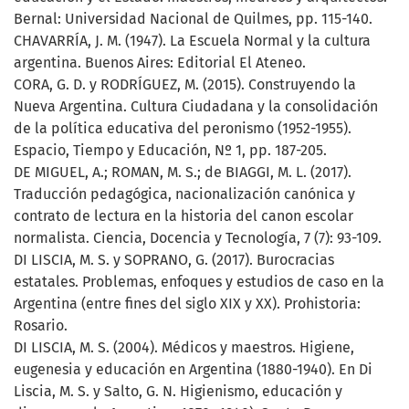
Bernal: Universidad Nacional de Quilmes, pp. 115-140.
CHAVARRÍA, J. M. (1947). La Escuela Normal y la cultura
argentina. Buenos Aires: Editorial El Ateneo.
CORA, G. D. y RODRÍGUEZ, M. (2015). Construyendo la
Nueva Argentina. Cultura Ciudadana y la consolidación
de la política educativa del peronismo (1952-1955).
Espacio, Tiempo y Educación, Nº 1, pp. 187-205.
DE MIGUEL, A.; ROMAN, M. S.; de BIAGGI, M. L. (2017).
Traducción pedagógica, nacionalización canónica y
contrato de lectura en la historia del canon escolar
normalista. Ciencia, Docencia y Tecnología, 7 (7): 93-109.
DI LISCIA, M. S. y SOPRANO, G. (2017). Burocracias
estatales. Problemas, enfoques y estudios de caso en la
Argentina (entre fines del siglo XIX y XX). Prohistoria:
Rosario.
DI LISCIA, M. S. (2004). Médicos y maestros. Higiene,
eugenesia y educación en Argentina (1880-1940). En Di
Liscia, M. S. y Salto, G. N. Higienismo, educación y