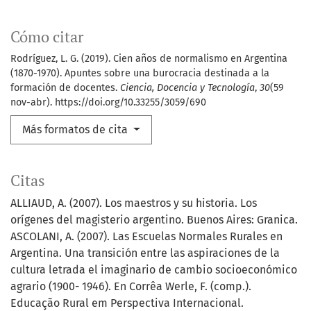
Cómo citar
Rodríguez, L. G. (2019). Cien años de normalismo en Argentina
(1870-1970). Apuntes sobre una burocracia destinada a la
formación de docentes.
Ciencia, Docencia y Tecnología
,
30
(59
nov-abr). https://doi.org/10.33255/3059/690
Más formatos de cita
Citas
ALLIAUD, A. (2007). Los maestros y su historia. Los
orígenes del magisterio argentino. Buenos Aires: Granica.
ASCOLANI, A. (2007). Las Escuelas Normales Rurales en
Argentina. Una transición entre las aspiraciones de la
cultura letrada el imaginario de cambio socioeconómico
agrario (1900- 1946). En Corrêa Werle, F. (comp.).
Educação Rural em Perspectiva Internacional.