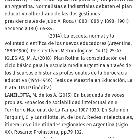
en Argentina. Normalistas e industriales debaten el plan
educativo alberdiano de las dos gestiones
presidenciales de Julio A. Roca (1880-1886 y 1898- 1901).
Secuencia (80): 65-84.
----------------------- (2014). La escuela normal y la
voluntad científica de los nuevos educadores (Argentina,
1880-1900). Perspectivas Metodológicas, 14 (1): 25-47.
IGLESIAS, M. A. (2018). Plan Rothe: la consolidación del
ciclo básico para la escuela media argentina a través de
los discursos e historias profesionales de la burocracia
educativa (1941-1946). Tesis de Maestría en Educación, La
Plata: UNLP (inédita).
LANZILOTTA, M. de los A. (2015). En búsqueda de voces
propias. Espacios de sociabilidad intelectual en el
Territorio Nacional de La Pampa 1907-1930. En Salomón
Tarquini, C. y Lanzillotta, M. de los A. Redes intelectuales,
itinerarios e identidades regionales en Argentina (siglo
XX). Rosario: Prohistoria, pp.79-102.