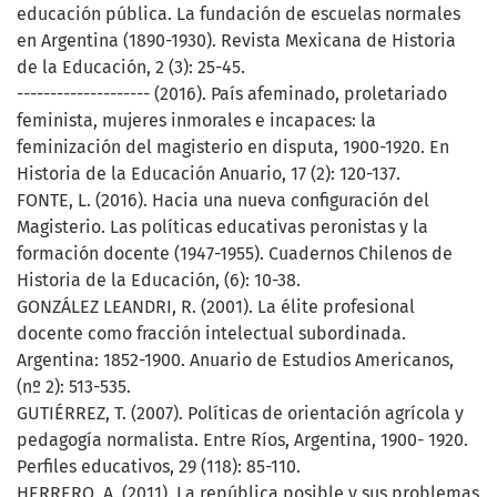
educación pública. La fundación de escuelas normales
en Argentina (1890-1930). Revista Mexicana de Historia
de la Educación, 2 (3): 25-45.
-------------------- (2016). País afeminado, proletariado
feminista, mujeres inmorales e incapaces: la
feminización del magisterio en disputa, 1900-1920. En
Historia de la Educación Anuario, 17 (2): 120-137.
FONTE, L. (2016). Hacia una nueva configuración del
Magisterio. Las políticas educativas peronistas y la
formación docente (1947-1955). Cuadernos Chilenos de
Historia de la Educación, (6): 10-38.
GONZÁLEZ LEANDRI, R. (2001). La élite profesional
docente como fracción intelectual subordinada.
Argentina: 1852-1900. Anuario de Estudios Americanos,
(nº 2): 513-535.
GUTIÉRREZ, T. (2007). Políticas de orientación agrícola y
pedagogía normalista. Entre Ríos, Argentina, 1900- 1920.
Perfiles educativos, 29 (118): 85-110.
HERRERO, A. (2011). La república posible y sus problemas