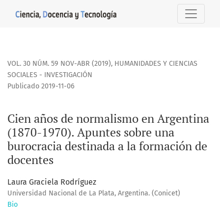
Cien años de normalismo en Argentina (1870-1970). Apuntes
VOL. 30 NÚM. 59 NOV-ABR (2019)
,
HUMANIDADES Y CIENCIAS
SOCIALES - INVESTIGACIÓN
Publicado 2019-11-06
Cien años de normalismo en Argentina
(1870-1970). Apuntes sobre una
burocracia destinada a la formación de
docentes
Laura Graciela Rodríguez
Universidad Nacional de La Plata, Argentina. (Conicet)
Bio