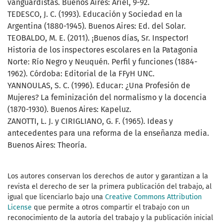
vanguardistas. Buenos Aires: Ariel, 9-92.
TEDESCO, J. C. (1993). Educación y Sociedad en la
Argentina (1880-1945). Buenos Aires: Ed. del Solar.
TEOBALDO, M. E. (2011). ¡Buenos días, Sr. Inspector!
Historia de los inspectores escolares en la Patagonia
Norte: Río Negro y Neuquén. Perfil y funciones (1884-
1962). Córdoba: Editorial de la FFyH UNC.
YANNOULAS, S. C. (1996). Educar: ¿Una Profesión de
Mujeres? La feminización del normalismo y la docencia
(1870-1930). Buenos Aires: Kapeluz.
ZANOTTI, L. J. y CIRIGLIANO, G. F. (1965). Ideas y
antecedentes para una reforma de la enseñanza media.
Buenos Aires: Theoría.
Los autores conservan los derechos de autor y garantizan a la
revista el derecho de ser la primera publicación del trabajo, al
igual que licenciarlo bajo una
Creative Commons Attribution
License
que permite a otros compartir el trabajo con un
reconocimiento de la autoría del trabajo y la publicación inicial