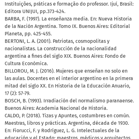
Instituições, práticas e formação do professor. Ijuí, Brasil:
Editora UNIJUI, pp.373-424.
BARBA, F. (1997). La enseñanza media. En: Nueva Historia
de la Nación Argentina. Tomo IX. Buenos Aires: Editorial
Planeta, pp. 425-455.
BERTONI, L. A. (2001). Patriotas, cosmopolitas y
nacionalistas. La construcción de la nacionalidad
argentina a fines del siglo XIX. Buenos Aires: Fondo de
Cultura Económica.
BILLOROU, M. J. (2016). Mujeres que enseñan no solo en
las aulas. Docentes en el interior argentino en la primera
mitad del siglo XX. En Historia de la Educación Anuario,
17 (2): 57-79.
BOSCH, B. (1993). Irradiación del normalismo paranaense.
Buenos Aires: Academia Nacional de Historia.
CALDO, P. (2018). Tizas y Apuntes, costumbres en común.
Maestras, libros y prácticas. Argentina, década de 1930.
En: Fiorucci, F. y Rodríguez, L. G. Intelectuales de la
educación y el Estado: maestros, médicos y arquitectos.