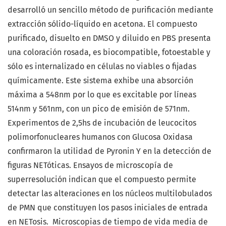
desarrolló un sencillo método de purificación mediante
extracción sólido-líquido en acetona. El compuesto
purificado, disuelto en DMSO y diluido en PBS presenta
una coloración rosada, es biocompatible, fotoestable y
sólo es internalizado en células no viables o fijadas
químicamente. Este sistema exhibe una absorción
máxima a 548nm por lo que es excitable por líneas
514nm y 561nm, con un pico de emisión de 571nm.
Experimentos de 2,5hs de incubación de leucocitos
polimorfonucleares humanos con Glucosa Oxidasa
confirmaron la utilidad de Pyronin Y en la detección de
figuras NETóticas. Ensayos de microscopía de
superresolución indican que el compuesto permite
detectar las alteraciones en los núcleos multilobulados
de PMN que constituyen los pasos iniciales de entrada
en NETosis. Microscopias de tiempo de vida media de