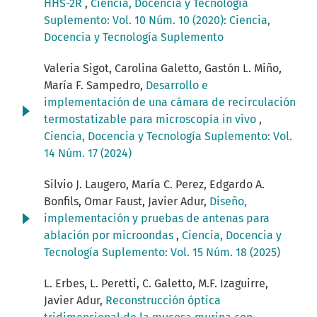
HHS-2R
,
Ciencia, Docencia y Tecnología
Suplemento: Vol. 10 Núm. 10 (2020): Ciencia,
Docencia y Tecnología Suplemento
Valeria Sigot, Carolina Galetto, Gastón L. Miño,
María F. Sampedro,
Desarrollo e
implementación de una cámara de recirculación
termostatizable para microscopía in vivo
,
Ciencia, Docencia y Tecnología Suplemento: Vol.
14 Núm. 17 (2024)
Silvio J. Laugero, María C. Perez, Edgardo A.
Bonfils, Omar Faust, Javier Adur,
Diseño,
implementación y pruebas de antenas para
ablación por microondas
,
Ciencia, Docencia y
Tecnología Suplemento: Vol. 15 Núm. 18 (2025)
L. Erbes, L. Peretti, C. Galetto, M.F. Izaguirre,
Javier Adur,
Reconstrucción óptica