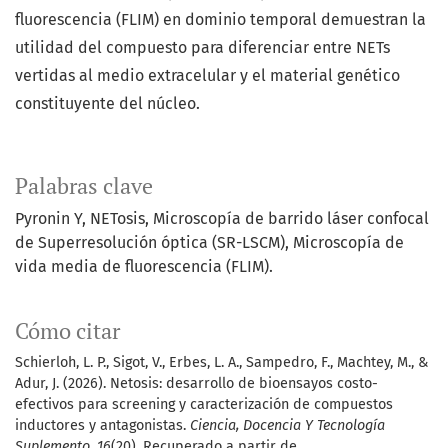
fluorescencia (FLIM) en dominio temporal demuestran la
utilidad del compuesto para diferenciar entre NETs
vertidas al medio extracelular y el material genético
constituyente del núcleo.
Palabras clave
Pyronin Y, NETosis, Microscopía de barrido láser confocal
de Superresolución óptica (SR-LSCM), Microscopía de
vida media de fluorescencia (FLIM).
Cómo citar
Schierloh, L. P., Sigot, V., Erbes, L. A., Sampedro, F., Machtey, M., &
Adur, J. (2026). Netosis: desarrollo de bioensayos costo-
efectivos para screening y caracterización de compuestos
inductores y antagonistas.
Ciencia, Docencia Y Tecnología
Suplemento
,
16
(20). Recuperado a partir de