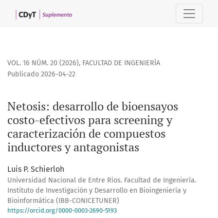
Netosis: desarrollo de bioensayos costo-efectivos para scr
VOL. 16 NÚM. 20 (2026)
,
FACULTAD DE INGENIERÍA
Publicado 2026-04-22
Netosis: desarrollo de bioensayos
costo-efectivos para screening y
caracterización de compuestos
inductores y antagonistas
Luis P. Schierloh
Universidad Nacional de Entre Ríos. Facultad de Ingeniería.
Instituto de Investigación y Desarrollo en Bioingeniería y
Bioinformática (IBB-CONICETUNER)
https://orcid.org/0000-0003-2690-5193