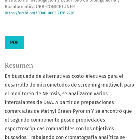
Instituto de Investigación y Desarrollo en Bioingeniería y
Bioinformática (IBB-CONICETUNER
https://orcid.org/0000-0003-2176-2226
PDF
Resumen
En búsqueda de alternativas costo-efectivas para el
desarrollo de micrométodos de screening multiwell para
el monitoreo de NETosis, se analizaron varios
intercalantes de DNA. A partir de preparaciones
comerciales de Methyl Green-Pyronin Y se encontró que
el segundo componente posee propiedades
espectroscópicas compatibles con los objetivos
buscados. Trabajando con cromatografía analítica se