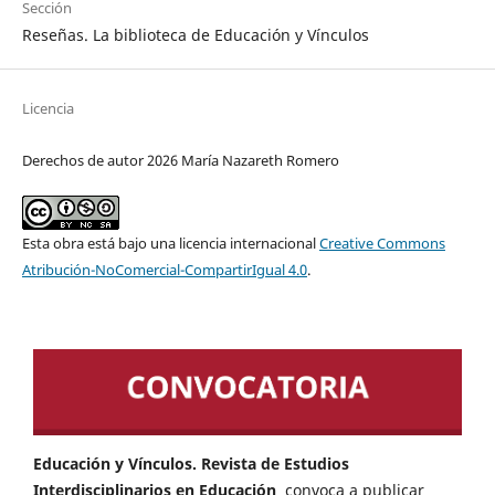
Sección
Reseñas. La biblioteca de Educación y Vínculos
Licencia
Derechos de autor 2026 María Nazareth Romero
Esta obra está bajo una licencia internacional
Creative Commons
Atribución-NoComercial-CompartirIgual 4.0
.
Educación y Vínculos. Revista de Estudios
Interdisciplinarios en Educación
convoca a publicar