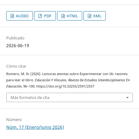
AUDIO
PDF
HTML
XML
Publicado
2026-06-19
Cómo citar
Romero, M. N. (2026). Lecturas atentas sobre Experimentar con IA: razones
para leer el libro.
Educación Y Vínculos. Revista De Estudios Interdisciplinarios En
Educación
, 96–100. https://doi.org/10.33255/2591/2557
Más formatos de cita
Número
Núm. 17 (Enero/Junio 2026)