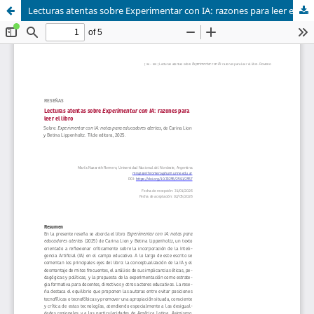
Lecturas atentas sobre Experimentar con IA: razones para leer el libro