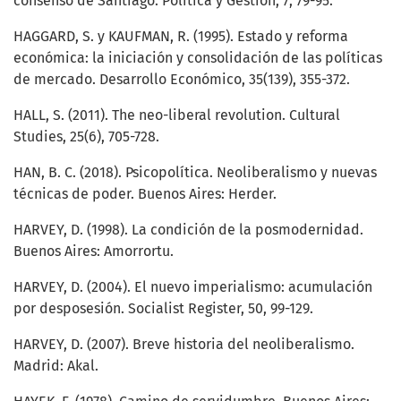
consenso de Santiago. Política y Gestión, 7, 79-95.
HAGGARD, S. y KAUFMAN, R. (1995). Estado y reforma
económica: la iniciación y consolidación de las políticas
de mercado. Desarrollo Económico, 35(139), 355-372.
HALL, S. (2011). The neo-liberal revolution. Cultural
Studies, 25(6), 705-728.
HAN, B. C. (2018). Psicopolítica. Neoliberalismo y nuevas
técnicas de poder. Buenos Aires: Herder.
HARVEY, D. (1998). La condición de la posmodernidad.
Buenos Aires: Amorrortu.
HARVEY, D. (2004). El nuevo imperialismo: acumulación
por desposesión. Socialist Register, 50, 99-129.
HARVEY, D. (2007). Breve historia del neoliberalismo.
Madrid: Akal.