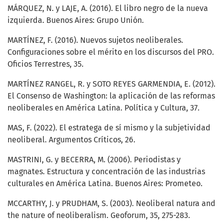
MÁRQUEZ, N. y LAJE, A. (2016). El libro negro de la nueva
izquierda. Buenos Aires: Grupo Unión.
MARTÍNEZ, F. (2016). Nuevos sujetos neoliberales.
Configuraciones sobre el mérito en los discursos del PRO.
Oficios Terrestres, 35.
MARTÍNEZ RANGEL, R. y SOTO REYES GARMENDIA, E. (2012).
El Consenso de Washington: la aplicación de las reformas
neoliberales en América Latina. Política y Cultura, 37.
MAS, F. (2022). El estratega de sí mismo y la subjetividad
neoliberal. Argumentos Críticos, 26.
MASTRINI, G. y BECERRA, M. (2006). Periodistas y
magnates. Estructura y concentración de las industrias
culturales en América Latina. Buenos Aires: Prometeo.
MCCARTHY, J. y PRUDHAM, S. (2003). Neoliberal natura and
the nature of neoliberalism. Geoforum, 35, 275-283.