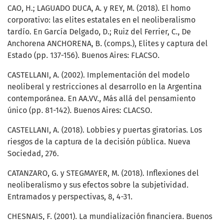
CAO, H.; LAGUADO DUCA, A. y REY, M. (2018). El homo
corporativo: las elites estatales en el neoliberalismo
tardío. En García Delgado, D.; Ruiz del Ferrier, C., De
Anchorena ANCHORENA, B. (comps.), Elites y captura del
Estado (pp. 137-156). Buenos Aires: FLACSO.
CASTELLANI, A. (2002). Implementación del modelo
neoliberal y restricciones al desarrollo en la Argentina
contemporánea. En AA.VV., Más allá del pensamiento
único (pp. 81-142). Buenos Aires: CLACSO.
CASTELLANI, A. (2018). Lobbies y puertas giratorias. Los
riesgos de la captura de la decisión pública. Nueva
Sociedad, 276.
CATANZARO, G. y STEGMAYER, M. (2018). Inflexiones del
neoliberalismo y sus efectos sobre la subjetividad.
Entramados y perspectivas, 8, 4-31.
CHESNAIS, F. (2001). La mundialización financiera. Buenos