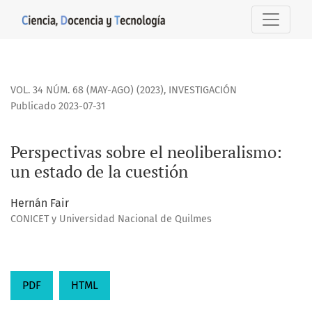
Perspectivas sobre el neoliberalismo: un estado de la cues
VOL. 34 NÚM. 68 (MAY-AGO) (2023)
,
INVESTIGACIÓN
Publicado 2023-07-31
Perspectivas sobre el neoliberalismo:
un estado de la cuestión
Hernán Fair
CONICET y Universidad Nacional de Quilmes
PDF
HTML