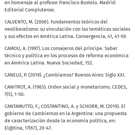
en homenaje al profesor Francisco Bustelo. Madrid:
Editorial Complutense.
CALVENTO, M. (2006). Fundamentos teóricos del
neoliberalismo: su vinculación con las temáticas sociales
y sus efectos en América Latina. Convergencia, 41, 41-59.
CAMOU, A. (1997). Los consejeros del príncipe. Saber
técnico y política en los procesos de reforma económica
en América Latina. Nueva Sociedad, 152.
CANELO, P. (2019). ¿Cambiamos? Buenos Aires: Siglo XXI.
CANITROT, A. (1983). Orden social y monetarismo. CEDES,
7(5), 1-50.
CANTAMUTTO, F.; COSTANTINO, A. y SCHORR, M. (2019). El
gobierno de Cambiemos en la Argentina: una propuesta
de caracterización desde la economía política, en:
El@tina, 17(67), 20-47.