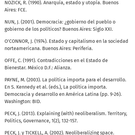
NOZICK, R. (1990). Anarquía, estado y utopía. Buenos
Aires: FCE.
NUN, J. (2001). Democracia: ¿gobierno del pueblo o
gobierno de los políticos? Buenos Aires: Siglo XXI.
O’CONNOR, J. (1974). Estado y capitalismo en la sociedad
norteamericana. Buenos Aires: Periferia.
OFFE, C. (1991). Contradicciones en el Estado de
Bienestar. México D.F.: Alianza.
PAYNE, M. (2003). La política importa para el desarrollo.
En S. Kennedy et al. (eds.), La política importa.
Democracia y desarrollo en América Latina (pp. 9-26).
Washington: BID.
PECK, J. (2013). Explaining (with) neoliberalism. Territory,
Politics, Governance, 1(2), 132-157.
PECK, J. y TICKELL, A. (2002). Neoliberalizing space.