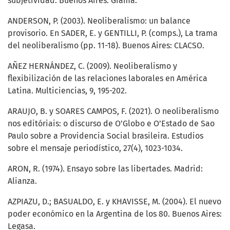
subjetividad. Buenos Aires: Grama.
ANDERSON, P. (2003). Neoliberalismo: un balance
provisorio. En SADER, E. y GENTILLI, P. (comps.), La trama
del neoliberalismo (pp. 11-18). Buenos Aires: CLACSO.
AÑEZ HERNÁNDEZ, C. (2009). Neoliberalismo y
flexibilización de las relaciones laborales en América
Latina. Multiciencias, 9, 195-202.
ARAUJO, B. y SOARES CAMPOS, F. (2021). O neoliberalismo
nos editóriais: o discurso de O’Globo e O’Estado de Sao
Paulo sobre a Providencia Social brasileira. Estudios
sobre el mensaje periodístico, 27(4), 1023-1034.
ARON, R. (1974). Ensayo sobre las libertades. Madrid:
Alianza.
AZPIAZU, D.; BASUALDO, E. y KHAVISSE, M. (2004). El nuevo
poder económico en la Argentina de los 80. Buenos Aires:
Legasa.