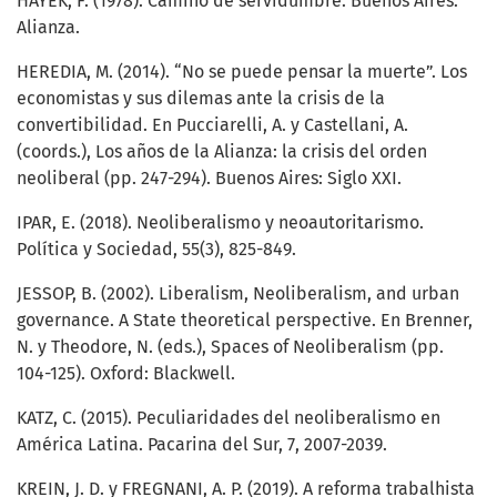
HAYEK, F. (1978). Camino de servidumbre. Buenos Aires:
Alianza.
HEREDIA, M. (2014). “No se puede pensar la muerte”. Los
economistas y sus dilemas ante la crisis de la
convertibilidad. En Pucciarelli, A. y Castellani, A.
(coords.), Los años de la Alianza: la crisis del orden
neoliberal (pp. 247-294). Buenos Aires: Siglo XXI.
IPAR, E. (2018). Neoliberalismo y neoautoritarismo.
Política y Sociedad, 55(3), 825-849.
JESSOP, B. (2002). Liberalism, Neoliberalism, and urban
governance. A State theoretical perspective. En Brenner,
N. y Theodore, N. (eds.), Spaces of Neoliberalism (pp.
104-125). Oxford: Blackwell.
KATZ, C. (2015). Peculiaridades del neoliberalismo en
América Latina. Pacarina del Sur, 7, 2007-2039.
KREIN, J. D. y FREGNANI, A. P. (2019). A reforma trabalhista