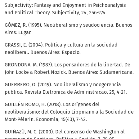
Subjectivity: Fantasy and Enjoyment in Psichoanalysis
and Political Theory. Subjectivity, 24, 256-274.
GÓMEZ, R. (1995). Neoliberalismo y seudociencia. Buenos
Aires: Lugar.
GRASSI, E. (2004). Política y cultura en la sociedad
neoliberal. Buenos Aires: Espacio.
GRONDONA, M. (1987). Los pensadores de la libertad. De
John Locke a Robert Nozick. Buenos Aires: Sudamericana.
GUERRERO, O. (2019). Neoliberalismo y neogerencia
pública. Revista Eletronica de Administracao, 25, 4-21.
GUILLÉN ROMO, H. (2018). Los orígenes del
neoliberalismo: del Coloquio Lippmann a la Sociedad de
Mont-Pélerin. Economía, 15(43), 7-42.
GUIÑAZÚ, M. C. (2000). Del consenso de Washington al