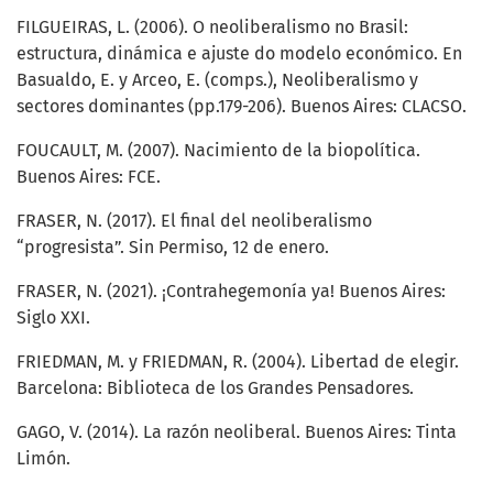
FILGUEIRAS, L. (2006). O neoliberalismo no Brasil:
estructura, dinámica e ajuste do modelo económico. En
Basualdo, E. y Arceo, E. (comps.), Neoliberalismo y
sectores dominantes (pp.179-206). Buenos Aires: CLACSO.
FOUCAULT, M. (2007). Nacimiento de la biopolítica.
Buenos Aires: FCE.
FRASER, N. (2017). El final del neoliberalismo
“progresista”. Sin Permiso, 12 de enero.
FRASER, N. (2021). ¡Contrahegemonía ya! Buenos Aires:
Siglo XXI.
FRIEDMAN, M. y FRIEDMAN, R. (2004). Libertad de elegir.
Barcelona: Biblioteca de los Grandes Pensadores.
GAGO, V. (2014). La razón neoliberal. Buenos Aires: Tinta
Limón.