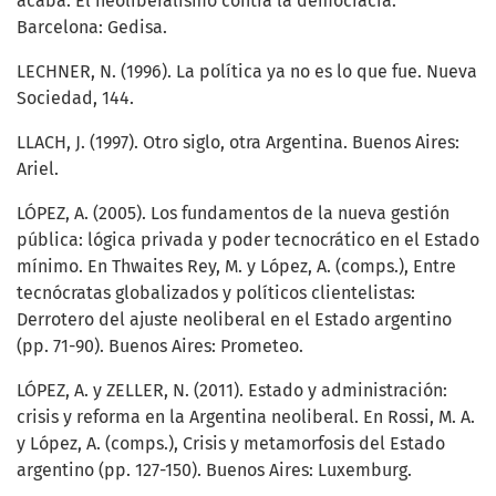
acaba. El neoliberalismo contra la democracia.
Barcelona: Gedisa.
LECHNER, N. (1996). La política ya no es lo que fue. Nueva
Sociedad, 144.
LLACH, J. (1997). Otro siglo, otra Argentina. Buenos Aires:
Ariel.
LÓPEZ, A. (2005). Los fundamentos de la nueva gestión
pública: lógica privada y poder tecnocrático en el Estado
mínimo. En Thwaites Rey, M. y López, A. (comps.), Entre
tecnócratas globalizados y políticos clientelistas:
Derrotero del ajuste neoliberal en el Estado argentino
(pp. 71-90). Buenos Aires: Prometeo.
LÓPEZ, A. y ZELLER, N. (2011). Estado y administración:
crisis y reforma en la Argentina neoliberal. En Rossi, M. A.
y López, A. (comps.), Crisis y metamorfosis del Estado
argentino (pp. 127-150). Buenos Aires: Luxemburg.