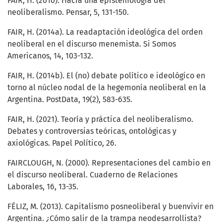
FAIR, H. (2010). Hacia una epistemología del
neoliberalismo. Pensar, 5, 131-150.
FAIR, H. (2014a). La readaptación ideológica del orden
neoliberal en el discurso menemista. Si Somos
Americanos, 14, 103-132.
FAIR, H. (2014b). El (no) debate político e ideológico en
torno al núcleo nodal de la hegemonía neoliberal en la
Argentina. PostData, 19(2), 583-635.
FAIR, H. (2021). Teoría y práctica del neoliberalismo.
Debates y controversias teóricas, ontológicas y
axiológicas. Papel Político, 26.
FAIRCLOUGH, N. (2000). Representaciones del cambio en
el discurso neoliberal. Cuaderno de Relaciones
Laborales, 16, 13-35.
FÉLIZ, M. (2013). Capitalismo posneoliberal y buenvivir en
Argentina. ¿Cómo salir de la trampa neodesarrollista?