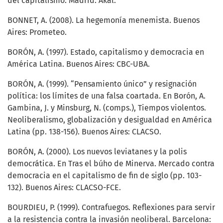
del capitalismo. Madrid: Akal.
BONNET, A. (2008). La hegemonía menemista. Buenos
Aires: Prometeo.
BORÓN, A. (1997). Estado, capitalismo y democracia en
América Latina. Buenos Aires: CBC-UBA.
BORÓN, A. (1999). “Pensamiento único” y resignación
política: los límites de una falsa coartada. En Borón, A.
Gambina, J. y Minsburg, N. (comps.), Tiempos violentos.
Neoliberalismo, globalización y desigualdad en América
Latina (pp. 138-156). Buenos Aires: CLACSO.
BORÓN, A. (2000). Los nuevos leviatanes y la polis
democrática. En Tras el búho de Minerva. Mercado contra
democracia en el capitalismo de fin de siglo (pp. 103-
132). Buenos Aires: CLACSO-FCE.
BOURDIEU, P. (1999). Contrafuegos. Reflexiones para servir
a la resistencia contra la invasión neoliberal. Barcelona: