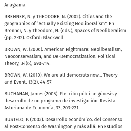
Anagrama.
BRENNER, N. y THEODORE, N. (2002). Cities and the
geographies of “Actually Existing Neoliberalism”. En
Brenner, N. y Theodore, N. (eds.), Spaces of Neoliberalism
(pp. 2-32). Oxford: Blackwell.
BROWN, W. (2006). American Nightmare: Neoliberalism,
Neoconservatism, and De-Democratization. Political
Theory, 34(6), 690-714.
BROWN, W. (2010). We are all democrats now… Theory
and Event, 13(2), 44-57.
BUCHANAN, James (2005). Elección pública: génesis y
desarrollo de un programa de investigación. Revista
Asturiana de Economía, 33, 203-221.
BUSTELO, P. (2003). Desarrollo económico: del Consenso
al Post-Consenso de Washington y más allá. En Estudios