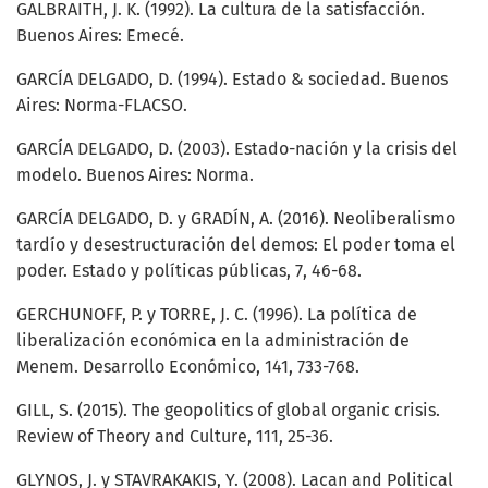
GALBRAITH, J. K. (1992). La cultura de la satisfacción.
Buenos Aires: Emecé.
GARCÍA DELGADO, D. (1994). Estado & sociedad. Buenos
Aires: Norma-FLACSO.
GARCÍA DELGADO, D. (2003). Estado-nación y la crisis del
modelo. Buenos Aires: Norma.
GARCÍA DELGADO, D. y GRADÍN, A. (2016). Neoliberalismo
tardío y desestructuración del demos: El poder toma el
poder. Estado y políticas públicas, 7, 46-68.
GERCHUNOFF, P. y TORRE, J. C. (1996). La política de
liberalización económica en la administración de
Menem. Desarrollo Económico, 141, 733-768.
GILL, S. (2015). The geopolitics of global organic crisis.
Review of Theory and Culture, 111, 25-36.
GLYNOS, J. y STAVRAKAKIS, Y. (2008). Lacan and Political