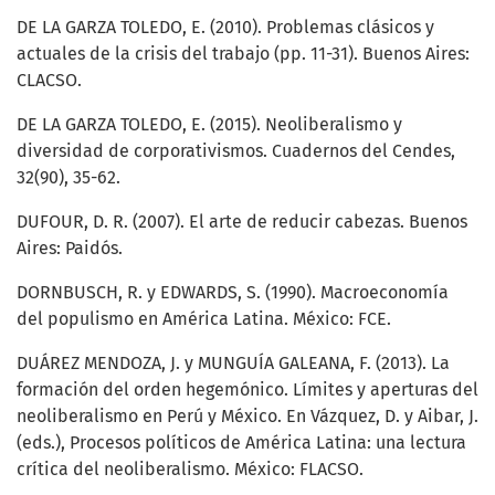
DE LA GARZA TOLEDO, E. (2010). Problemas clásicos y
actuales de la crisis del trabajo (pp. 11-31). Buenos Aires:
CLACSO.
DE LA GARZA TOLEDO, E. (2015). Neoliberalismo y
diversidad de corporativismos. Cuadernos del Cendes,
32(90), 35-62.
DUFOUR, D. R. (2007). El arte de reducir cabezas. Buenos
Aires: Paidós.
DORNBUSCH, R. y EDWARDS, S. (1990). Macroeconomía
del populismo en América Latina. México: FCE.
DUÁREZ MENDOZA, J. y MUNGUÍA GALEANA, F. (2013). La
formación del orden hegemónico. Límites y aperturas del
neoliberalismo en Perú y México. En Vázquez, D. y Aibar, J.
(eds.), Procesos políticos de América Latina: una lectura
crítica del neoliberalismo. México: FLACSO.