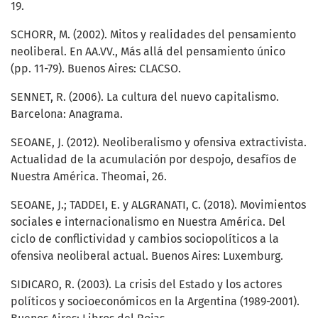
19.
SCHORR, M. (2002). Mitos y realidades del pensamiento
neoliberal. En AA.VV., Más allá del pensamiento único
(pp. 11-79). Buenos Aires: CLACSO.
SENNET, R. (2006). La cultura del nuevo capitalismo.
Barcelona: Anagrama.
SEOANE, J. (2012). Neoliberalismo y ofensiva extractivista.
Actualidad de la acumulación por despojo, desafíos de
Nuestra América. Theomai, 26.
SEOANE, J.; TADDEI, E. y ALGRANATI, C. (2018). Movimientos
sociales e internacionalismo en Nuestra América. Del
ciclo de conflictividad y cambios sociopolíticos a la
ofensiva neoliberal actual. Buenos Aires: Luxemburg.
SIDICARO, R. (2003). La crisis del Estado y los actores
políticos y socioeconómicos en la Argentina (1989-2001).