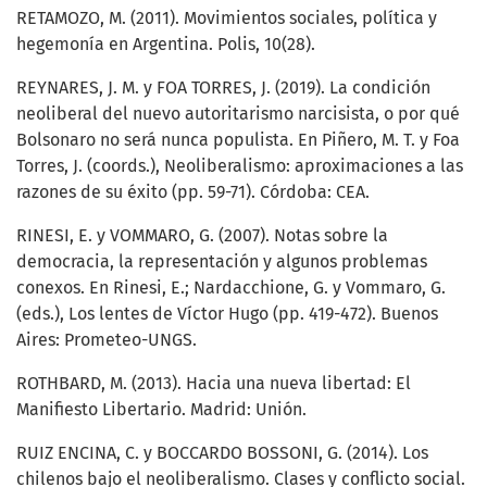
RETAMOZO, M. (2011). Movimientos sociales, política y
hegemonía en Argentina. Polis, 10(28).
REYNARES, J. M. y FOA TORRES, J. (2019). La condición
neoliberal del nuevo autoritarismo narcisista, o por qué
Bolsonaro no será nunca populista. En Piñero, M. T. y Foa
Torres, J. (coords.), Neoliberalismo: aproximaciones a las
razones de su éxito (pp. 59-71). Córdoba: CEA.
RINESI, E. y VOMMARO, G. (2007). Notas sobre la
democracia, la representación y algunos problemas
conexos. En Rinesi, E.; Nardacchione, G. y Vommaro, G.
(eds.), Los lentes de Víctor Hugo (pp. 419-472). Buenos
Aires: Prometeo-UNGS.
ROTHBARD, M. (2013). Hacia una nueva libertad: El
Manifiesto Libertario. Madrid: Unión.
RUIZ ENCINA, C. y BOCCARDO BOSSONI, G. (2014). Los
chilenos bajo el neoliberalismo. Clases y conflicto social.