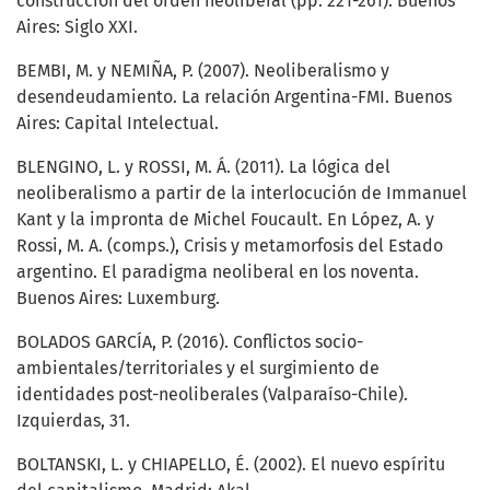
construcción del orden neoliberal (pp. 221-261). Buenos
Aires: Siglo XXI.
BEMBI, M. y NEMIÑA, P. (2007). Neoliberalismo y
desendeudamiento. La relación Argentina-FMI. Buenos
Aires: Capital Intelectual.
BLENGINO, L. y ROSSI, M. Á. (2011). La lógica del
neoliberalismo a partir de la interlocución de Immanuel
Kant y la impronta de Michel Foucault. En López, A. y
Rossi, M. A. (comps.), Crisis y metamorfosis del Estado
argentino. El paradigma neoliberal en los noventa.
Buenos Aires: Luxemburg.
BOLADOS GARCÍA, P. (2016). Conflictos socio-
ambientales/territoriales y el surgimiento de
identidades post-neoliberales (Valparaíso-Chile).
Izquierdas, 31.
BOLTANSKI, L. y CHIAPELLO, É. (2002). El nuevo espíritu