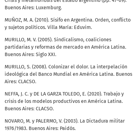
Crisis y metamorfosis del Estado argentino (pp. 47-69).
Buenos Aires: Luxemburg.
MUÑOZ, M. A. (2010). Sísifo en Argentina. Orden, conflicto
y sujetos políticos. Villa María: Eduvim.
MURILLO, M. V. (2005). Sindicalismo, coaliciones
partidarias y reformas de mercado en América Latina.
Buenos Aires: Siglo XXI.
MURILLO, S. (2008). Colonizar el dolor. La interpelación
ideológica del Banco Mundial en América Latina. Buenos
Aires: CLACSO.
NEFFA, J. C. y DE LA GARZA TOLEDO, E. (2020). Trabajo y
crisis de los modelos productivos en América Latina.
Buenos Aires: CLACSO.
NOVARO, M. y PALERMO, V. (2003). La Dictadura militar
1976/1983. Buenos Aires: Paidós.