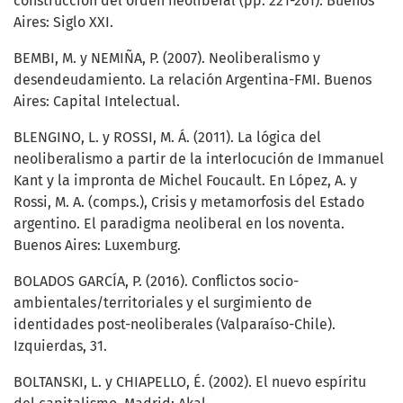
construcción del orden neoliberal (pp. 221-261). Buenos
Aires: Siglo XXI.
BEMBI, M. y NEMIÑA, P. (2007). Neoliberalismo y
desendeudamiento. La relación Argentina-FMI. Buenos
Aires: Capital Intelectual.
BLENGINO, L. y ROSSI, M. Á. (2011). La lógica del
neoliberalismo a partir de la interlocución de Immanuel
Kant y la impronta de Michel Foucault. En López, A. y
Rossi, M. A. (comps.), Crisis y metamorfosis del Estado
argentino. El paradigma neoliberal en los noventa.
Buenos Aires: Luxemburg.
BOLADOS GARCÍA, P. (2016). Conflictos socio-
ambientales/territoriales y el surgimiento de
identidades post-neoliberales (Valparaíso-Chile).
Izquierdas, 31.
BOLTANSKI, L. y CHIAPELLO, É. (2002). El nuevo espíritu