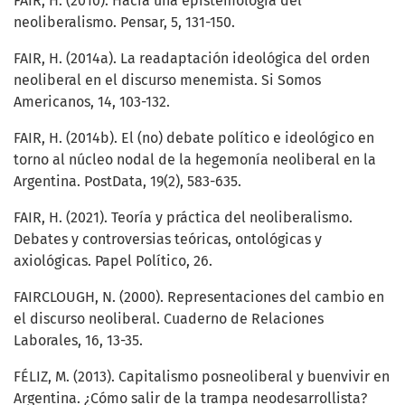
FAIR, H. (2010). Hacia una epistemología del
neoliberalismo. Pensar, 5, 131-150.
FAIR, H. (2014a). La readaptación ideológica del orden
neoliberal en el discurso menemista. Si Somos
Americanos, 14, 103-132.
FAIR, H. (2014b). El (no) debate político e ideológico en
torno al núcleo nodal de la hegemonía neoliberal en la
Argentina. PostData, 19(2), 583-635.
FAIR, H. (2021). Teoría y práctica del neoliberalismo.
Debates y controversias teóricas, ontológicas y
axiológicas. Papel Político, 26.
FAIRCLOUGH, N. (2000). Representaciones del cambio en
el discurso neoliberal. Cuaderno de Relaciones
Laborales, 16, 13-35.
FÉLIZ, M. (2013). Capitalismo posneoliberal y buenvivir en
Argentina. ¿Cómo salir de la trampa neodesarrollista?