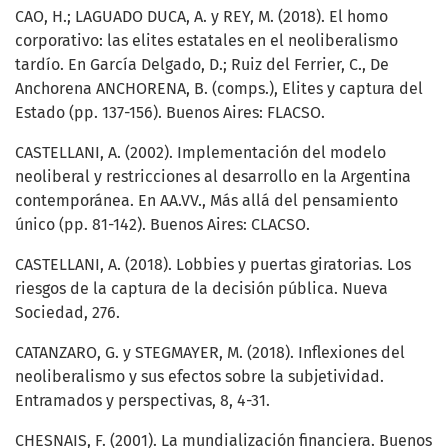
CAO, H.; LAGUADO DUCA, A. y REY, M. (2018). El homo
corporativo: las elites estatales en el neoliberalismo
tardío. En García Delgado, D.; Ruiz del Ferrier, C., De
Anchorena ANCHORENA, B. (comps.), Elites y captura del
Estado (pp. 137-156). Buenos Aires: FLACSO.
CASTELLANI, A. (2002). Implementación del modelo
neoliberal y restricciones al desarrollo en la Argentina
contemporánea. En AA.VV., Más allá del pensamiento
único (pp. 81-142). Buenos Aires: CLACSO.
CASTELLANI, A. (2018). Lobbies y puertas giratorias. Los
riesgos de la captura de la decisión pública. Nueva
Sociedad, 276.
CATANZARO, G. y STEGMAYER, M. (2018). Inflexiones del
neoliberalismo y sus efectos sobre la subjetividad.
Entramados y perspectivas, 8, 4-31.
CHESNAIS, F. (2001). La mundialización financiera. Buenos