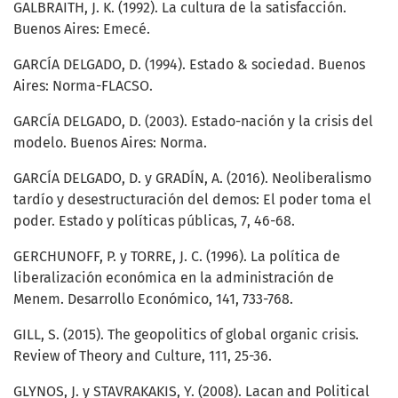
GALBRAITH, J. K. (1992). La cultura de la satisfacción.
Buenos Aires: Emecé.
GARCÍA DELGADO, D. (1994). Estado & sociedad. Buenos
Aires: Norma-FLACSO.
GARCÍA DELGADO, D. (2003). Estado-nación y la crisis del
modelo. Buenos Aires: Norma.
GARCÍA DELGADO, D. y GRADÍN, A. (2016). Neoliberalismo
tardío y desestructuración del demos: El poder toma el
poder. Estado y políticas públicas, 7, 46-68.
GERCHUNOFF, P. y TORRE, J. C. (1996). La política de
liberalización económica en la administración de
Menem. Desarrollo Económico, 141, 733-768.
GILL, S. (2015). The geopolitics of global organic crisis.
Review of Theory and Culture, 111, 25-36.
GLYNOS, J. y STAVRAKAKIS, Y. (2008). Lacan and Political