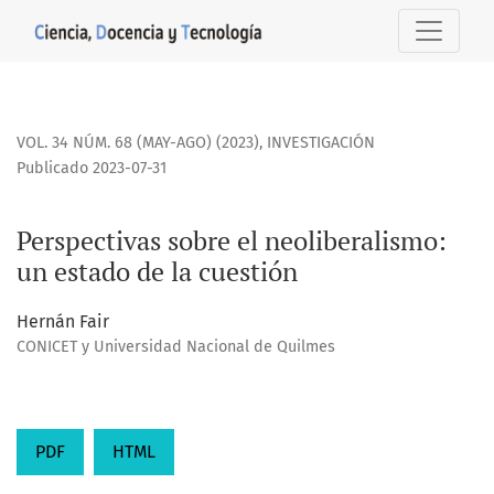
Perspectivas sobre el neoliberalismo: un estado de la cues
VOL. 34 NÚM. 68 (MAY-AGO) (2023)
,
INVESTIGACIÓN
Publicado 2023-07-31
Perspectivas sobre el neoliberalismo:
un estado de la cuestión
Hernán Fair
CONICET y Universidad Nacional de Quilmes
PDF
HTML