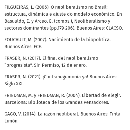
FILGUEIRAS, L. (2006). O neoliberalismo no Brasil:
estructura, dinámica e ajuste do modelo económico. En
Basualdo, E. y Arceo, E. (comps.), Neoliberalismo y
sectores dominantes (pp.179-206). Buenos Aires: CLACSO.
FOUCAULT, M. (2007). Nacimiento de la biopolítica.
Buenos Aires: FCE.
FRASER, N. (2017). El final del neoliberalismo
“progresista”. Sin Permiso, 12 de enero.
FRASER, N. (2021). ¡Contrahegemonía ya! Buenos Aires:
Siglo XXI.
FRIEDMAN, M. y FRIEDMAN, R. (2004). Libertad de elegir.
Barcelona: Biblioteca de los Grandes Pensadores.
GAGO, V. (2014). La razón neoliberal. Buenos Aires: Tinta
Limón.