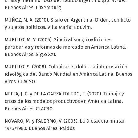
Crisis y metamorfosis del Estado argentino (pp. 47-69).
Buenos Aires: Luxemburg.
MUÑOZ, M. A. (2010). Sísifo en Argentina. Orden, conflicto
y sujetos políticos. Villa María: Eduvim.
MURILLO, M. V. (2005). Sindicalismo, coaliciones
partidarias y reformas de mercado en América Latina.
Buenos Aires: Siglo XXI.
MURILLO, S. (2008). Colonizar el dolor. La interpelación
ideológica del Banco Mundial en América Latina. Buenos
Aires: CLACSO.
NEFFA, J. C. y DE LA GARZA TOLEDO, E. (2020). Trabajo y
crisis de los modelos productivos en América Latina.
Buenos Aires: CLACSO.
NOVARO, M. y PALERMO, V. (2003). La Dictadura militar
1976/1983. Buenos Aires: Paidós.