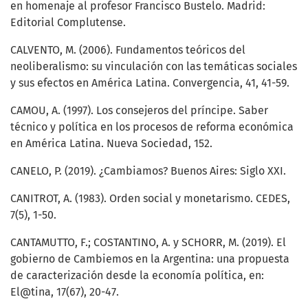
en homenaje al profesor Francisco Bustelo. Madrid:
Editorial Complutense.
CALVENTO, M. (2006). Fundamentos teóricos del
neoliberalismo: su vinculación con las temáticas sociales
y sus efectos en América Latina. Convergencia, 41, 41-59.
CAMOU, A. (1997). Los consejeros del príncipe. Saber
técnico y política en los procesos de reforma económica
en América Latina. Nueva Sociedad, 152.
CANELO, P. (2019). ¿Cambiamos? Buenos Aires: Siglo XXI.
CANITROT, A. (1983). Orden social y monetarismo. CEDES,
7(5), 1-50.
CANTAMUTTO, F.; COSTANTINO, A. y SCHORR, M. (2019). El
gobierno de Cambiemos en la Argentina: una propuesta
de caracterización desde la economía política, en:
El@tina, 17(67), 20-47.