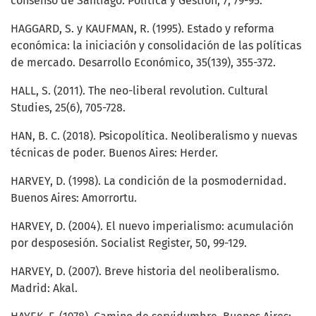
consenso de Santiago. Política y Gestión, 7, 79-95.
HAGGARD, S. y KAUFMAN, R. (1995). Estado y reforma
económica: la iniciación y consolidación de las políticas
de mercado. Desarrollo Económico, 35(139), 355-372.
HALL, S. (2011). The neo-liberal revolution. Cultural
Studies, 25(6), 705-728.
HAN, B. C. (2018). Psicopolítica. Neoliberalismo y nuevas
técnicas de poder. Buenos Aires: Herder.
HARVEY, D. (1998). La condición de la posmodernidad.
Buenos Aires: Amorrortu.
HARVEY, D. (2004). El nuevo imperialismo: acumulación
por desposesión. Socialist Register, 50, 99-129.
HARVEY, D. (2007). Breve historia del neoliberalismo.
Madrid: Akal.