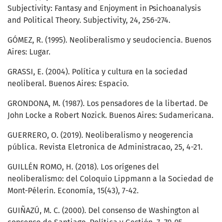
Subjectivity: Fantasy and Enjoyment in Psichoanalysis
and Political Theory. Subjectivity, 24, 256-274.
GÓMEZ, R. (1995). Neoliberalismo y seudociencia. Buenos
Aires: Lugar.
GRASSI, E. (2004). Política y cultura en la sociedad
neoliberal. Buenos Aires: Espacio.
GRONDONA, M. (1987). Los pensadores de la libertad. De
John Locke a Robert Nozick. Buenos Aires: Sudamericana.
GUERRERO, O. (2019). Neoliberalismo y neogerencia
pública. Revista Eletronica de Administracao, 25, 4-21.
GUILLÉN ROMO, H. (2018). Los orígenes del
neoliberalismo: del Coloquio Lippmann a la Sociedad de
Mont-Pélerin. Economía, 15(43), 7-42.
GUIÑAZÚ, M. C. (2000). Del consenso de Washington al