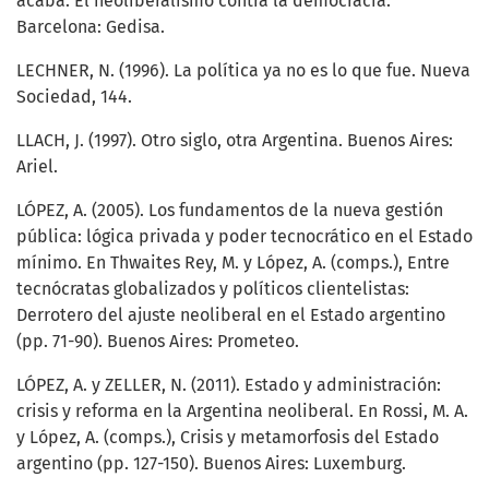
acaba. El neoliberalismo contra la democracia.
Barcelona: Gedisa.
LECHNER, N. (1996). La política ya no es lo que fue. Nueva
Sociedad, 144.
LLACH, J. (1997). Otro siglo, otra Argentina. Buenos Aires:
Ariel.
LÓPEZ, A. (2005). Los fundamentos de la nueva gestión
pública: lógica privada y poder tecnocrático en el Estado
mínimo. En Thwaites Rey, M. y López, A. (comps.), Entre
tecnócratas globalizados y políticos clientelistas:
Derrotero del ajuste neoliberal en el Estado argentino
(pp. 71-90). Buenos Aires: Prometeo.
LÓPEZ, A. y ZELLER, N. (2011). Estado y administración:
crisis y reforma en la Argentina neoliberal. En Rossi, M. A.
y López, A. (comps.), Crisis y metamorfosis del Estado
argentino (pp. 127-150). Buenos Aires: Luxemburg.