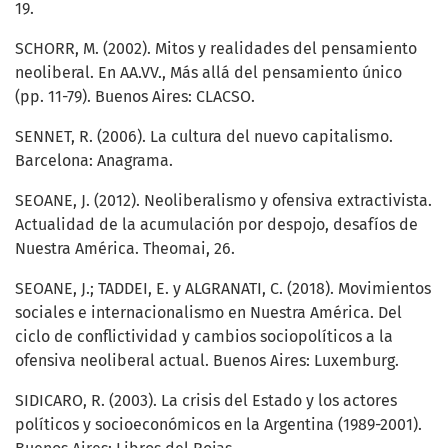
19.
SCHORR, M. (2002). Mitos y realidades del pensamiento
neoliberal. En AA.VV., Más allá del pensamiento único
(pp. 11-79). Buenos Aires: CLACSO.
SENNET, R. (2006). La cultura del nuevo capitalismo.
Barcelona: Anagrama.
SEOANE, J. (2012). Neoliberalismo y ofensiva extractivista.
Actualidad de la acumulación por despojo, desafíos de
Nuestra América. Theomai, 26.
SEOANE, J.; TADDEI, E. y ALGRANATI, C. (2018). Movimientos
sociales e internacionalismo en Nuestra América. Del
ciclo de conflictividad y cambios sociopolíticos a la
ofensiva neoliberal actual. Buenos Aires: Luxemburg.
SIDICARO, R. (2003). La crisis del Estado y los actores
políticos y socioeconómicos en la Argentina (1989-2001).