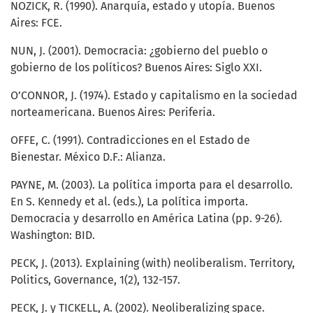
NOZICK, R. (1990). Anarquía, estado y utopía. Buenos
Aires: FCE.
NUN, J. (2001). Democracia: ¿gobierno del pueblo o
gobierno de los políticos? Buenos Aires: Siglo XXI.
O’CONNOR, J. (1974). Estado y capitalismo en la sociedad
norteamericana. Buenos Aires: Periferia.
OFFE, C. (1991). Contradicciones en el Estado de
Bienestar. México D.F.: Alianza.
PAYNE, M. (2003). La política importa para el desarrollo.
En S. Kennedy et al. (eds.), La política importa.
Democracia y desarrollo en América Latina (pp. 9-26).
Washington: BID.
PECK, J. (2013). Explaining (with) neoliberalism. Territory,
Politics, Governance, 1(2), 132-157.
PECK, J. y TICKELL, A. (2002). Neoliberalizing space.