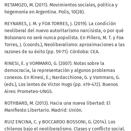
RETAMOZO, M. (2011). Movimientos sociales, política y
hegemonía en Argentina. Polis, 10(28).
REYNARES, J. M. y FOA TORRES, J. (2019). La condición
neoliberal del nuevo autoritarismo narcisista, o por qué
Bolsonaro no será nunca populista. En Piñero, M. T. y Foa
Torres, J. (coords.), Neoliberalismo: aproximaciones a las
razones de su éxito (pp. 59-71). Córdoba: CEA.
RINESI, E. y VOMMARO, G. (2007). Notas sobre la
democracia, la representación y algunos problemas
conexos. En Rinesi, E.; Nardacchione, G. y Vommaro, G.
(eds.), Los lentes de Víctor Hugo (pp. 419-472). Buenos
Aires: Prometeo-UNGS.
ROTHBARD, M. (2013). Hacia una nueva libertad: El
Manifiesto Libertario. Madrid: Unión.
RUIZ ENCINA, C. y BOCCARDO BOSSONI, G. (2014). Los
chilenos bajo el neoliberalismo. Clases y conflicto social.