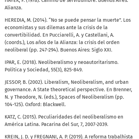
HAYEK, F. (1978). Camino de servidumbre. Buenos Aires:
Alianza.
HEREDIA, M. (2014). “No se puede pensar la muerte”. Los
economistas y sus dilemas ante la crisis de la
convertibilidad. En Pucciarelli, A. y Castellani, A.
(coords.), Los años de la Alianza: la crisis del orden
neoliberal (pp. 247-294). Buenos Aires: Siglo XXI.
IPAR, E. (2018). Neoliberalismo y neoautoritarismo.
Política y Sociedad, 55(3), 825-849.
JESSOP, B. (2002). Liberalism, Neoliberalism, and urban
governance. A State theoretical perspective. En Brenner,
N. y Theodore, N. (eds.), Spaces of Neoliberalism (pp.
104-125). Oxford: Blackwell.
KATZ, C. (2015). Peculiaridades del neoliberalismo en
América Latina. Pacarina del Sur, 7, 2007-2039.
KREIN, J. D. y FREGNANI, A. P. (2019). A reforma trabalhista