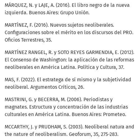
MÁRQUEZ, N. y LAJE, A. (2016). El libro negro de la nueva
izquierda. Buenos Aires: Grupo Unión.
MARTÍNEZ, F. (2016). Nuevos sujetos neoliberales.
Configuraciones sobre el mérito en los discursos del PRO.
Oficios Terrestres, 35.
MARTÍNEZ RANGEL, R. y SOTO REYES GARMENDIA, E. (2012).
El Consenso de Washington: la aplicación de las reformas
neoliberales en América Latina. Política y Cultura, 37.
MAS, F. (2022). El estratega de sí mismo y la subjetividad
neoliberal. Argumentos Críticos, 26.
MASTRINI, G. y BECERRA, M. (2006). Periodistas y
magnates. Estructura y concentración de las industrias
culturales en América Latina. Buenos Aires: Prometeo.
MCCARTHY, J. y PRUDHAM, S. (2003). Neoliberal natura and
the nature of neoliberalism. Geoforum, 35, 275-283.