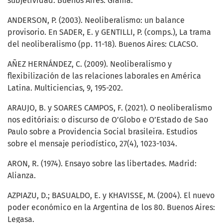
subjetividad. Buenos Aires: Grama.
ANDERSON, P. (2003). Neoliberalismo: un balance
provisorio. En SADER, E. y GENTILLI, P. (comps.), La trama
del neoliberalismo (pp. 11-18). Buenos Aires: CLACSO.
AÑEZ HERNÁNDEZ, C. (2009). Neoliberalismo y
flexibilización de las relaciones laborales en América
Latina. Multiciencias, 9, 195-202.
ARAUJO, B. y SOARES CAMPOS, F. (2021). O neoliberalismo
nos editóriais: o discurso de O’Globo e O’Estado de Sao
Paulo sobre a Providencia Social brasileira. Estudios
sobre el mensaje periodístico, 27(4), 1023-1034.
ARON, R. (1974). Ensayo sobre las libertades. Madrid:
Alianza.
AZPIAZU, D.; BASUALDO, E. y KHAVISSE, M. (2004). El nuevo
poder económico en la Argentina de los 80. Buenos Aires:
Legasa.