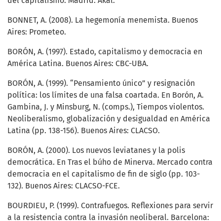
del capitalismo. Madrid: Akal.
BONNET, A. (2008). La hegemonía menemista. Buenos
Aires: Prometeo.
BORÓN, A. (1997). Estado, capitalismo y democracia en
América Latina. Buenos Aires: CBC-UBA.
BORÓN, A. (1999). “Pensamiento único” y resignación
política: los límites de una falsa coartada. En Borón, A.
Gambina, J. y Minsburg, N. (comps.), Tiempos violentos.
Neoliberalismo, globalización y desigualdad en América
Latina (pp. 138-156). Buenos Aires: CLACSO.
BORÓN, A. (2000). Los nuevos leviatanes y la polis
democrática. En Tras el búho de Minerva. Mercado contra
democracia en el capitalismo de fin de siglo (pp. 103-
132). Buenos Aires: CLACSO-FCE.
BOURDIEU, P. (1999). Contrafuegos. Reflexiones para servir
a la resistencia contra la invasión neoliberal. Barcelona: