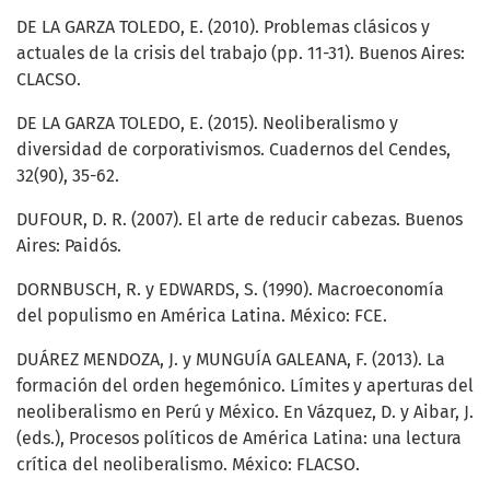
DE LA GARZA TOLEDO, E. (2010). Problemas clásicos y
actuales de la crisis del trabajo (pp. 11-31). Buenos Aires:
CLACSO.
DE LA GARZA TOLEDO, E. (2015). Neoliberalismo y
diversidad de corporativismos. Cuadernos del Cendes,
32(90), 35-62.
DUFOUR, D. R. (2007). El arte de reducir cabezas. Buenos
Aires: Paidós.
DORNBUSCH, R. y EDWARDS, S. (1990). Macroeconomía
del populismo en América Latina. México: FCE.
DUÁREZ MENDOZA, J. y MUNGUÍA GALEANA, F. (2013). La
formación del orden hegemónico. Límites y aperturas del
neoliberalismo en Perú y México. En Vázquez, D. y Aibar, J.
(eds.), Procesos políticos de América Latina: una lectura
crítica del neoliberalismo. México: FLACSO.