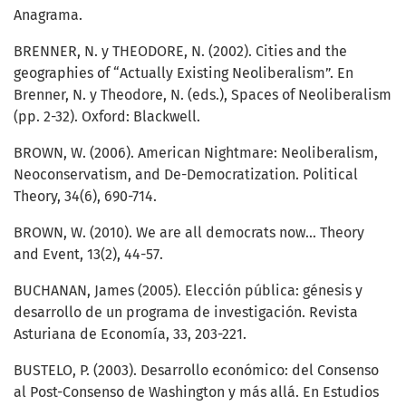
Anagrama.
BRENNER, N. y THEODORE, N. (2002). Cities and the
geographies of “Actually Existing Neoliberalism”. En
Brenner, N. y Theodore, N. (eds.), Spaces of Neoliberalism
(pp. 2-32). Oxford: Blackwell.
BROWN, W. (2006). American Nightmare: Neoliberalism,
Neoconservatism, and De-Democratization. Political
Theory, 34(6), 690-714.
BROWN, W. (2010). We are all democrats now… Theory
and Event, 13(2), 44-57.
BUCHANAN, James (2005). Elección pública: génesis y
desarrollo de un programa de investigación. Revista
Asturiana de Economía, 33, 203-221.
BUSTELO, P. (2003). Desarrollo económico: del Consenso
al Post-Consenso de Washington y más allá. En Estudios