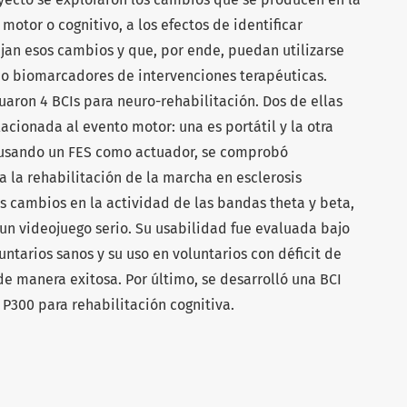
motor o cognitivo, a los efectos de identificar
ejan esos cambios y que, por ende, puedan utilizarse
mo biomarcadores de intervenciones terapéuticas.
uaron 4 BCIs para neuro-rehabilitación. Dos de ellas
acionada al evento motor: una es portátil y la otra
y usando un FES como actuador, se comprobó
a la rehabilitación de la marcha en esclerosis
os cambios en la actividad de las bandas theta y beta,
n videojuego serio. Su usabilidad fue evaluada bajo
untarios sanos y su uso en voluntarios con déficit de
de manera exitosa. Por último, se desarrolló una BCI
P300 para rehabilitación cognitiva.