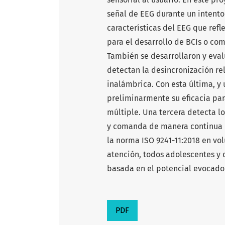
señal de EEG durante un intento 
características del EEG que refl
para el desarrollo de BCIs o co
También se desarrollaron y eval
detectan la desincronización rel
inalámbrica. Con esta última, 
preliminarmente su eficacia par
múltiple. Una tercera detecta l
y comanda de manera continua u
la norma ISO 9241-11:2018 en vol
atención, todos adolescentes y 
basada en el potencial evocado 
PDF