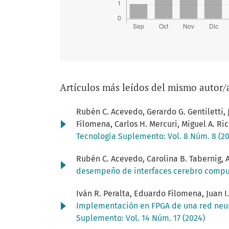
Artículos más leídos del mismo autor/
Rubén C. Acevedo, Gerardo G. Gentiletti, 
Filomena, Carlos H. Mercuri, Miguel A. Ri
Tecnología Suplemento: Vol. 8 Núm. 8 (20
Rubén C. Acevedo, Carolina B. Tabernig, A
desempeño de interfaces cerebro comp
Iván R. Peralta, Eduardo Filomena, Juan I.
Implementación en FPGA de una red neur
Suplemento: Vol. 14 Núm. 17 (2024)