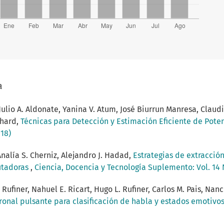
a
Julio A. Aldonate, Yanina V. Atum, José Biurrun Manresa, Claud
chard,
Técnicas para Detección y Estimación Eficiente de Pot
18)
nalía S. Cherniz, Alejandro J. Hadad,
Estrategias de extracción
utadoras
,
Ciencia, Docencia y Tecnología Suplemento: Vol. 14 
 Rufiner, Nahuel E. Ricart, Hugo L. Rufiner, Carlos M. Pais, Nan
onal pulsante para clasificación de habla y estados emotivo