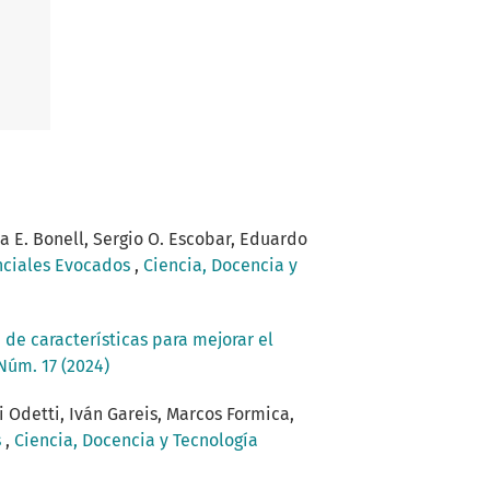
ia E. Bonell, Sergio O. Escobar, Eduardo
enciales Evocados
,
Ciencia, Docencia y
 de características para mejorar el
Núm. 17 (2024)
ci Odetti, Iván Gareis, Marcos Formica,
s
,
Ciencia, Docencia y Tecnología