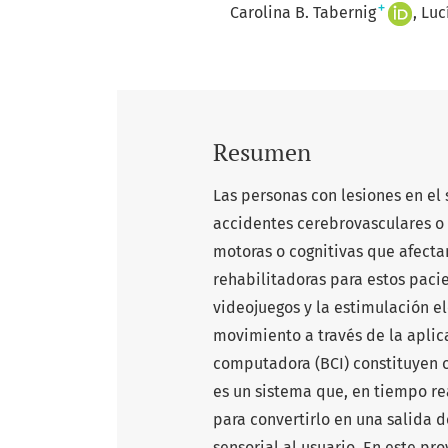
+
Carolina B. Tabernig
Luc
Resumen
Las personas con lesiones en el 
accidentes cerebrovasculares o 
motoras o cognitivas que afectan
rehabilitadoras para estos paci
videojuegos y la estimulación elé
movimiento a través de la aplica
computadora (BCI) constituyen o
es un sistema que, en tiempo rea
para convertirlo en una salida
sensorial al usuario. En este p