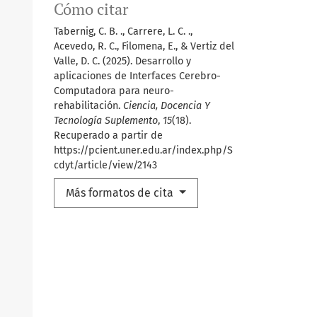
Cómo citar
Tabernig, C. B. ., Carrere, L. C. .,
Acevedo, R. C., Filomena, E., & Vertiz del
Valle, D. C. (2025). Desarrollo y
aplicaciones de Interfaces Cerebro-
Computadora para neuro-
rehabilitación.
Ciencia, Docencia Y
Tecnología Suplemento
,
15
(18).
Recuperado a partir de
https://pcient.uner.edu.ar/index.php/S
cdyt/article/view/2143
Más formatos de cita