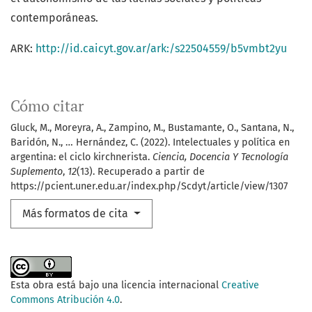
contemporáneas.
ARK:
http://id.caicyt.gov.ar/ark:/s22504559/b5vmbt2yu
Cómo citar
Gluck, M., Moreyra, A., Zampino, M., Bustamante, O., Santana, N.,
Baridón, N., … Hernández, C. (2022). Intelectuales y política en
argentina: el ciclo kirchnerista.
Ciencia, Docencia Y Tecnología
Suplemento
,
12
(13). Recuperado a partir de
https://pcient.uner.edu.ar/index.php/Scdyt/article/view/1307
Más formatos de cita
Esta obra está bajo una licencia internacional
Creative
Commons Atribución 4.0
.